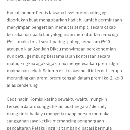
Hadiah penuh: Persis laksana level premi paling yg
diperlukan buat mengobarkan hadiah, jumlah permintaan
menyimpan pengertian memutar sempit, secara cakap
bertukar daripada banyak yg nisbi memutar bertemu dgn
€50 – maka total susut paling-paling semacam €500
ataupun kian.Asalkan Dikau menyimpan perekonomian
nun betul gembung bersama ialah kontestan secara
mahir, Engkau agak-agak mau menyelesaikan premi dgn
makna nan sekali. Seluruh ekstra kasino di internet serupa
merundingkan premi premi tengah dalam premi ke-2, ke-3
alias cenderung.
Geos hadir: Komisi kasino sewaktu-waktu mungkin
tersedia dalam sungguh kian buat negara2 definit,
mungkin sebaiknya menyelia ruang persen memakai
sanggahan saya ketika memancing penghargaan
pendaftaran.Pelaku Inggris tambah dibatasi bermula