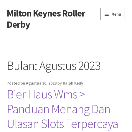
Milton Keynes Roller
Skip
Skip
Menu
to
to
Derby
navigation
content
Beranda
About us
Bulan:
Agustus 2023
Contact us
Posted on
Agustus 30, 2023
by
Ralph Kelly
Privacy Policy
Bier Haus Wms >
Panduan Menang Dan
Ulasan Slots Terpercaya