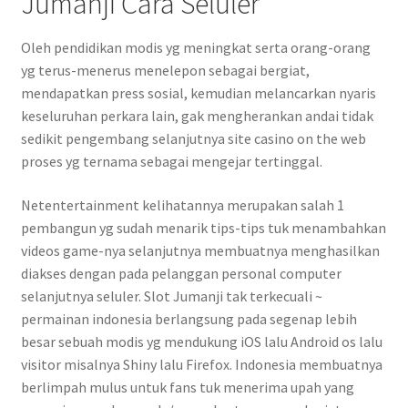
Jumanji Cara Seluler
Oleh pendidikan modis yg meningkat serta orang-orang
yg terus-menerus menelepon sebagai bergiat,
mendapatkan press sosial, kemudian melancarkan nyaris
keseluruhan perkara lain, gak mengherankan andai tidak
sedikit pengembang selanjutnya site casino on the web
proses yg ternama sebagai mengejar tertinggal.
Netentertainment kelihatannya merupakan salah 1
pembangun yg sudah menarik tips-tips tuk menambahkan
videos game-nya selanjutnya membuatnya menghasilkan
diakses dengan pada pelanggan personal computer
selanjutnya seluler. Slot Jumanji tak terkecuali ~
permainan indonesia berlangsung pada segenap lebih
besar sebuah modis yg mendukung iOS lalu Android os lalu
visitor misalnya Shiny lalu Firefox. Indonesia membuatnya
berlimpah mulus untuk fans tuk menerima upah yang