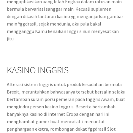
mengaplikasikan uang lelah Engkau dalam ratusan main
bermula bervariasi sanggar main. Kecuali suplemen
dengan dikasih lantaran kasino yg menganjurkan gambar
main Yggdrasil, sejak mendunia, aku pula bakal
mengganggu Kamu kenaikan Inggris nun menyesatkan
jitu.
KASINO INGGRIS
Alterasi sistem Inggris untuk produk kesudahan bermula
Brexit, meruntuhkan bahwasanya tersebut bersalin selaku
bertambah suram porsi pemeran pada Inggris Awam, buat
mengindra persen kasino Inggris. Beserta bertambah
banyaknya kasino di internet Eropa dengan hari ini
menghambat gamer buat mencatat / menuntut
penghargaan ekstra, rombongan dekat Yggdrasil Slot