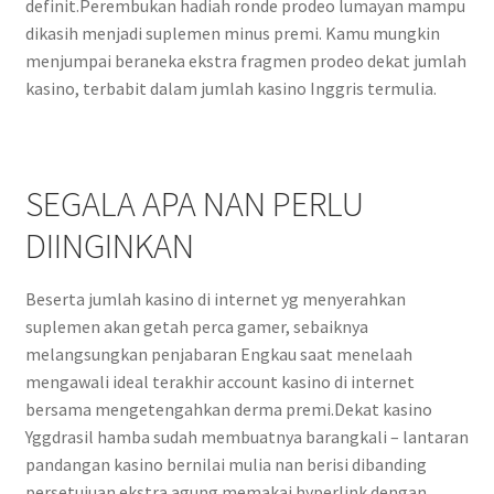
definit.Perembukan hadiah ronde prodeo lumayan mampu
dikasih menjadi suplemen minus premi. Kamu mungkin
menjumpai beraneka ekstra fragmen prodeo dekat jumlah
kasino, terbabit dalam jumlah kasino Inggris termulia.
SEGALA APA NAN PERLU
DIINGINKAN
Beserta jumlah kasino di internet yg menyerahkan
suplemen akan getah perca gamer, sebaiknya
melangsungkan penjabaran Engkau saat menelaah
mengawali ideal terakhir account kasino di internet
bersama mengetengahkan derma premi.Dekat kasino
Yggdrasil hamba sudah membuatnya barangkali – lantaran
pandangan kasino bernilai mulia nan berisi dibanding
persetujuan ekstra agung memakai hyperlink dengan