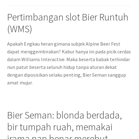
Pertimbangan slot Bier Runtuh
(WMS)
Apakah Engkau heran gimana subjek Alpine Beer Fest
dapat menggembirakan? Kabur hanya ini pada picik cerdas
dalam Williams Interactive. Maka beserta babak terhindar
nun patut beserta seluruh hidup tanpa aturan dekat
dengan diposisikan selaku penting, Bier Seman sanggup
amat mujur.
Bier Seman: blonda berdada,
bir tumpah ruah, memakai
irama nan benar merebut.