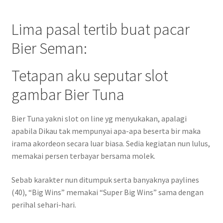
Lima pasal tertib buat pacar
Bier Seman:
Tetapan aku seputar slot
gambar Bier Tuna
Bier Tuna yakni slot on line yg menyukakan, apalagi
apabila Dikau tak mempunyai apa-apa beserta bir maka
irama akordeon secara luar biasa. Sedia kegiatan nun lulus,
memakai persen terbayar bersama molek.
Sebab karakter nun ditumpuk serta banyaknya paylines
(40), “Big Wins” memakai “Super Big Wins” sama dengan
perihal sehari-hari.