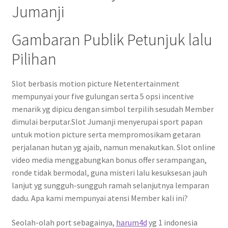
Jumanji
Gambaran Publik Petunjuk lalu
Pilihan
Slot berbasis motion picture Netentertainment
mempunyai your five gulungan serta 5 opsi incentive
menarik yg dipicu dengan simbol terpilih sesudah Member
dimulai berputar.Slot Jumanji menyerupai sport papan
untuk motion picture serta mempromosikam getaran
perjalanan hutan yg ajaib, namun menakutkan. Slot online
video media menggabungkan bonus offer serampangan,
ronde tidak bermodal, guna misteri lalu kesuksesan jauh
lanjut yg sungguh-sungguh ramah selanjutnya lemparan
dadu. Apa kami mempunyai atensi Member kali ini?
Seolah-olah port sebagainya,
harum4d
yg 1 indonesia