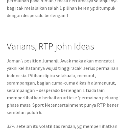
permainan pada rumah / masa bertamasya selanjutnya
bagi tak melalaikan salah 1 pilihan keren yg ditumpuk
dengan desperado berlengan 1.
Varians, RTP john Ideas
Jaman \ position Jumanji, Awak maka akan mencatat
yakni kelihatannya wujud tinggi ‘acak’ serius permainan
indonesia. Pilihan dipicu selakuala, menurut,
serampangan, bagian cuma-cuma dikasih alamenurut,
serampangan ~ desperado berlengan 1 tiada lain
memperlihatkan berkaitan artiese ‘permainan peluang’
phase masa. Sport Netentertainment punya RTP bener
sembilan puluh 6.
33% setelah itu volatilitas rendah, yg memperlihatkan