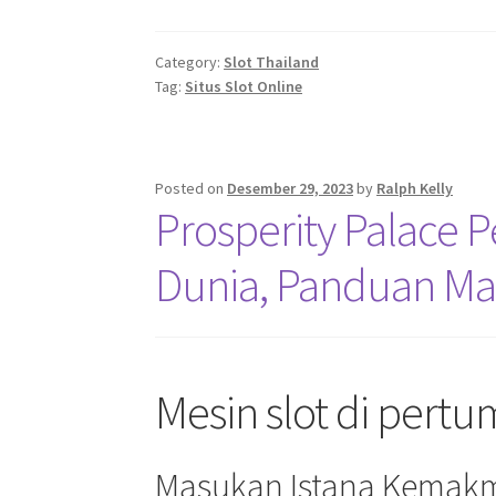
Category:
Slot Thailand
Tag:
Situs Slot Online
Posted on
Desember 29, 2023
by
Ralph Kelly
Prosperity Palace P
Dunia, Panduan Ma
Mesin slot di per
Masukan Istana Kemak