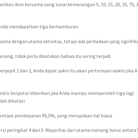
lkan ikon bersama uang tunai kemenangan 5, 10, 15, 20, 25, 75, 
.
a Anda mendapatkan tiga berhamburan.
sama dengan utama aktivitas, tetapi ada perbedaan yang signifik
ang, tidak perlu dikatakan bahwa itu sering terjadi.
enjepit 1 dan 2, Anda dapat yakin itu akan pertemuan waktu jika 
tis berputar diberikan jika Anda mampu memperoleh tiga lagi
ak dibatasi.
sentase pembayaran 96,5%, yang merupakan hal biasa.
i peringkat 4 dari 5. Mayoritas dari utama menang harus antara 