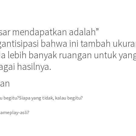
sar mendapatkan adalah”
antisipasi bahwa ini tambah ukur
da lebih banyak ruangan untuk yan
gai hasilnya.
gan
 begitu?Siapa yang tidak, kalau begitu?
gameplay-asli?