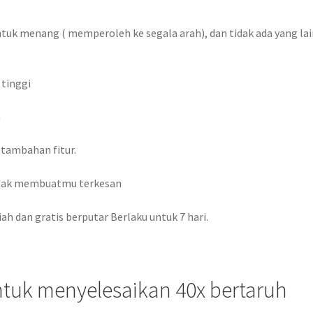
untuk menang ( memperoleh ke segala arah), dan tidak ada yang la
 tinggi
n
 tambahan fitur.
 tidak membuatmu terkesan
ah dan gratis berputar Berlaku untuk 7 hari.
ntuk menyelesaikan 40x bertaruh