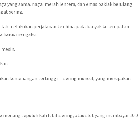
nga yang sama, naga, merah lentera, dan emas bakiak berulang
gat sering.
elah melakukan perjalanan ke china pada banyak kesempatan.
ya harus mengaku.
 mesin.
akan.
ukan kemenangan tertinggi — sering muncul, yang merupakan
 menang sepuluh kali lebih sering, atau slot yang membayar 10.