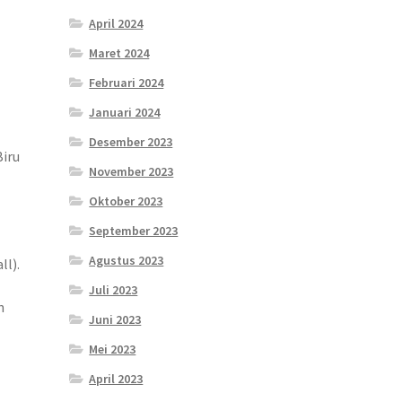
April 2024
Maret 2024
Februari 2024
Januari 2024
Desember 2023
Biru
November 2023
Oktober 2023
September 2023
Agustus 2023
ll).
Juli 2023
n
Juni 2023
Mei 2023
April 2023