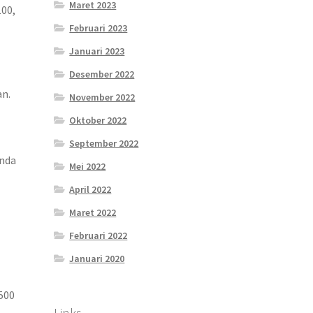
Maret 2023
100,
Februari 2023
Januari 2023
Desember 2022
an.
November 2022
Oktober 2022
September 2022
Anda
Mei 2022
April 2022
Maret 2022
Februari 2022
Januari 2020
500
Links