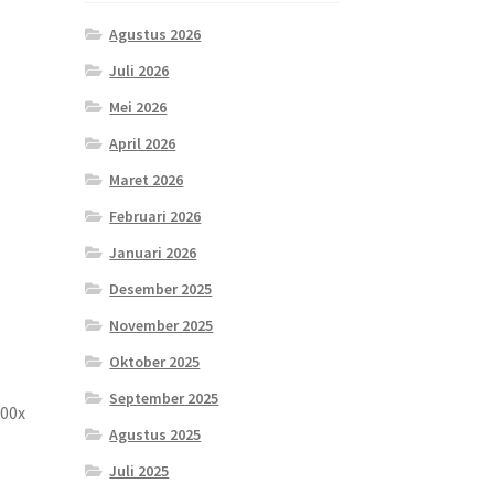
Agustus 2026
Juli 2026
Mei 2026
April 2026
Maret 2026
Februari 2026
Januari 2026
Desember 2025
November 2025
Oktober 2025
September 2025
000x
Agustus 2025
Juli 2025