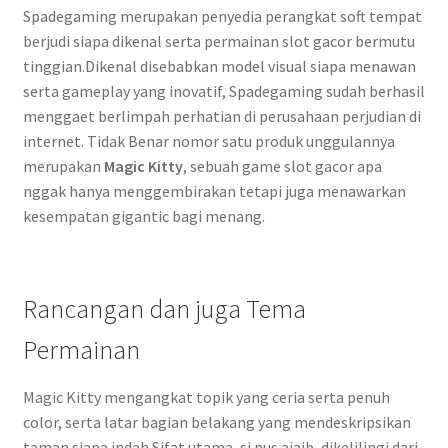
Spadegaming merupakan penyedia perangkat soft tempat
berjudi siapa dikenal serta permainan slot gacor bermutu
tinggian.Dikenal disebabkan model visual siapa menawan
serta gameplay yang inovatif, Spadegaming sudah berhasil
menggaet berlimpah perhatian di perusahaan perjudian di
internet. Tidak Benar nomor satu produk unggulannya
merupakan
Magic Kitty
, sebuah game slot gacor apa
nggak hanya menggembirakan tetapi juga menawarkan
kesempatan gigantic bagi menang.
Rancangan dan juga Tema
Permainan
Magic Kitty mengangkat topik yang ceria serta penuh
color, serta latar bagian belakang yang mendeskripsikan
taman siapa indah.Sifat utama, si pus ajaib, dikelilingi dari