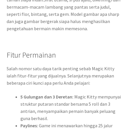
bermacam-macam lambang yang pantas serta judul,
seperti flor, bintang, serta gem. Model gambar apa sharp
dan juga gambar bergerak siapa halus menghasilkan
pengetahuan bermain makin memesona.
Fitur Permainan
Salah nomor satu daya tarik penting sebab Magic Kitty
ialah fitur-fitur yang dijualnya. Selanjutnya merupakan
beberapa ciri kunci apa perlu Anda pelajari:
5 Gulungan dan 3 Deretan:
Magic Kitty mempunyai
struktur putaran standar bersama 5 roll dan 3
antrian, menyampaikan pemain banyak peluang
guna berhasil.
Paylines:
Game ini menawarkan hingga 25 jalur