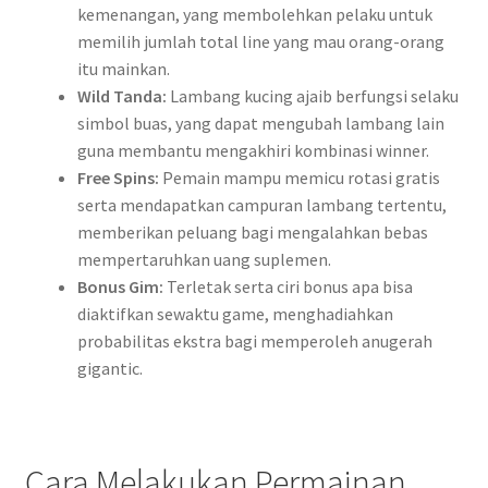
kemenangan, yang membolehkan pelaku untuk
memilih jumlah total line yang mau orang-orang
itu mainkan.
Wild Tanda:
Lambang kucing ajaib berfungsi selaku
simbol buas, yang dapat mengubah lambang lain
guna membantu mengakhiri kombinasi winner.
Free Spins:
Pemain mampu memicu rotasi gratis
serta mendapatkan campuran lambang tertentu,
memberikan peluang bagi mengalahkan bebas
mempertaruhkan uang suplemen.
Bonus Gim:
Terletak serta ciri bonus apa bisa
diaktifkan sewaktu game, menghadiahkan
probabilitas ekstra bagi memperoleh anugerah
gigantic.
Cara Melakukan Permainan