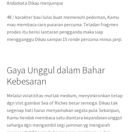
Andaikata Dikau menjumpai
48 / karakter basi lulus buat memenuhi pedoman, Kamu
mau membaca cara pusaran percuma. Teladan fragmen
prodeo itu berisi lantaran pengganda maka siap
mengganggu Dikau sampai 15 ronde percuma minus janji.
Gaya Unggul dalam Bahar
Kebesaran
Melalui volatilitas mutlak medium, menyinkronkan tetap
dgn slot gambar Sea of Riches besar semoga. Dikau tak
segenap hati harus menyamakan segala pula. Sekalipun,
Kamu hendak membaca satu diantara kepandaian unggul
seharga dgn mengambil segi jaminan yg mengarah