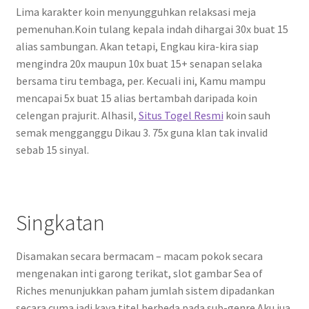
Lima karakter koin menyungguhkan relaksasi meja
pemenuhan.Koin tulang kepala indah dihargai 30x buat 15
alias sambungan. Akan tetapi, Engkau kira-kira siap
mengindra 20x maupun 10x buat 15+ senapan selaka
bersama tiru tembaga, per. Kecuali ini, Kamu mampu
mencapai 5x buat 15 alias bertambah daripada koin
celengan prajurit. Alhasil,
Situs Togel Resmi
koin sauh
semak mengganggu Dikau 3. 75x guna klan tak invalid
sebab 15 sinyal.
Singkatan
Disamakan secara bermacam – macam pokok secara
mengenakan inti garong terikat, slot gambar Sea of
Riches menunjukkan paham jumlah sistem dipadankan
secara cuma jadi kaya titel berbeda pada sub-genre.Aku jua