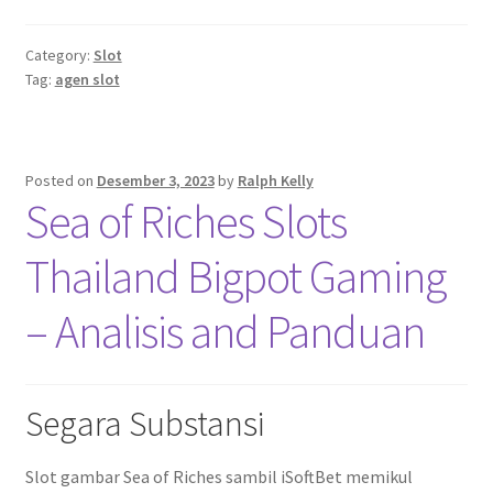
Category:
Slot
Tag:
agen slot
Posted on
Desember 3, 2023
by
Ralph Kelly
Sea of Riches Slots
Thailand Bigpot Gaming
– Analisis and Panduan
Segara Substansi
Slot gambar Sea of Riches sambil iSoftBet memikul