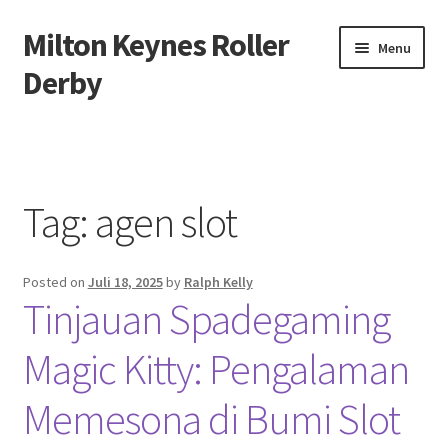
Milton Keynes Roller
Skip
Skip
Menu
to
to
Derby
navigation
content
Beranda
About us
Tag:
agen slot
Contact us
Posted on
Juli 18, 2025
by
Ralph Kelly
Privacy Policy
Tinjauan Spadegaming
Magic Kitty: Pengalaman
Memesona di Bumi Slot