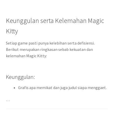
Keunggulan serta Kelemahan Magic
Kitty
Setiap game pasti punya kelebihan serta defisiensi.
Berikut merupakan ringkasan sebab kekuatan dan
kelemahan Magic Kitty:
Keunggulan:
Grafis apa memikat dan juga judul siapa menggaet.
…