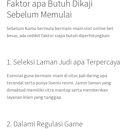
Faktor apa Butuh Dikaji
Sebelum Memulai
Sebelum Kamu bermula bermain-main slot online bet
besar, ada sedikit faktor siapa butuh diperhitungkan:
1. Seleksi Laman Judi apa Terpercaya
Esensial guna bermain-main di situs judi daring apa
terandal serta punya lisensi resmi. Jamin laman yang
dimaksud memiliki citra mantap serta memberikan
layanan klien yang tanggap.
2. Dalami Regulasi Game