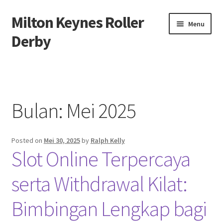
Milton Keynes Roller
Skip
Skip
Menu
to
to
Derby
navigation
content
Beranda
About us
Bulan:
Mei 2025
Contact us
Posted on
Mei 30, 2025
by
Ralph Kelly
Privacy Policy
Slot Online Terpercaya
serta Withdrawal Kilat:
Bimbingan Lengkap bagi