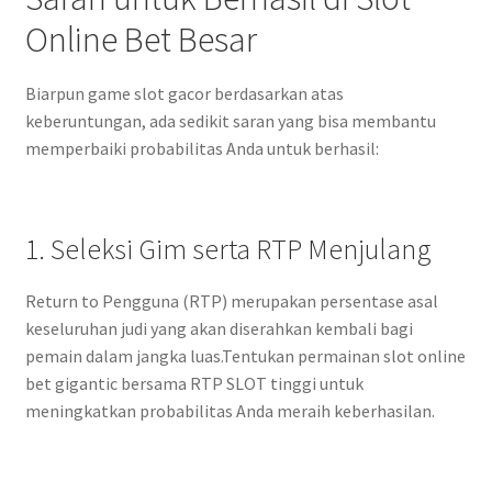
Online Bet Besar
Biarpun game slot gacor berdasarkan atas
keberuntungan, ada sedikit saran yang bisa membantu
memperbaiki probabilitas Anda untuk berhasil:
1. Seleksi Gim serta RTP Menjulang
Return to Pengguna (RTP) merupakan persentase asal
keseluruhan judi yang akan diserahkan kembali bagi
pemain dalam jangka luas.Tentukan permainan slot online
bet gigantic bersama RTP SLOT tinggi untuk
meningkatkan probabilitas Anda meraih keberhasilan.