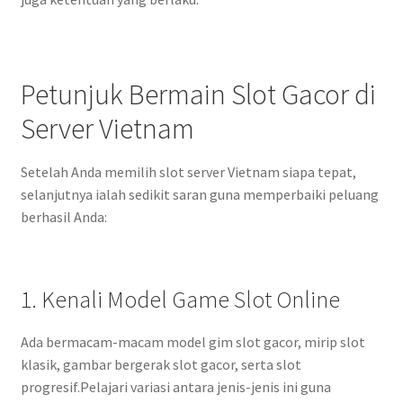
Petunjuk Bermain Slot Gacor di
Server Vietnam
Setelah Anda memilih slot server Vietnam siapa tepat,
selanjutnya ialah sedikit saran guna memperbaiki peluang
berhasil Anda:
1. Kenali Model Game Slot Online
Ada bermacam-macam model gim slot gacor, mirip slot
klasik, gambar bergerak slot gacor, serta slot
progresif.Pelajari variasi antara jenis-jenis ini guna