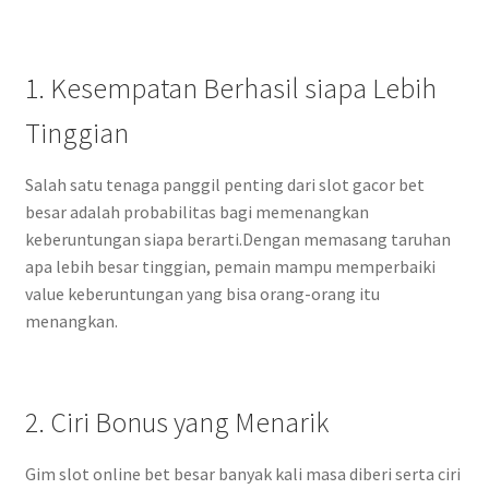
1. Kesempatan Berhasil siapa Lebih
Tinggian
Salah satu tenaga panggil penting dari slot gacor bet
besar adalah probabilitas bagi memenangkan
keberuntungan siapa berarti.Dengan memasang taruhan
apa lebih besar tinggian, pemain mampu memperbaiki
value keberuntungan yang bisa orang-orang itu
menangkan.
2. Ciri Bonus yang Menarik
Gim slot online bet besar banyak kali masa diberi serta ciri