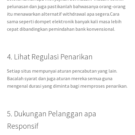
pelunasan dan juga pastikanlah bahwasanya orang-orang
itu menawarkan alternatif withdrawal apa segera.Cara
sama seperti dompet elektronik banyak kali masa lebih
cepat dibandingkan pemindahan bank konvensional.
4. Lihat Regulasi Penarikan
Setiap situs mempunyai aturan pencabutan yang lain.
Bacalah syarat dan juga aturan mereka semua guna
mengenal durasi yang diminta bagi memproses penarikan.
5. Dukungan Pelanggan apa
Responsif