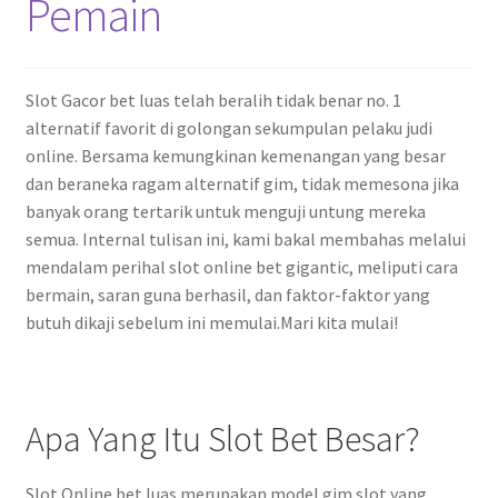
Pemain
Slot Gacor bet luas telah beralih tidak benar no. 1
alternatif favorit di golongan sekumpulan pelaku judi
online. Bersama kemungkinan kemenangan yang besar
dan beraneka ragam alternatif gim, tidak memesona jika
banyak orang tertarik untuk menguji untung mereka
semua. Internal tulisan ini, kami bakal membahas melalui
mendalam perihal slot online bet gigantic, meliputi cara
bermain, saran guna berhasil, dan faktor-faktor yang
butuh dikaji sebelum ini memulai.Mari kita mulai!
Apa Yang Itu Slot Bet Besar?
Slot Online bet luas merupakan model gim slot yang