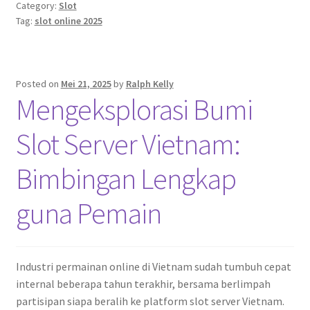
Category:
Slot
Tag:
slot online 2025
Posted on
Mei 21, 2025
by
Ralph Kelly
Mengeksplorasi Bumi
Slot Server Vietnam:
Bimbingan Lengkap
guna Pemain
Industri permainan online di Vietnam sudah tumbuh cepat
internal beberapa tahun terakhir, bersama berlimpah
partisipan siapa beralih ke platform slot server Vietnam.