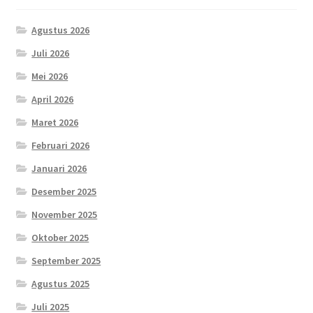
Agustus 2026
Juli 2026
Mei 2026
April 2026
Maret 2026
Februari 2026
Januari 2026
Desember 2025
November 2025
Oktober 2025
September 2025
Agustus 2025
Juli 2025