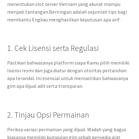
menentukan slot server Vietnam yang akurat mampu
menjadi tantangan.Beriringan adalah sejumlah tips bagi
membantu Engkau menghasilkan keputusan apa arif:
1. Cek Lisensi serta Regulasi
Pastikan bahwasanya platform siapa Kamu pilih memiliki
lisensi resmi dan juga diatur dengan otoritas pertaruhan
apa terandal. Ini esensial untuk memastikan bahwasanya
gim apa dijual adil serta transparan.
2. Tinjau Opsi Permainan
Periksa variasi permainan yang dijual. Wadah yang bagus
biasanya memiliki kumpulan gim sebab penyedia alat