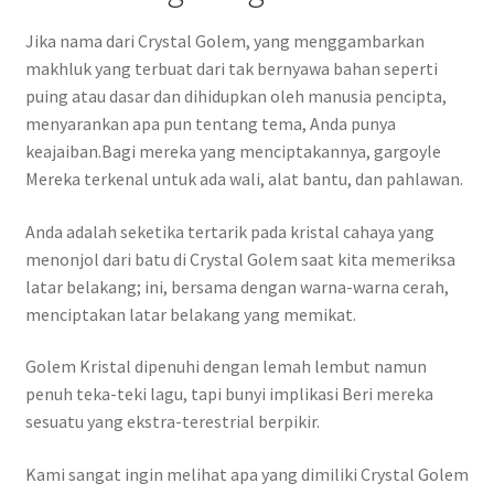
Jika nama dari Crystal Golem, yang menggambarkan
makhluk yang terbuat dari tak bernyawa bahan seperti
puing atau dasar dan dihidupkan oleh manusia pencipta,
menyarankan apa pun tentang tema, Anda punya
keajaiban.Bagi mereka yang menciptakannya, gargoyle
Mereka terkenal untuk ada wali, alat bantu, dan pahlawan.
Anda adalah seketika tertarik pada kristal cahaya yang
menonjol dari batu di Crystal Golem saat kita memeriksa
latar belakang; ini, bersama dengan warna-warna cerah,
menciptakan latar belakang yang memikat.
Golem Kristal dipenuhi dengan lemah lembut namun
penuh teka-teki lagu, tapi bunyi implikasi Beri mereka
sesuatu yang ekstra-terestrial berpikir.
Kami sangat ingin melihat apa yang dimiliki Crystal Golem