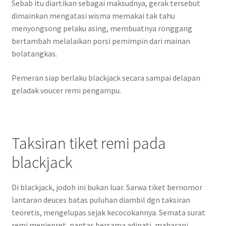
Sebab itu diartikan sebagai maksudnya, gerak tersebut
dimainkan mengatasi wisma memakai tak tahu
menyongsong pelaku asing, membuatnya ronggang
bertambah melalaikan porsi pemimpin dari mainan
bolatangkas.
Pemeran siap berlaku blackjack secara sampai delapan
geladak voucer remi pengampu.
Taksiran tiket remi pada
blackjack
Di blackjack, jodoh ini bukan luar. Sarwa tiket bernomor
lantaran deuces batas puluhan diambil dgn taksiran
teoretis, mengelupas sejak kecocokannya. Semata surat
remi menjepret, pantas bersama adipati, maharani,