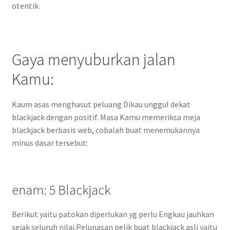
otentik.
Gaya menyuburkan jalan
Kamu:
Kaum asas menghasut peluang Dikau unggul dekat
blackjack dengan positif. Masa Kamu memeriksa meja
blackjack berbasis web, cobalah buat menemukannya
minus dasar tersebut:
enam: 5 Blackjack
Berikut yaitu patokan diperlukan yg perlu Engkau jauhkan
sejak seluruh nilai.Pelunasan pelik buat blackjack asli yaitu