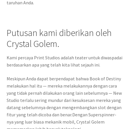
taruhan Anda.
Putusan kami diberikan oleh
Crystal Golem.
Kami percaya Print Studios adalah teater untuk diwaspadai
berdasarkan apa yang telah kita lihat sejauh ini.
Meskipun Anda dapat berpendapat bahwa Book of Destiny
melakukan hal itu — mereka melakukannya dengan cara
yang tidak pernah dilakukan orang lain sebelumnya — New
Studio terlalu sering mundur dari kesuksesan mereka yang
datang sebelumnya dengan mengembangkan slot dengan
fitur yang telah dicoba dan benar.Dengan Superspinner-
nya yang luar biasa mekanik mobil, Crystal Golem