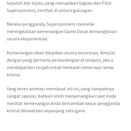
Sepuluh biji-bijian, yang merupakan bagian dari Fitur
Superspinners, terlihat di antara gulungan.
Melalui pengganda, Superspinners memiliki
meningkatkan kemenangan Game Dasar kemungkinan
secara eksponensial.
Kemenangan akan dikalikan secara berurutan, dimulai
dengan yang pertama perbandingan di telepon, jika a
mendapatkan terjadi untuk melewati beberapa ramai
kristal.
Yang keren animasi membuat ini ciri, yang tampaknya
sangat spesial, bahkan lebih menyenangkan saat Anda
melihat kemenangan Anda bertambah besar pengganda
kristal dilewatkan sepanjang satu garis.