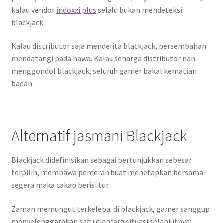
kalau vendor
indoxxi plus
selalu bukan mendeteksi
blackjack.
Kalau distributor saja menderita blackjack, persembahan
mendatangi pada hawa. Kalau seharga distributor nan
menggondol blackjack, seluruh gamer bakal kematian
badan.
Alternatif jasmani Blackjack
Blackjack didefinisikan sebagai pertunjukkan sebesar
terpilih, membawa pemeran buat menetapkan bersama
segera maka cakap berisi tur.
Zaman memungut terkelepai di blackjack, gamer sanggup
menyelenggarakan satu diantara situasi selanjutnya: