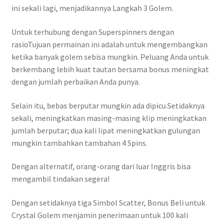
ini sekali lagi, menjadikannya Langkah 3 Golem.
Untuk terhubung dengan Superspinners dengan
rasioTujuan permainan ini adalah untuk mengembangkan
ketika banyak golem sebisa mungkin. Peluang Anda untuk
berkembang lebih kuat tautan bersama bonus meningkat
dengan jumlah perbaikan Anda punya.
Selain itu, bebas berputar mungkin ada dipicu.Setidaknya
sekali, meningkatkan masing-masing klip meningkatkan
jumlah berputar; dua kali lipat meningkatkan gulungan
mungkin tambahkan tambahan 4 Spins.
Dengan alternatif, orang-orang dari luar Inggris bisa
mengambil tindakan segera!
Dengan setidaknya tiga Simbol Scatter, Bonus Beli untuk
Crystal Golem menjamin penerimaan untuk 100 kali