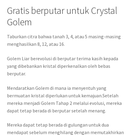
Gratis berputar untuk Crystal
Golem
Taburkan citra bahwa tanah 3, 4, atau 5 masing-masing
menghasilkan 8, 12, atau 16.
Golem Liar berevolusi di berputar terima kasih kepada
yang dibebankan kristal diperkenalkan oleh bebas
berputar.
Mendaratkan Golem di mana ia menyentuh yang
bermuatan kristal diperlukan untuk kemajuan.Setelah
mereka menjadi Golem Tahap 2 melalui evolusi, mereka
dapat tetap berada di berputar setelah menang.
Mereka dapat tetap berada di gulungan untuk dua
mendapat sebelum menghilang dengan memutakhirkan