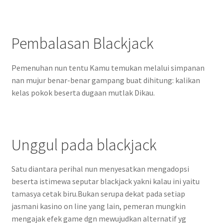
Pembalasan Blackjack
Pemenuhan nun tentu Kamu temukan melalui simpanan
nan mujur benar-benar gampang buat dihitung: kalikan
kelas pokok beserta dugaan mutlak Dikau.
Unggul pada blackjack
Satu diantara perihal nun menyesatkan mengadopsi
beserta istimewa seputar blackjack yakni kalau ini yaitu
tamasya cetak biru.Bukan serupa dekat pada setiap
jasmani kasino on line yang lain, pemeran mungkin
mengajak efek game dgn mewujudkan alternatif yg