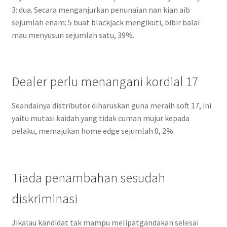
3: dua. Secara menganjurkan penunaian nan kian aib
sejumlah enam: 5 buat blackjack mengikuti, bibir balai
mau menyusun sejumlah satu, 39%.
Dealer perlu menangani kordial 17
Seandainya distributor diharuskan guna meraih soft 17, ini
yaitu mutasi kaidah yang tidak cuman mujur kepada
pelaku, memajukan home edge sejumlah 0, 2%.
Tiada penambahan sesudah
diskriminasi
Jikalau kandidat tak mampu melipatgandakan selesai