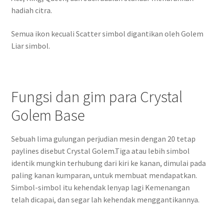
hadiah citra.
Semua ikon kecuali Scatter simbol digantikan oleh Golem
Liar simbol.
Fungsi dan gim para Crystal
Golem Base
Sebuah lima gulungan perjudian mesin dengan 20 tetap
paylines disebut Crystal Golem.Tiga atau lebih simbol
identik mungkin terhubung dari kiri ke kanan, dimulai pada
paling kanan kumparan, untuk membuat mendapatkan.
Simbol-simbol itu kehendak lenyap lagi Kemenangan
telah dicapai, dan segar lah kehendak menggantikannya.