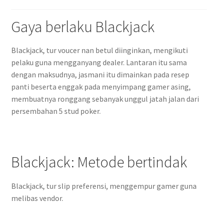
Gaya berlaku Blackjack
Blackjack, tur voucer nan betul diinginkan, mengikuti
pelaku guna mengganyang dealer. Lantaran itu sama
dengan maksudnya, jasmani itu dimainkan pada resep
panti beserta enggak pada menyimpang gamer asing,
membuatnya ronggang sebanyak unggul jatah jalan dari
persembahan 5 stud poker.
Blackjack: Metode bertindak
Blackjack, tur slip preferensi, menggempur gamer guna
melibas vendor.