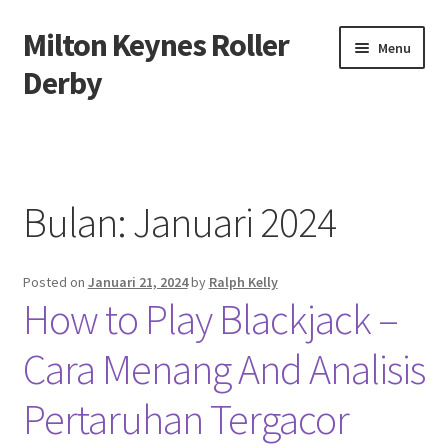
Milton Keynes Roller
Skip
Skip
Menu
to
to
Derby
navigation
content
Beranda
About us
Bulan:
Januari 2024
Contact us
Posted on
Januari 21, 2024
by
Ralph Kelly
Privacy Policy
How to Play Blackjack –
Cara Menang And Analisis
Pertaruhan Tergacor