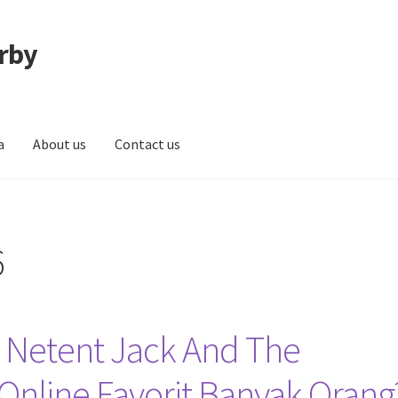
erby
a
About us
Contact us
6
Netent Jack And The
 Online Favorit Banyak Orang