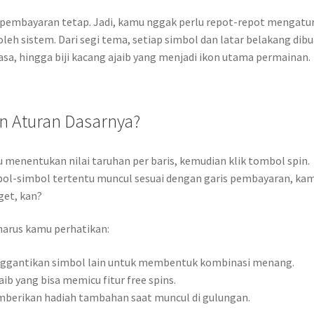
is pembayaran tetap. Jadi, kamu nggak perlu repot-repot mengatu
leh sistem. Dari segi tema, setiap simbol dan latar belakang dib
sasa, hingga biji kacang ajaib yang menjadi ikon utama permainan.
 Aturan Dasarnya?
menentukan nilai taruhan per baris, kemudian klik tombol spin.
bol-simbol tertentu muncul sesuai dengan garis pembayaran, ka
et, kan?
 harus kamu perhatikan:
nggantikan simbol lain untuk membentuk kombinasi menang.
aib yang bisa memicu fitur free spins.
berikan hadiah tambahan saat muncul di gulungan.