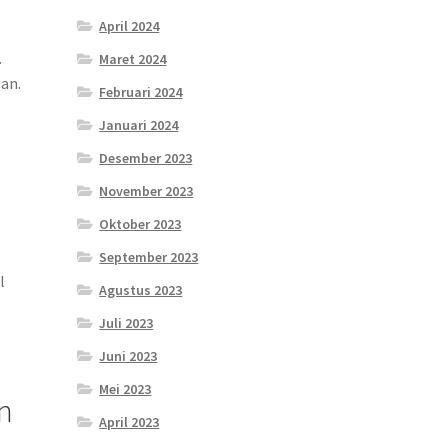
April 2024
.
Maret 2024
an.
Februari 2024
Januari 2024
Desember 2023
November 2023
Oktober 2023
September 2023
l
Agustus 2023
Juli 2023
Juni 2023
Mei 2023
n
April 2023