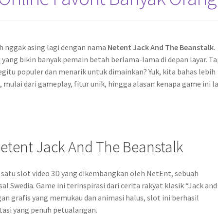
ah nggak asing lagi dengan nama
Netent Jack And The Beanstalk
.
 yang bikin banyak pemain betah berlama-lama di depan layar. Ta
egitu populer dan menarik untuk dimainkan? Yuk, kita bahas lebih
k
, mulai dari gameplay, fitur unik, hingga alasan kenapa game ini l
etent Jack And The Beanstalk
 satu slot video 3D yang dikembangkan oleh NetEnt, sebuah
 Swedia. Game ini terinspirasi dari cerita rakyat klasik “Jack and
an grafis yang memukau dan animasi halus, slot ini berhasil
asi yang penuh petualangan.