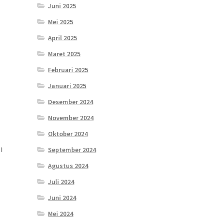
Juni 2025
Mei 2025
April 2025
Maret 2025
Februari 2025
Januari 2025
Desember 2024
November 2024
Oktober 2024
i
September 2024
Agustus 2024
Juli 2024
Juni 2024
Mei 2024