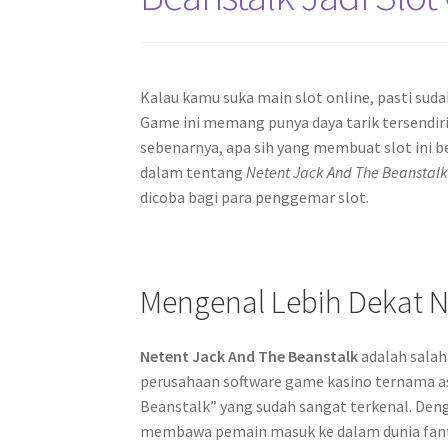
Kalau kamu suka main slot online, pasti sud
Game ini memang punya daya tarik tersendiri
sebenarnya, apa sih yang membuat slot ini b
dalam tentang
Netent Jack And The Beanstal
dicoba bagi para penggemar slot.
Mengenal Lebih Dekat N
Netent Jack And The Beanstalk
adalah salah
perusahaan software game kasino ternama asal
Beanstalk” yang sudah sangat terkenal. Deng
membawa pemain masuk ke dalam dunia fant