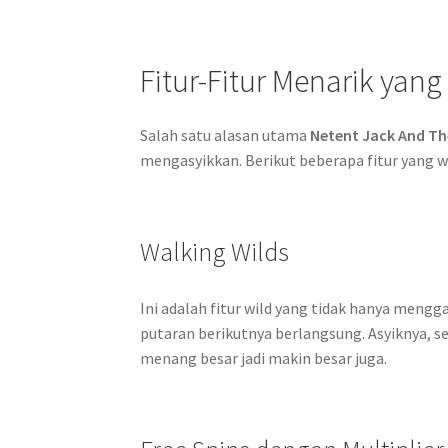
Fitur-Fitur Menarik yang
Salah satu alasan utama
Netent Jack And Th
mengasyikkan. Berikut beberapa fitur yang w
Walking Wilds
Ini adalah fitur wild yang tidak hanya menggan
putaran berikutnya berlangsung. Asyiknya, se
menang besar jadi makin besar juga.