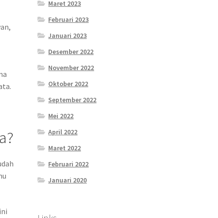
Maret 2023
Februari 2023
an,
Januari 2023
a
Desember 2022
November 2022
ma
Oktober 2022
ata.
September 2022
Mei 2022
April 2022
la?
Maret 2022
udah
Februari 2022
nu
Januari 2020
ini
Links