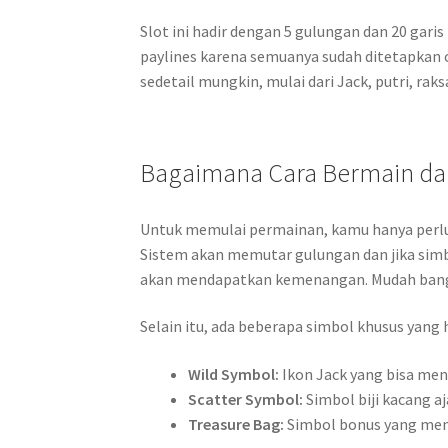
Slot ini hadir dengan 5 gulungan dan 20 gar
paylines karena semuanya sudah ditetapkan o
sedetail mungkin, mulai dari Jack, putri, rak
Bagaimana Cara Bermain dan
Untuk memulai permainan, kamu hanya perlu 
Sistem akan memutar gulungan dan jika sim
akan mendapatkan kemenangan. Mudah bang
Selain itu, ada beberapa simbol khusus yang
Wild Symbol:
Ikon Jack yang bisa me
Scatter Symbol:
Simbol biji kacang aj
Treasure Bag:
Simbol bonus yang mem