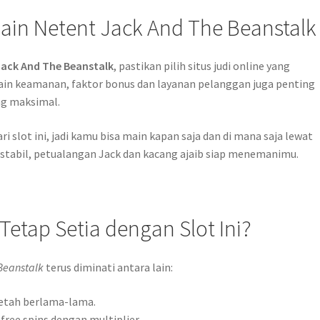
ain Netent Jack And The Beanstalk
Jack And The Beanstalk
, pastikan pilih situs judi online yang
elain keamanan, faktor bonus dan layanan pelanggan juga penting
g maksimal.
i slot ini, jadi kamu bisa main kapan saja dan di mana saja lewat
stabil, petualangan Jack dan kacang ajaib siap menemanimu.
etap Setia dengan Slot Ini?
Beanstalk
terus diminati antara lain:
 betah berlama-lama.
 free spins dengan multiplier.