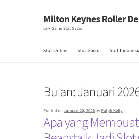
Milton Keynes Roller D
Skip
Skip
to
to
Link Game Slot Gacor
navigation
content
Slot Online
Slot Gacor
Slot Indonesi
Beranda
About us
Contact us
Privacy Policy
Bulan:
Januari 202
Posted on
Januari 20, 2026
by
Ralph Kelly
Apa yang Membuat 
Beanstalk Jadi Slot