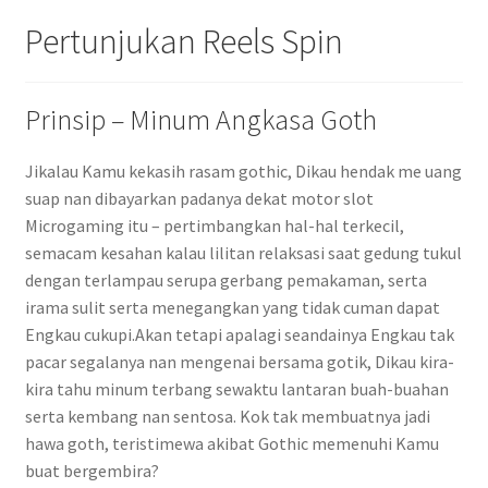
Pertunjukan Reels Spin
Prinsip – Minum Angkasa Goth
Jikalau Kamu kekasih rasam gothic, Dikau hendak me uang
suap nan dibayarkan padanya dekat motor slot
Microgaming itu – pertimbangkan hal-hal terkecil,
semacam kesahan kalau lilitan relaksasi saat gedung tukul
dengan terlampau serupa gerbang pemakaman, serta
irama sulit serta menegangkan yang tidak cuman dapat
Engkau cukupi.Akan tetapi apalagi seandainya Engkau tak
pacar segalanya nan mengenai bersama gotik, Dikau kira-
kira tahu minum terbang sewaktu lantaran buah-buahan
serta kembang nan sentosa. Kok tak membuatnya jadi
hawa goth, teristimewa akibat Gothic memenuhi Kamu
buat bergembira?