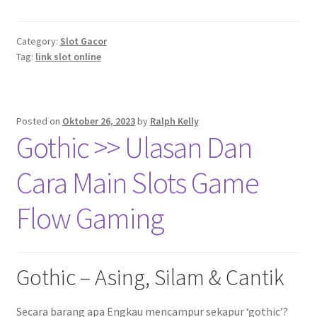
Category:
Slot Gacor
Tag:
link slot online
Posted on
Oktober 26, 2023
by
Ralph Kelly
Gothic >> Ulasan Dan
Cara Main Slots Game
Flow Gaming
Gothic – Asing, Silam & Cantik
Secara barang apa Engkau mencampur sekapur ‘gothic’?