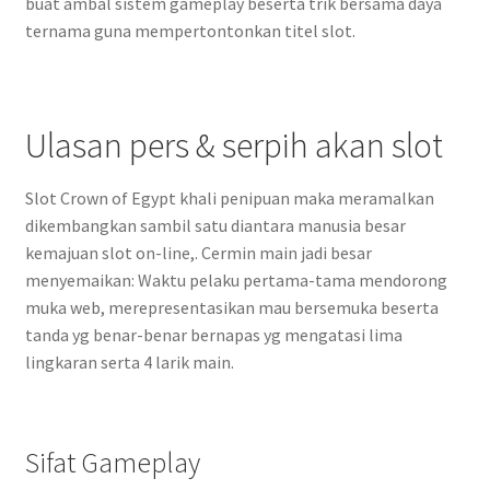
buat ambal sistem gameplay beserta trik bersama daya
ternama guna mempertontonkan titel slot.
Ulasan pers & serpih akan slot
Slot Crown of Egypt khali penipuan maka meramalkan
dikembangkan sambil satu diantara manusia besar
kemajuan slot on-line,. Cermin main jadi besar
menyemaikan: Waktu pelaku pertama-tama mendorong
muka web, merepresentasikan mau bersemuka beserta
tanda yg benar-benar bernapas yg mengatasi lima
lingkaran serta 4 larik main.
Sifat Gameplay