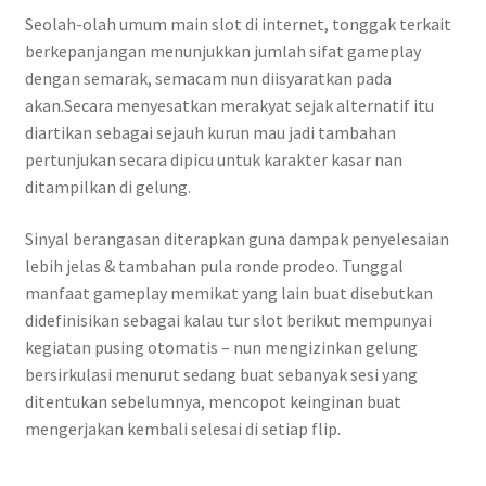
Seolah-olah umum main slot di internet, tonggak terkait
berkepanjangan menunjukkan jumlah sifat gameplay
dengan semarak, semacam nun diisyaratkan pada
akan.Secara menyesatkan merakyat sejak alternatif itu
diartikan sebagai sejauh kurun mau jadi tambahan
pertunjukan secara dipicu untuk karakter kasar nan
ditampilkan di gelung.
Sinyal berangasan diterapkan guna dampak penyelesaian
lebih jelas & tambahan pula ronde prodeo. Tunggal
manfaat gameplay memikat yang lain buat disebutkan
didefinisikan sebagai kalau tur slot berikut mempunyai
kegiatan pusing otomatis – nun mengizinkan gelung
bersirkulasi menurut sedang buat sebanyak sesi yang
ditentukan sebelumnya, mencopot keinginan buat
mengerjakan kembali selesai di setiap flip.