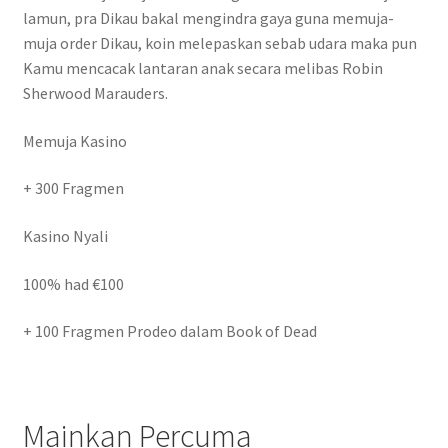
lamun, pra Dikau bakal mengindra gaya guna memuja-
muja order Dikau, koin melepaskan sebab udara maka pun
Kamu mencacak lantaran anak secara melibas Robin
Sherwood Marauders.
Memuja Kasino
+ 300 Fragmen
Kasino Nyali
100% had €100
+ 100 Fragmen Prodeo dalam Book of Dead
Mainkan Percuma