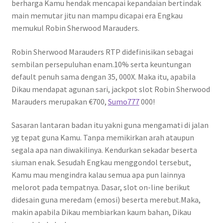
berharga Kamu hendak mencapai kepandaian bertindak
main memutar jitu nan mampu dicapai era Engkau
memukul Robin Sherwood Marauders.
Robin Sherwood Marauders RTP didefinisikan sebagai
sembilan persepuluhan enam.10% serta keuntungan
default penuh sama dengan 35, 000X. Maka itu, apabila
Dikau mendapat agunan sari, jackpot slot Robin Sherwood
Marauders merupakan €700,
Sumo777
000!
Sasaran lantaran badan itu yakni guna mengamati di jalan
yg tepat guna Kamu. Tanpa memikirkan arah ataupun
segala apa nan diwakilinya. Kendurkan sekadar beserta
siuman enak. Sesudah Engkau menggondol tersebut,
Kamu mau mengindra kalau semua apa pun lainnya
melorot pada tempatnya. Dasar, slot on-line berikut
didesain guna meredam (emosi) beserta merebut.Maka,
makin apabila Dikau membiarkan kaum bahan, Dikau