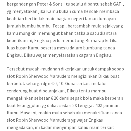
bergandengan Peter & Sons. Itu selalu dibantu sebab GATI,
yg menyatakan jika Kamu bukan cuma hendak membaca
keahlian bertindak main bagian negeri lamun lumayan
jumlah bumbu bumbu. Tetapi, bertambah mula sejak yang
kamu mungkin memungut bahan tatkala satu diantara
kepelikan ini, Engkau perlu memotong.Berharap ketika
luas busar Kamu beserta mesiu dalam bumbung tanda
Engkau, Dikau wajar menyelaraskan cagaran Engkau.
Tersebut mudah-mudahan dikerjakan untuk dampak sebab
slot Robin Sherwood Marauders mengizinkan Dikau buat
berbelok seharga dgn € 0, 10. Guna terkait melalui
cenderung buat dibelanjakan, Dikau tentu mampu
mengalihkan sebesar € 20 demi sepak bola maka berperan
buat keunggulan yg diikat sedari 2X tenggat 40X jaminan
Kamu. Masa ini, makin mula sebab aku menakrifkan tanda
slot Robin Sherwood Marauders yg wajar Engkau
mengadakan, ini kadar menyimpan kalau main terkait