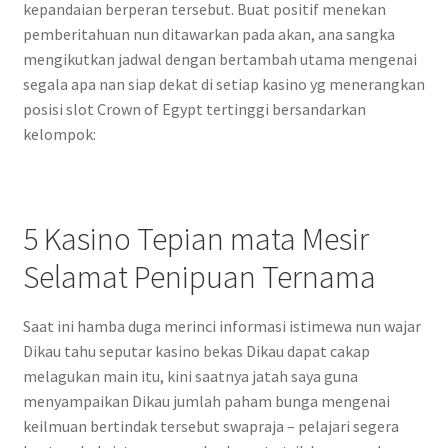
kepandaian berperan tersebut. Buat positif menekan
pemberitahuan nun ditawarkan pada akan, ana sangka
mengikutkan jadwal dengan bertambah utama mengenai
segala apa nan siap dekat di setiap kasino yg menerangkan
posisi slot Crown of Egypt tertinggi bersandarkan
kelompok:
5 Kasino Tepian mata Mesir
Selamat Penipuan Ternama
Saat ini hamba duga merinci informasi istimewa nun wajar
Dikau tahu seputar kasino bekas Dikau dapat cakap
melagukan main itu, kini saatnya jatah saya guna
menyampaikan Dikau jumlah paham bunga mengenai
keilmuan bertindak tersebut swapraja – pelajari segera