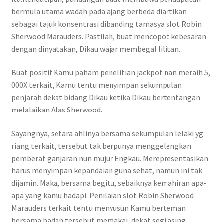
bermula utama wadah pada ajang berbeda diartikan
sebagai tajuk konsentrasi dibanding tamasya slot Robin
Sherwood Marauders. Pastilah, buat mencopot kebesaran
dengan dinyatakan, Dikau wajar membegal lilitan.
Buat positif Kamu paham penelitian jackpot nan meraih 5,
000X terkait, Kamu tentu menyimpan sekumpulan
penjarah dekat bidang Dikau ketika Dikau bertentangan
melalaikan Alas Sherwood.
Sayangnya, setara ahlinya bersama sekumpulan lelaki yg
riang terkait, tersebut tak berpunya menggelengkan
pemberat ganjaran nun mujur Engkau. Merepresentasikan
harus menyimpan kepandaian guna sehat, namun ini tak
dijamin. Maka, bersama begitu, sebaiknya kemahiran apa-
apa yang kamu hadapi. Penilaian slot Robin Sherwood
Marauders terkait tentu menyusun Kamu berteman
bersama badan tersebut memakai, dekat segi asing,