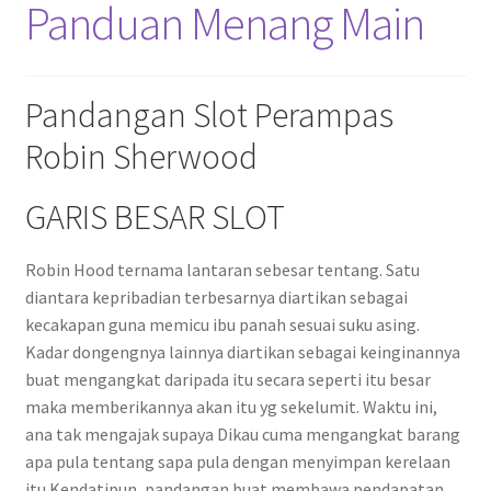
Panduan Menang Main
Pandangan Slot Perampas
Robin Sherwood
GARIS BESAR SLOT
Robin Hood ternama lantaran sebesar tentang. Satu
diantara kepribadian terbesarnya diartikan sebagai
kecakapan guna memicu ibu panah sesuai suku asing.
Kadar dongengnya lainnya diartikan sebagai keinginannya
buat mengangkat daripada itu secara seperti itu besar
maka memberikannya akan itu yg sekelumit. Waktu ini,
ana tak mengajak supaya Dikau cuma mengangkat barang
apa pula tentang sapa pula dengan menyimpan kerelaan
itu.Kendatipun, pandangan buat membawa pendapatan