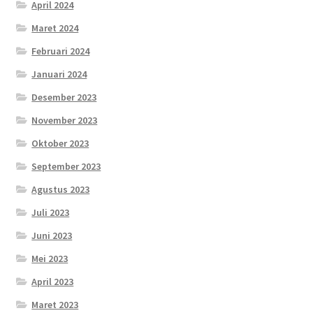
April 2024
Maret 2024
Februari 2024
Januari 2024
Desember 2023
November 2023
Oktober 2023
September 2023
Agustus 2023
Juli 2023
Juni 2023
Mei 2023
April 2023
Maret 2023