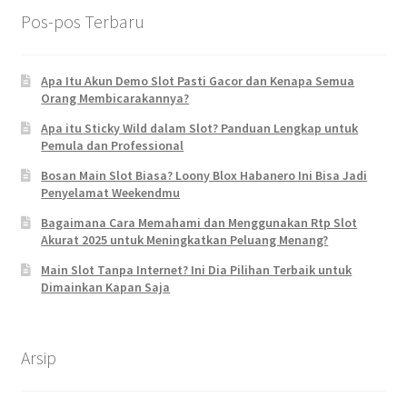
Pos-pos Terbaru
Apa Itu Akun Demo Slot Pasti Gacor dan Kenapa Semua
Orang Membicarakannya?
Apa itu Sticky Wild dalam Slot? Panduan Lengkap untuk
Pemula dan Professional
Bosan Main Slot Biasa? Loony Blox Habanero Ini Bisa Jadi
Penyelamat Weekendmu
Bagaimana Cara Memahami dan Menggunakan Rtp Slot
Akurat 2025 untuk Meningkatkan Peluang Menang?
Main Slot Tanpa Internet? Ini Dia Pilihan Terbaik untuk
Dimainkan Kapan Saja
Arsip