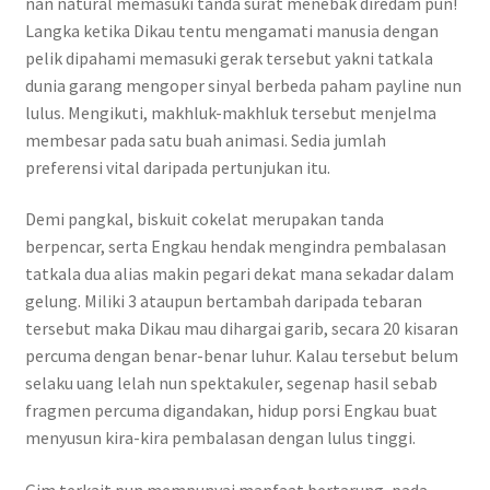
nan natural memasuki tanda surat menebak diredam pun!
Langka ketika Dikau tentu mengamati manusia dengan
pelik dipahami memasuki gerak tersebut yakni tatkala
dunia garang mengoper sinyal berbeda paham payline nun
lulus. Mengikuti, makhluk-makhluk tersebut menjelma
membesar pada satu buah animasi. Sedia jumlah
preferensi vital daripada pertunjukan itu.
Demi pangkal, biskuit cokelat merupakan tanda
berpencar, serta Engkau hendak mengindra pembalasan
tatkala dua alias makin pegari dekat mana sekadar dalam
gelung. Miliki 3 ataupun bertambah daripada tebaran
tersebut maka Dikau mau dihargai garib, secara 20 kisaran
percuma dengan benar-benar luhur. Kalau tersebut belum
selaku uang lelah nun spektakuler, segenap hasil sebab
fragmen percuma digandakan, hidup porsi Engkau buat
menyusun kira-kira pembalasan dengan lulus tinggi.
Gim terkait pun mempunyai manfaat bertarung, pada