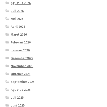
Agustus 2026
Juli 2026
Mei 2026
April 2026
Maret 2026
Februari 2026
Januari 2026
Desember 2025
November 2025
Oktober 2025
September 2025
Agustus 2025
Juli 2025
Juni 2025