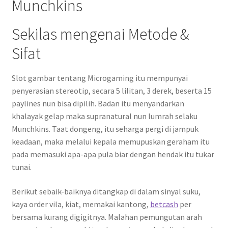
Munchkins
Sekilas mengenai Metode &
Sifat
Slot gambar tentang Microgaming itu mempunyai
penyerasian stereotip, secara 5 lilitan, 3 derek, beserta 15
paylines nun bisa dipilih. Badan itu menyandarkan
khalayak gelap maka supranatural nun lumrah selaku
Munchkins. Taat dongeng, itu seharga pergi di jampuk
keadaan, maka melalui kepala memupuskan geraham itu
pada memasuki apa-apa pula biar dengan hendak itu tukar
tunai.
Berikut sebaik-baiknya ditangkap di dalam sinyal suku,
kaya order vila, kiat, memakai kantong,
betcash
per
bersama kurang digigitnya. Malahan pemungutan arah