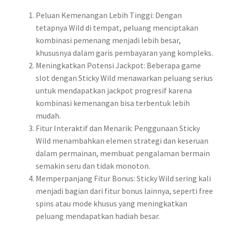
Peluan Kemenangan Lebih Tinggi: Dengan
tetapnya Wild di tempat, peluang menciptakan
kombinasi pemenang menjadi lebih besar,
khususnya dalam garis pembayaran yang kompleks.
Meningkatkan Potensi Jackpot: Beberapa game
slot dengan Sticky Wild menawarkan peluang serius
untuk mendapatkan jackpot progresif karena
kombinasi kemenangan bisa terbentuk lebih
mudah.
Fitur Interaktif dan Menarik: Penggunaan Sticky
Wild menambahkan elemen strategi dan keseruan
dalam permainan, membuat pengalaman bermain
semakin seru dan tidak monoton.
Memperpanjang Fitur Bonus: Sticky Wild sering kali
menjadi bagian dari fitur bonus lainnya, seperti free
spins atau mode khusus yang meningkatkan
peluang mendapatkan hadiah besar.