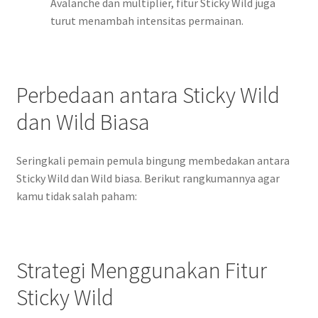
Avalanche dan multiplier, fitur Sticky Wild juga
turut menambah intensitas permainan.
Perbedaan antara Sticky Wild
dan Wild Biasa
Seringkali pemain pemula bingung membedakan antara
Sticky Wild dan Wild biasa. Berikut rangkumannya agar
kamu tidak salah paham:
Strategi Menggunakan Fitur
Sticky Wild