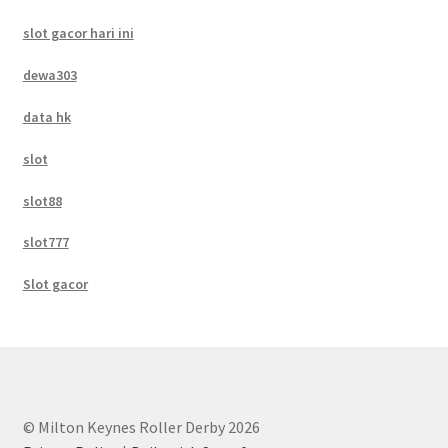
slot gacor hari ini
dewa303
data hk
slot
slot88
slot777
Slot gacor
© Milton Keynes Roller Derby 2026