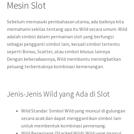
Mesin Slot
Sebelum memasuki pembahasan utama, ada baiknya kita
memahami sekilas tentang apa itu Wild secara umum. Wild
adalah simbol dalam permainan slot yang berfungsi
sebagai pengganti simbol lain, kecuali simbol tertentu
seperti Bonus, Scatter, atau simbol khusus lainnya.
Dengan keberadaannya, Wild membantu meningkatkan
peluang terbentuknya kombinasi kemenangan.
Jenis-Jenis Wild yang Ada di Slot
Wild Standar: Simbol Wild yang muncul di gulungan
secara acak dan dapat menggantikan simbol lain
untuk membentuk kombinasi pemenang.
Wild Berjenjang (Stacked Wild): Wild yang muncul