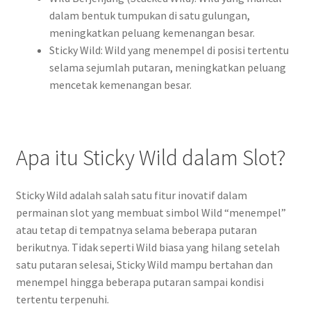
dalam bentuk tumpukan di satu gulungan,
meningkatkan peluang kemenangan besar.
Sticky Wild: Wild yang menempel di posisi tertentu
selama sejumlah putaran, meningkatkan peluang
mencetak kemenangan besar.
Apa itu Sticky Wild dalam Slot?
Sticky Wild adalah salah satu fitur inovatif dalam
permainan slot yang membuat simbol Wild “menempel”
atau tetap di tempatnya selama beberapa putaran
berikutnya. Tidak seperti Wild biasa yang hilang setelah
satu putaran selesai, Sticky Wild mampu bertahan dan
menempel hingga beberapa putaran sampai kondisi
tertentu terpenuhi.