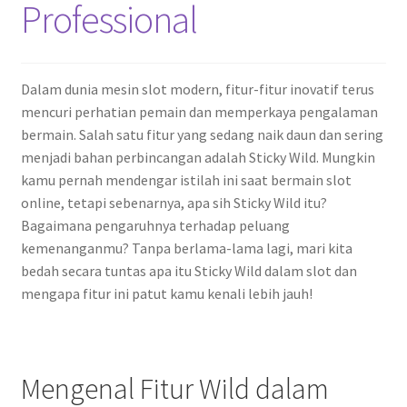
Professional
Dalam dunia mesin slot modern, fitur-fitur inovatif terus
mencuri perhatian pemain dan memperkaya pengalaman
bermain. Salah satu fitur yang sedang naik daun dan sering
menjadi bahan perbincangan adalah Sticky Wild. Mungkin
kamu pernah mendengar istilah ini saat bermain slot
online, tetapi sebenarnya, apa sih Sticky Wild itu?
Bagaimana pengaruhnya terhadap peluang
kemenanganmu? Tanpa berlama-lama lagi, mari kita
bedah secara tuntas apa itu Sticky Wild dalam slot dan
mengapa fitur ini patut kamu kenali lebih jauh!
Mengenal Fitur Wild dalam