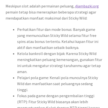
Meskipun slot adalah permainan peluang,
djambazki.org
pemain tetap bisa menerapkan beberapa strategi agar
mendapatkan manfaat maksimal dari Sticky Wild:
Perhatikan fitur dan mode bonus: Banyak game
yang memunculkan Sticky Wild selama fitur free
spins atau bonus tertentu. Ketahui kapan fitur ini
aktif dan manfaatkan sebaik-baiknya.
Kelola bankroll dengan bijak: Karena Sticky Wild
meningkatkan peluang kemenangan, gunakan fitur
ini untuk mengatur strategi taruhanmu agar tetap
aman.
Pelajari pola game: Kenali pola munculnya Sticky
Wild dan manfaatkan saat peluangnya sedang
tinggi.
Fokus pada game dengan pengembalian tinggi
(RTP): Fitur Sticky Wild biasanya akan lebih
menguntungkan di slot dengan RTP tinggi karena