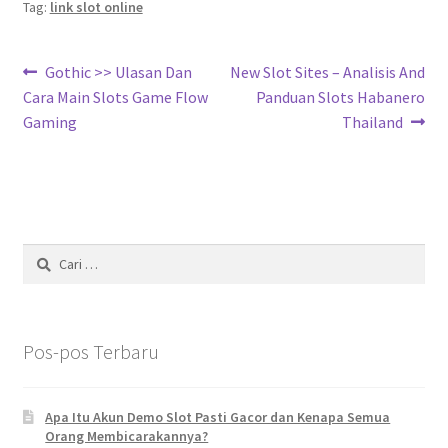
Tag:
link slot online
Navigasi
Previous
Next
Gothic >> Ulasan Dan
New Slot Sites – Analisis And
post:
post:
Cara Main Slots Game Flow
Panduan Slots Habanero
pos
Gaming
Thailand
Cari
untuk:
Pos-pos Terbaru
Apa Itu Akun Demo Slot Pasti Gacor dan Kenapa Semua
Orang Membicarakannya?