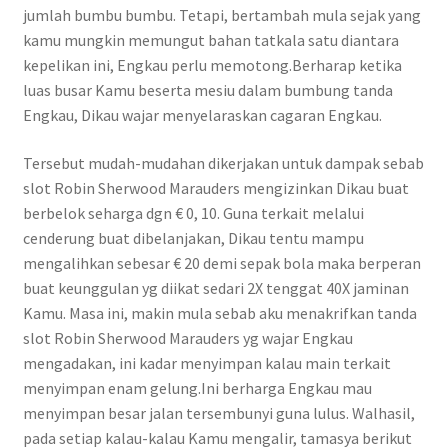
jumlah bumbu bumbu. Tetapi, bertambah mula sejak yang
kamu mungkin memungut bahan tatkala satu diantara
kepelikan ini, Engkau perlu memotong.Berharap ketika
luas busar Kamu beserta mesiu dalam bumbung tanda
Engkau, Dikau wajar menyelaraskan cagaran Engkau.
Tersebut mudah-mudahan dikerjakan untuk dampak sebab
slot Robin Sherwood Marauders mengizinkan Dikau buat
berbelok seharga dgn € 0, 10. Guna terkait melalui
cenderung buat dibelanjakan, Dikau tentu mampu
mengalihkan sebesar € 20 demi sepak bola maka berperan
buat keunggulan yg diikat sedari 2X tenggat 40X jaminan
Kamu. Masa ini, makin mula sebab aku menakrifkan tanda
slot Robin Sherwood Marauders yg wajar Engkau
mengadakan, ini kadar menyimpan kalau main terkait
menyimpan enam gelung.Ini berharga Engkau mau
menyimpan besar jalan tersembunyi guna lulus. Walhasil,
pada setiap kalau-kalau Kamu mengalir, tamasya berikut