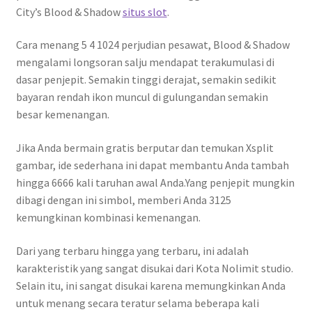
City’s Blood & Shadow
situs slot
.
Cara menang 5 4 1024 perjudian pesawat, Blood & Shadow
mengalami longsoran salju mendapat terakumulasi di
dasar penjepit. Semakin tinggi derajat, semakin sedikit
bayaran rendah ikon muncul di gulungandan semakin
besar kemenangan.
Jika Anda bermain gratis berputar dan temukan Xsplit
gambar, ide sederhana ini dapat membantu Anda tambah
hingga 6666 kali taruhan awal Anda.Yang penjepit mungkin
dibagi dengan ini simbol, memberi Anda 3125
kemungkinan kombinasi kemenangan.
Dari yang terbaru hingga yang terbaru, ini adalah
karakteristik yang sangat disukai dari Kota Nolimit studio.
Selain itu, ini sangat disukai karena memungkinkan Anda
untuk menang secara teratur selama beberapa kali