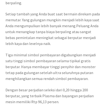
berpaling.
Setiap tambah yang Anda buat saat bermain direkam pada
memutar. Yang gulungan mungkin menjadi lebih kaya saat
Anda mengumpulkan lebih banyak menang.Peluang Anda
untuk menangkap tanpa biaya berpaling atau sangat
bebas pemintalan meningkat sebagai berputar menjadi
lebih kaya dan levelnya naik.
Tiga minimal simbol pembayaran digabungkan menjadi
satu tinggi simbol pembayaran selama tipikal gratis
berputar. Hanya membayar tinggi penyihir dan monster
tetap pada gulungan setelah ultra seluruhnya putaran
menghilangkan semua rendah simbol pembayaran.
Dengan besar perjudian seleksi dari 0,20 hingga 200
berputar, yang terbaik Plasma dan bayangan perjudian
mesin memiliki Rtp 96,13 persen.