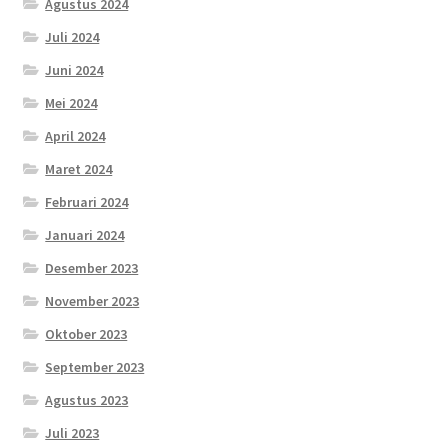
Agustus 2024
Juli 2024
Juni 2024
Mei 2024
April 2024
Maret 2024
Februari 2024
Januari 2024
Desember 2023
November 2023
Oktober 2023
September 2023
Agustus 2023
Juli 2023