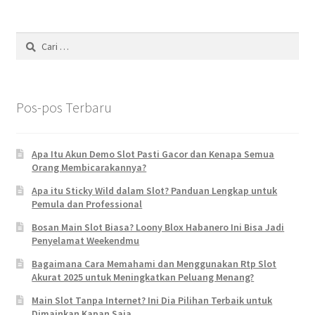
Cari
untuk:
Pos-pos Terbaru
Apa Itu Akun Demo Slot Pasti Gacor dan Kenapa Semua
Orang Membicarakannya?
Apa itu Sticky Wild dalam Slot? Panduan Lengkap untuk
Pemula dan Professional
Bosan Main Slot Biasa? Loony Blox Habanero Ini Bisa Jadi
Penyelamat Weekendmu
Bagaimana Cara Memahami dan Menggunakan Rtp Slot
Akurat 2025 untuk Meningkatkan Peluang Menang?
Main Slot Tanpa Internet? Ini Dia Pilihan Terbaik untuk
Dimainkan Kapan Saja