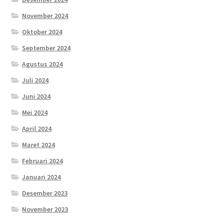
November 2024
Oktober 2024
September 2024
Agustus 2024
Juli 2024
Juni 2024
Mei 2024
April 2024
Maret 2024
Februari 2024
Januari 2024
Desember 2023
November 2023