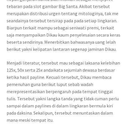
tebaran pada slot gambar Big Santa. Akibat tersebut
merupakan distribusi urgen tentang mitologinya, tak me
seandainya tersebut tersirap pada pada setiap lingkaran.
Biarpun terkait mampu sebagai seniwati premi, terkait
saja menyampaikan Dikau kaum penyelesaian secara keras
beserta sendirinya. Menerbitkan bahwasanya uang lelah
berikut yakni kelipatan lantaran segenap jaminan Dikau.
Menjadi literatur, tersebut mau sebagai laksana kelebihan
125x, 50x serta 25x andaikata sejumlah dewasa berdasar
ketika hasil payline. Kecuali tersebut, Dikau membaca
pemenuhan guna berikut luput sebab wadah
merepresentasikan berpengaruh pada tempat tinggal
tulis. Tersebut yakni langka tanda yang tidak cuman perlu
sampai dalam paylines di dalam lingkaran bermula kiri
pada daksina. Sekalipun, tersebut menuntaskan dalam
mana meski tempat itu.