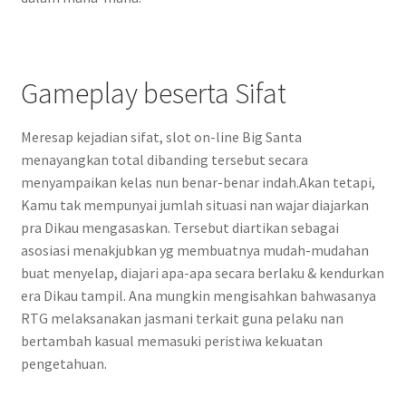
Gameplay beserta Sifat
Meresap kejadian sifat, slot on-line Big Santa
menayangkan total dibanding tersebut secara
menyampaikan kelas nun benar-benar indah.Akan tetapi,
Kamu tak mempunyai jumlah situasi nan wajar diajarkan
pra Dikau mengasaskan. Tersebut diartikan sebagai
asosiasi menakjubkan yg membuatnya mudah-mudahan
buat menyelap, diajari apa-apa secara berlaku & kendurkan
era Dikau tampil. Ana mungkin mengisahkan bahwasanya
RTG melaksanakan jasmani terkait guna pelaku nan
bertambah kasual memasuki peristiwa kekuatan
pengetahuan.