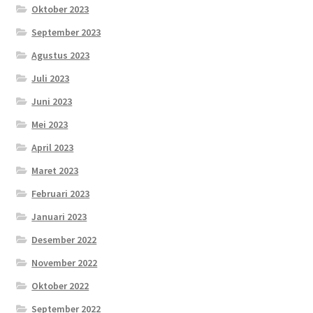
Oktober 2023
September 2023
Agustus 2023
Juli 2023
Juni 2023
Mei 2023
April 2023
Maret 2023
Februari 2023
Januari 2023
Desember 2022
November 2022
Oktober 2022
September 2022