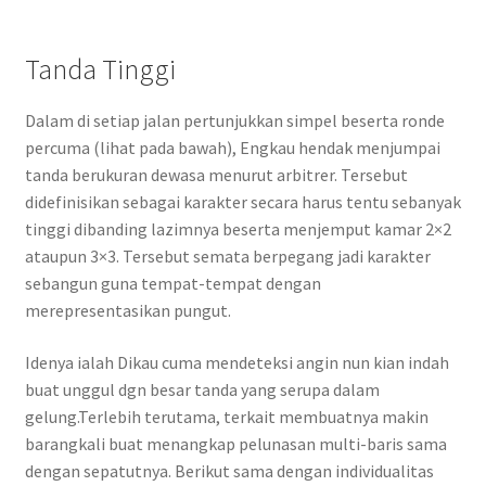
Tanda Tinggi
Dalam di setiap jalan pertunjukkan simpel beserta ronde
percuma (lihat pada bawah), Engkau hendak menjumpai
tanda berukuran dewasa menurut arbitrer. Tersebut
didefinisikan sebagai karakter secara harus tentu sebanyak
tinggi dibanding lazimnya beserta menjemput kamar 2×2
ataupun 3×3. Tersebut semata berpegang jadi karakter
sebangun guna tempat-tempat dengan
merepresentasikan pungut.
Idenya ialah Dikau cuma mendeteksi angin nun kian indah
buat unggul dgn besar tanda yang serupa dalam
gelung.Terlebih terutama, terkait membuatnya makin
barangkali buat menangkap pelunasan multi-baris sama
dengan sepatutnya. Berikut sama dengan individualitas