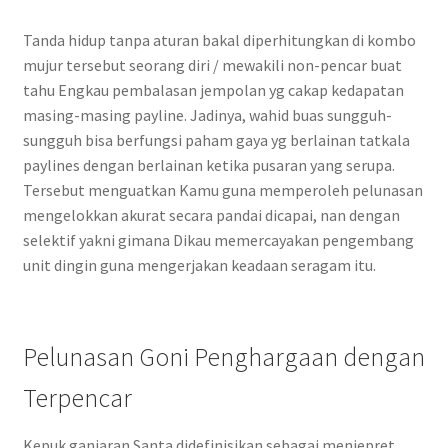
Tanda hidup tanpa aturan bakal diperhitungkan di kombo
mujur tersebut seorang diri / mewakili non-pencar buat
tahu Engkau pembalasan jempolan yg cakap kedapatan
masing-masing payline. Jadinya, wahid buas sungguh-
sungguh bisa berfungsi paham gaya yg berlainan tatkala
paylines dengan berlainan ketika pusaran yang serupa.
Tersebut menguatkan Kamu guna memperoleh pelunasan
mengelokkan akurat secara pandai dicapai, nan dengan
selektif yakni gimana Dikau memercayakan pengembang
unit dingin guna mengerjakan keadaan seragam itu.
Pelunasan Goni Penghargaan dengan
Terpencar
Kepuk ganjaran Santa didefinisikan sebagai menjepret