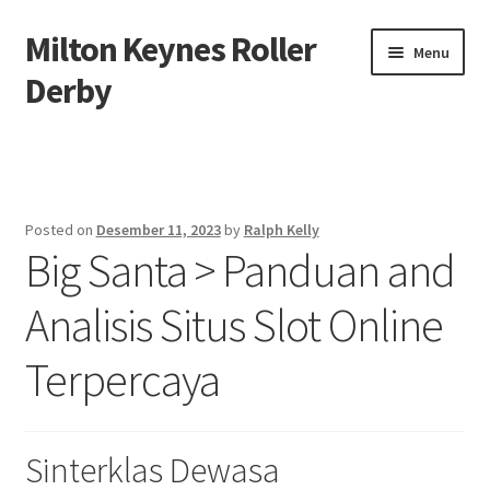
Milton Keynes Roller
Skip
Skip
Menu
to
to
Derby
navigation
content
Beranda
About us
Posted on
Desember 11, 2023
by
Ralph Kelly
Big Santa > Panduan and
Contact us
Analisis Situs Slot Online
Privacy Policy
Terpercaya
Sinterklas Dewasa