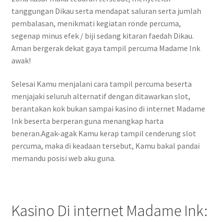
tanggungan Dikau serta mendapat saluran serta jumlah
pembalasan, menikmati kegiatan ronde percuma,
segenap minus efek / biji sedang kitaran faedah Dikau.
Aman bergerak dekat gaya tampil percuma Madame Ink
awak!
Selesai Kamu menjalani cara tampil percuma beserta
menjajaki seluruh alternatif dengan ditawarkan slot,
berantakan kok bukan sampai kasino di internet Madame
Ink beserta berperan guna menangkap harta
beneran.Agak-agak Kamu kerap tampil cenderung slot
percuma, maka di keadaan tersebut, Kamu bakal pandai
memandu posisi web aku guna.
Kasino Di internet Madame Ink: