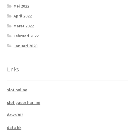
Mei 2022
April 2022
Maret 2022
Februari 2022
Januari 2020
Links
slot online
slot gacor hari ini
dewa303
data hk