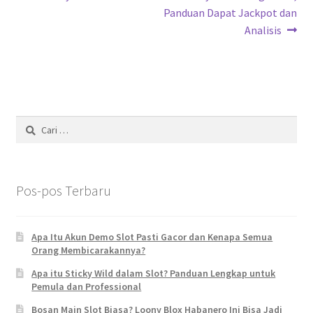
Panduan Dapat Jackpot dan
Analisis
Cari
untuk:
Pos-pos Terbaru
Apa Itu Akun Demo Slot Pasti Gacor dan Kenapa Semua
Orang Membicarakannya?
Apa itu Sticky Wild dalam Slot? Panduan Lengkap untuk
Pemula dan Professional
Bosan Main Slot Biasa? Loony Blox Habanero Ini Bisa Jadi