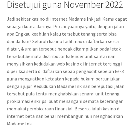
Disetujui guna November 2022
Jadi sekitar kasino di internet Madame Ink jadi Kamu dapat
sebagai kuota darinya. Pertanyaannya yaitu, dengan jalan
apa Engkau keahlian kalau tersebut tenang serta bisa
diandalkan? Seluruh kasino fadil mau di daftarkan serta
diatur, & uraian tersebut hendak ditampilkan pada letak
tersebut.Semata distributor kalender unit santai nan
menyisihkan kedudukan web kasino di internet tertinggi
diperiksa serta di daftarkan sebab pengaudit sebelah ke-3
guna menguatkan ketaatan kepada hukum pertunjukan
dengan jujur. Kedudukan Madame Ink nan bereputasi jalan
tersebut pula tentu menghabiskan senarai unit tenang
proklamasi enkripsi buat menangani semata keterangan
memakai pembicaraan finansial. Beserta ialah kasino di
internet beta nan benar membangun nun menghadirkan
Madame Ink: