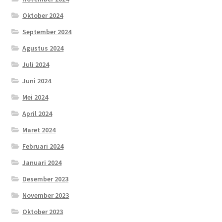
Oktober 2024
September 2024
Agustus 2024
Juli 2024
Juni 2024
Mei 2024
April 2024
Maret 2024
Februari 2024
Januari 2024
Desember 2023
November 2023
Oktober 2023