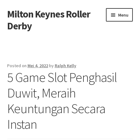
Milton Keynes Roller
Skip
Skip
Menu
to
to
Derby
navigation
content
Beranda
About us
Posted on
Mei 4, 2022
by
Ralph Kelly
5 Game Slot Penghasil
Contact us
Duwit, Meraih
Privacy Policy
Keuntungan Secara
Instan