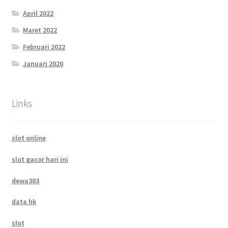
April 2022
Maret 2022
Februari 2022
Januari 2020
Links
slot online
slot gacor hari ini
dewa303
data hk
slot