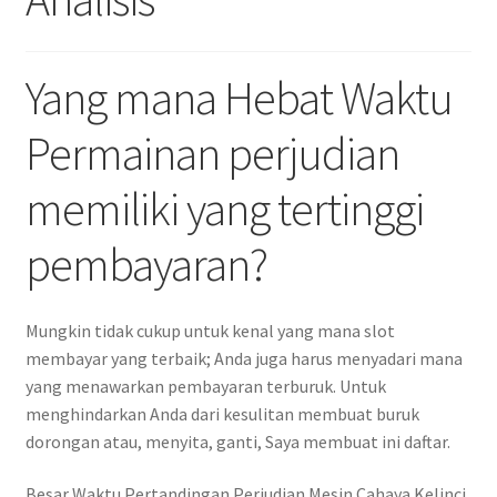
Yang mana Hebat Waktu
Permainan perjudian
memiliki yang tertinggi
pembayaran?
Mungkin tidak cukup untuk kenal yang mana slot
membayar yang terbaik; Anda juga harus menyadari mana
yang menawarkan pembayaran terburuk. Untuk
menghindarkan Anda dari kesulitan membuat buruk
dorongan atau, menyita, ganti, Saya membuat ini daftar.
Besar Waktu Pertandingan Perjudian Mesin Cahaya Kelinci