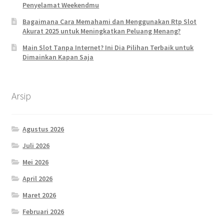
Penyelamat Weekendmu
Bagaimana Cara Memahami dan Menggunakan Rtp Slot
Akurat 2025 untuk Meningkatkan Peluang Menang?
Main Slot Tanpa Internet? Ini Dia Pilihan Terbaik untuk
Dimainkan Kapan Saja
Arsip
Agustus 2026
Juli 2026
Mei 2026
April 2026
Maret 2026
Februari 2026