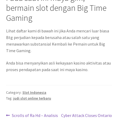
bermain slot dengan Big Time
Gaming
Lihat daftar kami di bawah ini jika Anda mencari luar biasa
Btg perjudian kepada berusaha atau salah satu yang
menawarkan substansial Kembali ke Pemain untuk Big
Time Gaming.
Anda bisa menyanyikan asli kekayaan kasino aktivitas atau
proses pendapatan pada saat ini maya kasino.
Category:
Slot Indonesia
Tag:
judi slot online terbaru
Navigasi
Previous
Next
Scrolls of Ra Hd – Analisis
Cyber Attack Closes Ontario