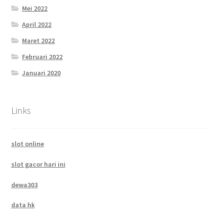
Mei 2022
April 2022
Maret 2022
Februari 2022
Januari 2020
Links
slot online
slot gacor hari ini
dewa303
data hk