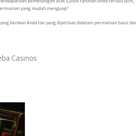
endapatkan kemenangan atas 5,000x taruhan Anda terlalu sulit,
i permainan yang mudah menguap?
 yang berikan Anda liar yang diperluas didalam permainan basic da
heba Casinos