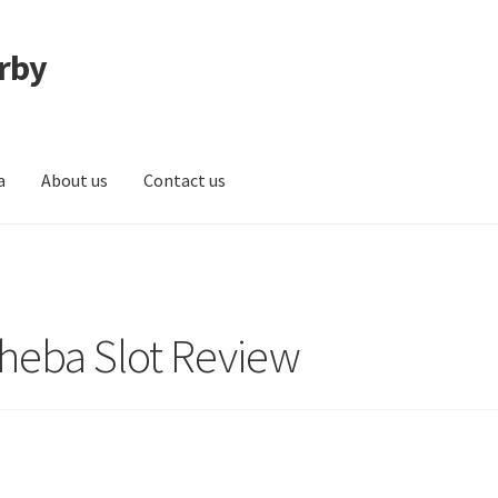
erby
a
About us
Contact us
Sheba Slot Review