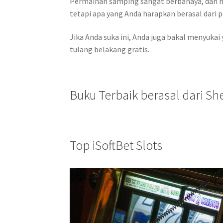
Permainan samping sangat berbahaya, dan m
tetapi apa yang Anda harapkan berasal dar
Jika Anda suka ini, Anda juga bakal menyukai
tulang belakang gratis.
Buku Terbaik berasal dari S
Top iSoftBet Slots