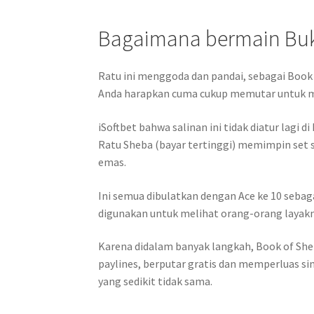
Bagaimana bermain Buku
Ratu ini menggoda dan pandai, sebagai Book 
Anda harapkan cuma cukup memutar untuk me
iSoftbet bahwa salinan ini tidak diatur lagi 
Ratu Sheba (bayar tertinggi) memimpin set s
emas.
Ini semua dibulatkan dengan Ace ke 10 sebaga
digunakan untuk melihat orang-orang layakn
Karena didalam banyak langkah, Book of Sh
paylines, berputar gratis dan memperluas sim
yang sedikit tidak sama.