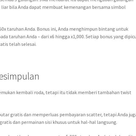
a liar bila Anda dapat membuat kemenangan bersama simbol
 50x taruhan Anda. Bonus ini, Anda menghimpun bintang untuk
a taruhan Anda – dari x6 hingga x1,000. Setiap bonus yang dipic
tis telah selesai.
Kesimpulan
nemukan kembali roda, tetapi itu tidak memberi tambahan twist
tar gratis dan memperluas pembayaran scatter, tetapi Anda jug
gratis dan permainan sisi khusus untuk hal-hal langsung.