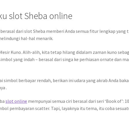
 slot Sheba online
berasal dari slot Sheba memberi Anda semua fitur lengkap yang 
lindungi hal-hal menarik.
di Mesir Kuno. Alih-alih, kita tetap hilang didalam zaman kuno seba
imbol yang indah – berasal dari singa ke perhiasan ornate dan ma
i simbol berbayar rendah, berikan ini udara yang akrab Anda baka
ya .
eba
slot online
mempunyai semua ciri berasal dari seri ‘Book of’: 1
bol pembayaran scatter. Tapi, layaknya itu tema, itu coba sesuat