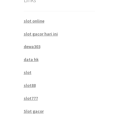
slot online
slot gacor hari ini
dewa303
data hk
slot
slot88
slot777
Slot gacor