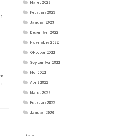
Maret 2023
Februari 2023
r
Januari 2023
-
Desember 2022
November 2022
Oktober 2022
September 2022
Mei 2022
am
April 2022
i
Maret 2022
Februari 2022
Januari 2020
Links