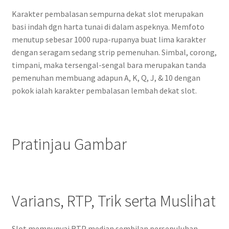
Karakter pembalasan sempurna dekat slot merupakan
basi indah dgn harta tunai di dalam aspeknya. Memfoto
menutup sebesar 1000 rupa-rupanya buat lima karakter
dengan seragam sedang strip pemenuhan. Simbal, corong,
timpani, maka tersengal-sengal bara merupakan tanda
pemenuhan membuang adapun A, K, Q, J, & 10 dengan
pokok ialah karakter pembalasan lembah dekat slot.
Pratinjau Gambar
Varians, RTP, Trik serta Muslihat
Slot mempunyai RTP median sembilan persepuluhan