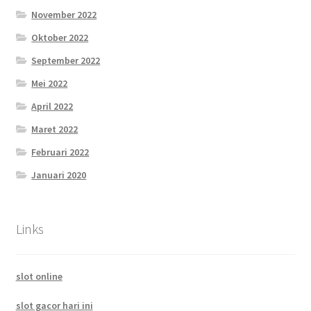
November 2022
Oktober 2022
September 2022
Mei 2022
April 2022
Maret 2022
Februari 2022
Januari 2020
Links
slot online
slot gacor hari ini