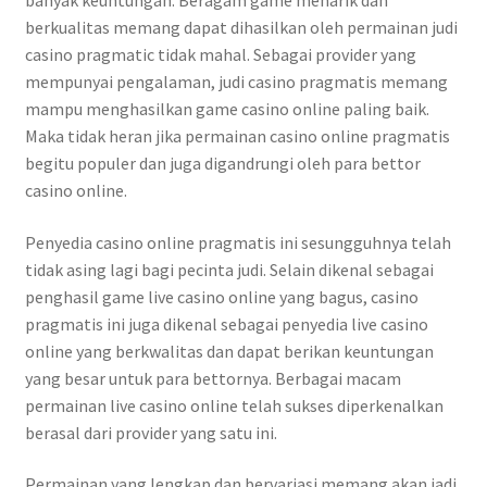
banyak keuntungan. Beragam game menarik dan
berkualitas memang dapat dihasilkan oleh permainan judi
casino pragmatic tidak mahal. Sebagai provider yang
mempunyai pengalaman, judi casino pragmatis memang
mampu menghasilkan game casino online paling baik.
Maka tidak heran jika permainan casino online pragmatis
begitu populer dan juga digandrungi oleh para bettor
casino online.
Penyedia casino online pragmatis ini sesungguhnya telah
tidak asing lagi bagi pecinta judi. Selain dikenal sebagai
penghasil game live casino online yang bagus, casino
pragmatis ini juga dikenal sebagai penyedia live casino
online yang berkwalitas dan dapat berikan keuntungan
yang besar untuk para bettornya. Berbagai macam
permainan live casino online telah sukses diperkenalkan
berasal dari provider yang satu ini.
Permainan yang lengkap dan bervariasi memang akan jadi