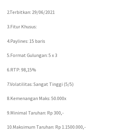
2.Terbitkan: 29/06/2021
3.Fitur Khusus:
4.Paylines: 15 baris
5.Format Gulungan: 5 x 3
6.RTP: 98,15%
7.Volatilitas: Sangat Tinggi (5/5)
8.Kemenangan Maks: 50.000x
9.Minimal Taruhan: Rp 300,-
10.Maksimum Taruhan: Rp 1.1500.000,-