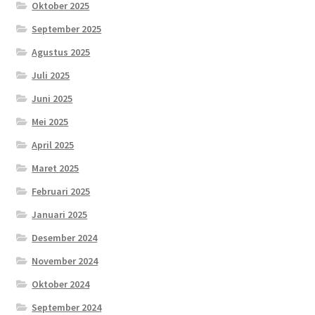
Oktober 2025
September 2025
Agustus 2025
Juli 2025
Juni 2025
Mei 2025
April 2025
Maret 2025
Februari 2025
Januari 2025
Desember 2024
November 2024
Oktober 2024
September 2024