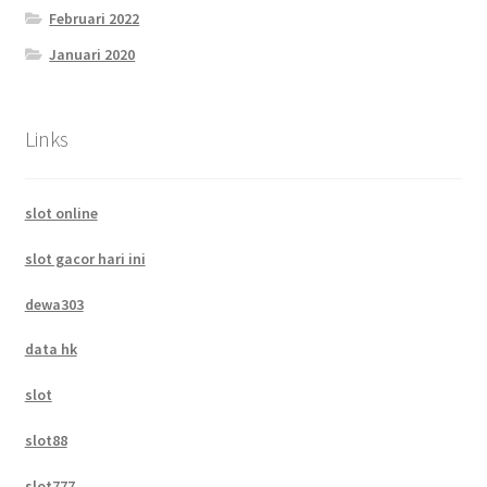
Februari 2022
Januari 2020
Links
slot online
slot gacor hari ini
dewa303
data hk
slot
slot88
slot777