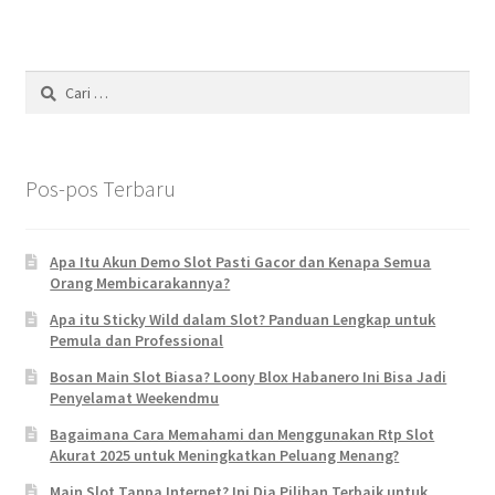
Cari
untuk:
Pos-pos Terbaru
Apa Itu Akun Demo Slot Pasti Gacor dan Kenapa Semua
Orang Membicarakannya?
Apa itu Sticky Wild dalam Slot? Panduan Lengkap untuk
Pemula dan Professional
Bosan Main Slot Biasa? Loony Blox Habanero Ini Bisa Jadi
Penyelamat Weekendmu
Bagaimana Cara Memahami dan Menggunakan Rtp Slot
Akurat 2025 untuk Meningkatkan Peluang Menang?
Main Slot Tanpa Internet? Ini Dia Pilihan Terbaik untuk