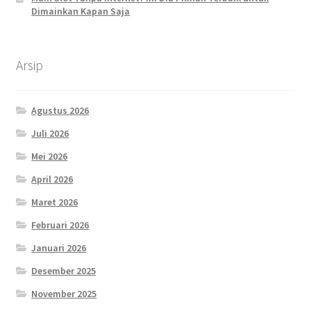
Dimainkan Kapan Saja
Arsip
Agustus 2026
Juli 2026
Mei 2026
April 2026
Maret 2026
Februari 2026
Januari 2026
Desember 2025
November 2025