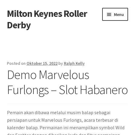
Milton Keynes Roller
Skip
Skip
Menu
to
to
Derby
navigation
content
Beranda
About us
Posted on
Oktober 15, 2022
by
Ralph Kelly
Demo Marvelous
Contact us
Furlongs – Slot Habanero
Privacy Policy
Pemain akan dibawa melalui musim balap sebagai
persiapan untuk Marvelous Furlongs, acara terbesar di
kalender balap. Permainan ini menampilkan symbol Wild