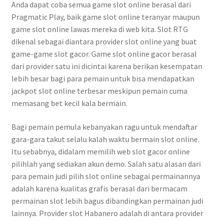
Anda dapat coba semua game slot online berasal dari
Pragmatic Play, baik game slot online teranyar maupun
game slot online lawas mereka di web kita. Slot RTG
dikenal sebagai diantara provider slot online yang buat
game-game slot gacor. Game slot online gacor berasal
dari provider satu ini dicintai karena berikan kesempatan
lebih besar bagi para pemain untuk bisa mendapatkan
jackpot slot online terbesar meskipun pemain cuma
memasang bet kecil kala bermain.
Bagi pemain pemula kebanyakan ragu untuk mendaftar
gara-gara takut selalu kalah waktu bermain slot online.
Itu sebabnya, didalam memilih web slot gacor online
pilihlah yang sediakan akun demo. Salah satu alasan dari
para pemain judi pilih slot online sebagai permainannya
adalah karena kualitas grafis berasal dari bermacam
permainan slot lebih bagus dibandingkan permainan judi
lainnya. Provider slot Habanero adalah di antara provider