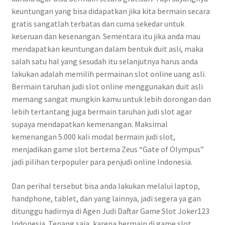
keuntungan yang bisa didapatkan jika kita bermain secara
gratis sangatlah terbatas dan cuma sekedar untuk
keseruan dan kesenangan. Sementara itu jika anda mau
mendapatkan keuntungan dalam bentuk duit asli, maka
salah satu hal yang sesudah itu selanjutnya harus anda
lakukan adalah memilih permainan slot online uang asli.
Bermain taruhan judi slot online menggunakan duit asli
memang sangat mungkin kamu untuk lebih dorongan dan
lebih tertantang juga bermain taruhan judi slot agar
supaya mendapatkan kemenangan. Maksimal
kemenangan 5.000 kali modal bermain judi slot,
menjadikan game slot bertema Zeus “Gate of Olympus”
jadi pilihan terpopuler para penjudi online Indonesia.
Dan perihal tersebut bisa anda lakukan melalui laptop,
handphone, tablet, dan yang lainnya, jadi segera ya gan
ditunggu hadirnya di Agen Judi Daftar Game Slot Joker123
Indonesia. Tenang saja, karena bermain di game slot