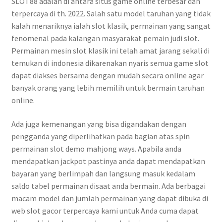
SLOT88 adalah di antara situs game online terbesar dan
terpercaya di th. 2022. Salah satu model taruhan yang tidak
kalah menariknya ialah slot klasik, permainan yang sangat
fenomenal pada kalangan masyarakat pemain judi slot.
Permainan mesin slot klasik ini telah amat jarang sekali di
temukan di indonesia dikarenakan nyaris semua game slot
dapat diakses bersama dengan mudah secara online agar
banyak orang yang lebih memilih untuk bermain taruhan
online.
Ada juga kemenangan yang bisa digandakan dengan
pengganda yang diperlihatkan pada bagian atas spin
permainan slot demo mahjong ways. Apabila anda
mendapatkan jackpot pastinya anda dapat mendapatkan
bayaran yang berlimpah dan langsung masuk kedalam
saldo tabel permainan disaat anda bermain. Ada berbagai
macam model dan jumlah permainan yang dapat dibuka di
web slot gacor terpercaya kami untuk Anda cuma dapat