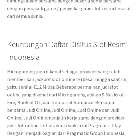
dimungkinkan bersama dengan bekerja sama bersama
dengan pemasok game / penyedia game slot resmi berasal
dari semua dunia.
Keuntungan Daftar Disitus Slot Resmi
Indonesia
Microgaming juga dikenal sebagai provider yang telah
memberikan jackpot slot online terbesar hingga saat ini,
yaitu senilai €1.2 Miliar. Beberapa permainan judi slot
online yang dikenal dari Microgaming adalah 9 Masks of
Fire, Book of Oz, dan Immortal Romance. Bersama
bersama Judi Online,Judi Online, Judi Online dan Judi
Online, Judi Onlinemenjalin kerja sama dengan provider
judi slot online terbaik dunia waktu ini Pragmatic Play.
Dengan menjadi bagian dari Pragmatic Group Indonesia,