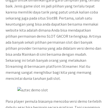
unggul untuk dimainkan gara-gara tampilan yang terlalu
baik. Jenis game slot ini jadi pilihan yang terlalu tepat
karena memiliki daya tarik yang patut untuk kalian coba
sekarang juga pada situs Slot88. Pertama, salah satu
keuntungan yang bisa anda dapatkan bersama memakai
website kita adalah dimana Anda bisa mendapatkan
pilihan permainan demo SLOT GACOR terlengkap. Artinya
ada banyak sekali pilihan permainan slot dari banyak
pilihan provider ternama yang ada didalam versi demo dan
bisa anda Mainkan di sini bersama dengan mudah.
Sekarang ini telah banyak orang yang melakukan
Streaming di bermacam platform Streamer. Hal itu
memang sangat menghibur bagi kita yang memang
mencintai dunia taruhan judi slot.
Para player pemula biasanya mencoba versi demo terlebih
dahulu agar bisa bermain secara gratisan. Tapi sayangnya