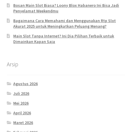
Bosan Main Slot Biasa? Loony Blox Habanero Ini Bisa Jadi
Penyelamat Weekendmu
Bagaimana Cara Memahami dan Menggunakan Rtp Slot
Akurat 2025 untuk Meningkatkan Peluang Menang?
Main Slot Tanpa Internet? Ini Dia Pilihan Terbaik untuk
Dimainkan Kapan Saja
Arsip
Agustus 2026
Juli 2026
Mei 2026
April 2026
Maret 2026