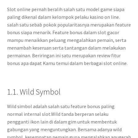
Slot online pernah beralih salah satu model game siapa
paling dikenal dalam kelompok pelaku kasino on line.
salah satu sebab pokok popularitasnya merupakan feature
bonus siapa menarik. Feature bonus dalam slot gacor
mampu menaikkan peluang mengalahkan pemain, serta
menambah keseruan serta tantangan dalam melakukan
permainan. Beriringan ini satu merupakan review fitur
bonus apa dapat Kamu temui dalam berbagai slot online.
1.1. Wild Symbol
Wild simbol adalah salah satu feature bonus paling
normal internal slot.Wild tanda berperan selaku
pengganti ikon lain di dalam gim untuk membentuk
gabungan yang menguntungkan. Bersama adanya wild
symbol, kesempatan pemain guna mengalahkan anugerah