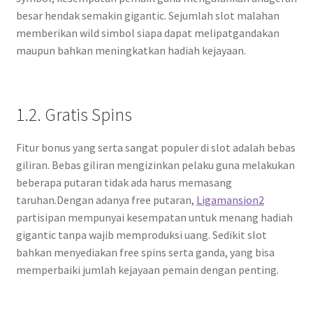
besar hendak semakin gigantic. Sejumlah slot malahan
memberikan wild simbol siapa dapat melipatgandakan
maupun bahkan meningkatkan hadiah kejayaan.
1.2. Gratis Spins
Fitur bonus yang serta sangat populer di slot adalah bebas
giliran. Bebas giliran mengizinkan pelaku guna melakukan
beberapa putaran tidak ada harus memasang
taruhan.Dengan adanya free putaran,
Ligamansion2
partisipan mempunyai kesempatan untuk menang hadiah
gigantic tanpa wajib memproduksi uang. Sedikit slot
bahkan menyediakan free spins serta ganda, yang bisa
memperbaiki jumlah kejayaan pemain dengan penting.