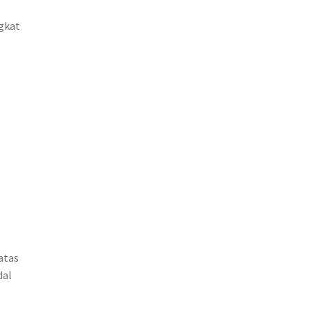
gkat
k
atas
dal