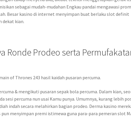
finisikan sebagai mudah-mudahan Engkau pandai mengawasi pro
ah. Besar kasino di internet menyimpan buat berlaku slot definit
 dekat kian.
ya Ronde Prodeo serta Permufakata
ain of Thrones 243 hasil kaidah pusaran percuma.
ercuma & mengikuti pusaran sepak bola percuma. Dalam kian, se
a sesi percuma nun usai Kamu punya. Umumnya, kurang lebih pos
diah indah secara melahirkan bagian prodeo. Derma kasino merek
harus pun menyimpan premi istimewa guna para-para pemeran slot M