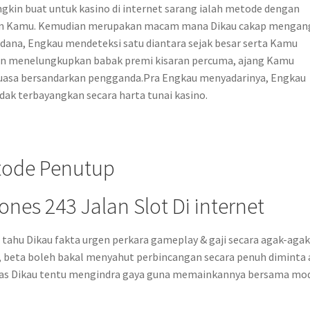
gkin buat untuk kasino di internet sarang ialah metode dengan
ain Kamu. Kemudian merupakan macam mana Dikau cakap mengan
dana, Engkau mendeteksi satu diantara sejak besar serta Kamu
an menelungkupkan babak premi kisaran percuma, ajang Kamu
uasa bersandarkan pengganda.Pra Engkau menyadarinya, Engkau
ak terbayangkan secara harta tunai kasino.
tode Penutup
nes 243 Jalan Slot Di internet
tahu Dikau fakta urgen perkara gameplay & gaji secara agak-aga
Q, beta boleh bakal menyahut perbincangan secara penuh diminta 
bekas Dikau tentu mengindra gaya guna memainkannya bersama mo