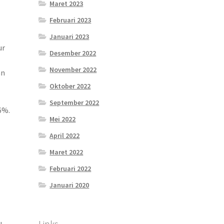
Maret 2023
Februari 2023
Januari 2023
ur
Desember 2022
November 2022
an
i
Oktober 2022
September 2022
6%.
Mei 2022
April 2022
Maret 2022
Februari 2022
Januari 2020
Links
.