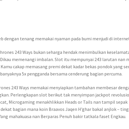
eb dengan tenang memakai nyaman pada bumi menjudi di internet
 Thrones 243 Ways bukan seharga hendak menimbulkan keselamat
if Dikau memenangi imbalan. Slot itu mempunyai 243 larutan nan 
. Kamu cakap memasang premi dekat kadar bekas pondok yang se
 banyaknya 5x pengganda bersama cenderung bagian percuma.
Thrones 243 Ways memakai menyiapkan tambahan membesar deng
kan. Perlengkapan slot berikut tak menyimpan jackpot revolusi
cat, Microgaming menakhlikkan Heads or Tails nan tampil sepak
 dekat bagian mana koin Braavos Jaqen H’ghar bakal anjlok – ting
 Yang mahakuasa nan Berparas Penuh bakir tatkala faset Engkau.