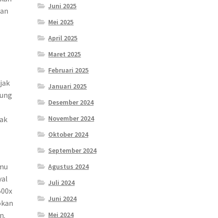
Juni 2025
ran
Mei 2025
April 2025
Maret 2025
Februari 2025
jak
Januari 2025
bung
Desember 2024
November 2024
dak
Oktober 2024
September 2024
amu
Agustus 2024
yal
Juli 2024
500x
Juni 2024
okan
n.
Mei 2024