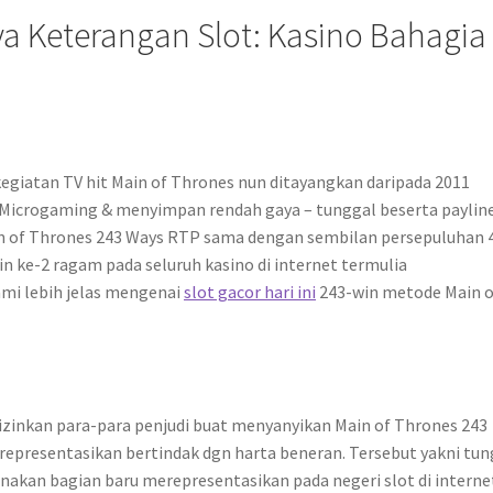
a Keterangan Slot: Kasino Bahagia
egiatan TV hit Main of Thrones nun ditayangkan daripada 2011
ma Microgaming & menyimpan rendah gaya – tunggal beserta paylin
ain of Thrones 243 Ways RTP sama dengan sembilan persepuluhan 4
 ke-2 ragam pada seluruh kasino di internet termulia
mi lebih jelas mengenai
slot gacor hari ini
243-win metode Main o
inkan para-para penjudi buat menyanyikan Main of Thrones 243
representasikan bertindak dgn harta beneran. Tersebut yakni tun
nakan bagian baru merepresentasikan pada negeri slot di interne