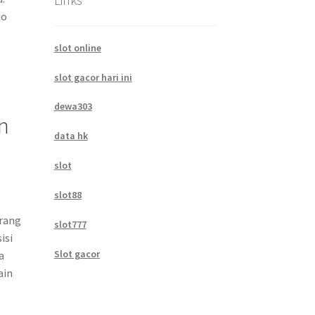
mo
slot online
slot gacor hari ini
dewa303
n
data hk
slot
slot88
orang
slot777
isi
Slot gacor
a
ain