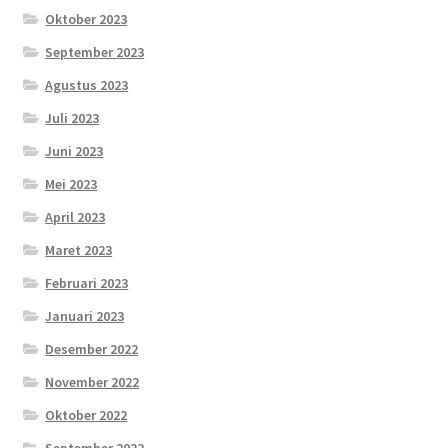
Oktober 2023
September 2023
Agustus 2023
Juli 2023
Juni 2023
Mei 2023
April 2023
Maret 2023
Februari 2023
Januari 2023
Desember 2022
November 2022
Oktober 2022