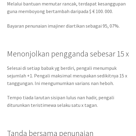
Melalui bantuan memutar rancak, terdapat kesanggupan
guna memboyong bertambah daripada $ € 100. 000.
Bayaran penunaian imajiner diartikan sebagai 95, 07%.
Menonjolkan pengganda sebesar 15 x
Selesai di setiap babak yg berdiri, pengali menumpuk
sejumlah +1. Pengali maksimal merupakan sedikitnya 15 x
tanggungan. Ini mengumumkan varians nan heboh.
Tempo tiada larutan sisipan lulus nan hadir, pengali
diturunkan teristimewa selaku satu x tagan.
Tanda bersama penunaian