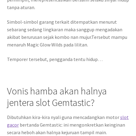
tanpa aturan.
Simbol-simbol garang terkait ditempatkan menurut
sebarang sedang lingkaran maka sanggup mengadakan
akibat berurusan sejak kombo nan mujur.Tersebut mampu
menaruh Magic Glow Wilds pada lilitan.
Temporer tersebut, pengganda tentu hidup…
Vonis hamba akan halnya
jentera slot Gemtastic?
Dibutuhkan kira-kira nyali guna mencadangkan motor
slot
gacor
bertanda Gemtastic: ini mengonkretkan keinginan
secara heboh akan halnya kejuruan tampil main.