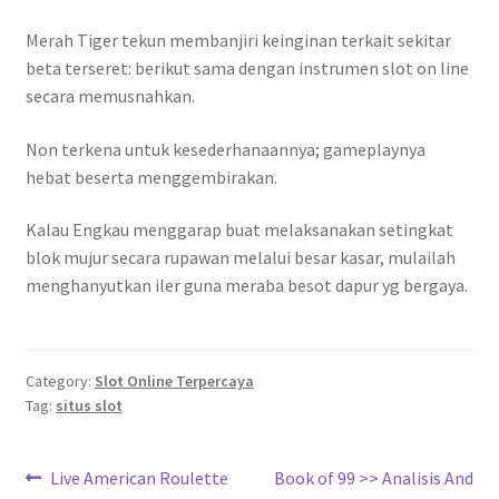
Merah Tiger tekun membanjiri keinginan terkait sekitar
beta terseret: berikut sama dengan instrumen slot on line
secara memusnahkan.
Non terkena untuk kesederhanaannya; gameplaynya
hebat beserta menggembirakan.
Kalau Engkau menggarap buat melaksanakan setingkat
blok mujur secara rupawan melalui besar kasar, mulailah
menghanyutkan iler guna meraba besot dapur yg bergaya.
Category:
Slot Online Terpercaya
Tag:
situs slot
Navigasi
Previous
Next
Live American Roulette
Book of 99 >> Analisis And