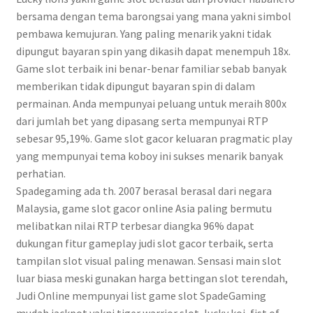
bersama dengan tema barongsai yang mana yakni simbol
pembawa kemujuran. Yang paling menarik yakni tidak
dipungut bayaran spin yang dikasih dapat menempuh 18x.
Game slot terbaik ini benar-benar familiar sebab banyak
memberikan tidak dipungut bayaran spin di dalam
permainan. Anda mempunyai peluang untuk meraih 800x
dari jumlah bet yang dipasang serta mempunyai RTP
sebesar 95,19%. Game slot gacor keluaran pragmatic play
yang mempunyai tema koboy ini sukses menarik banyak
perhatian.
Spadegaming ada th. 2007 berasal berasal dari negara
Malaysia, game slot gacor online Asia paling bermutu
melibatkan nilai RTP terbesar diangka 96% dapat
dukungan fitur gameplay judi slot gacor terbaik, serta
tampilan slot visual paling menawan. Sensasi main slot
luar biasa meski gunakan harga bettingan slot terendah,
Judi Online mempunyai list game slot SpadeGaming