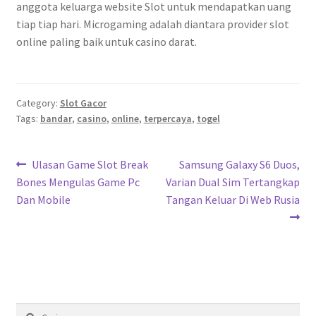
anggota keluarga website Slot untuk mendapatkan uang
tiap tiap hari. Microgaming adalah diantara provider slot
online paling baik untuk casino darat.
Category:
Slot Gacor
Tags:
bandar
,
casino
,
online
,
terpercaya
,
togel
Navigasi
Previous
Next
Ulasan Game Slot Break
Samsung Galaxy S6 Duos,
post:
post:
Bones Mengulas Game Pc
Varian Dual Sim Tertangkap
pos
Dan Mobile
Tangan Keluar Di Web Rusia
Cari