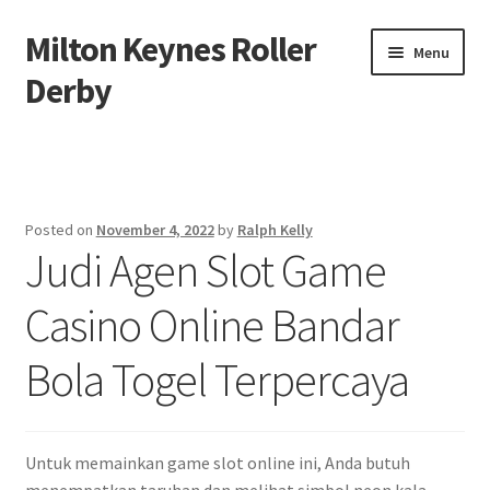
Milton Keynes Roller
Skip
Skip
Menu
to
to
Derby
navigation
content
Beranda
About us
Posted on
November 4, 2022
by
Ralph Kelly
Judi Agen Slot Game
Contact us
Casino Online Bandar
Privacy Policy
Bola Togel Terpercaya
Untuk memainkan game slot online ini, Anda butuh