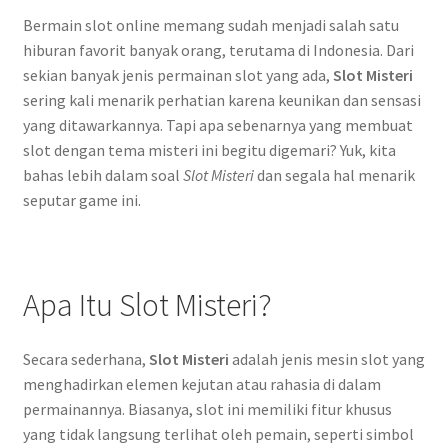
Bermain slot online memang sudah menjadi salah satu
hiburan favorit banyak orang, terutama di Indonesia. Dari
sekian banyak jenis permainan slot yang ada,
Slot Misteri
sering kali menarik perhatian karena keunikan dan sensasi
yang ditawarkannya. Tapi apa sebenarnya yang membuat
slot dengan tema misteri ini begitu digemari? Yuk, kita
bahas lebih dalam soal
Slot Misteri
dan segala hal menarik
seputar game ini.
Apa Itu Slot Misteri?
Secara sederhana,
Slot Misteri
adalah jenis mesin slot yang
menghadirkan elemen kejutan atau rahasia di dalam
permainannya. Biasanya, slot ini memiliki fitur khusus
yang tidak langsung terlihat oleh pemain, seperti simbol