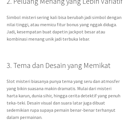
2. Peluang Menang yang Lebih Variatif
Simbol misteri sering kali bisa berubah jadi simbol dengan
nilai tinggi, atau memicu fitur bonus yang nggak diduga.
Jadi, kesempatan buat dapetin jackpot besar atau
kombinasi menang unik jadi terbuka lebar.
3. Tema dan Desain yang Memikat
Slot misteri biasanya punya tema yang seru dan atmosfer
yang bikin suasana makin dramatis. Mulai dari misteri
harta karun, dunia sihir, hingga cerita detektif yang penuh
teka-teki. Desain visual dan suara latar juga dibuat
sedemikian rupa supaya pemain benar-benar terhanyut
dalam permainan.