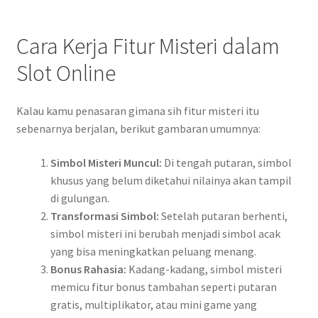
Cara Kerja Fitur Misteri dalam
Slot Online
Kalau kamu penasaran gimana sih fitur misteri itu
sebenarnya berjalan, berikut gambaran umumnya:
Simbol Misteri Muncul:
Di tengah putaran, simbol
khusus yang belum diketahui nilainya akan tampil
di gulungan.
Transformasi Simbol:
Setelah putaran berhenti,
simbol misteri ini berubah menjadi simbol acak
yang bisa meningkatkan peluang menang.
Bonus Rahasia:
Kadang-kadang, simbol misteri
memicu fitur bonus tambahan seperti putaran
gratis, multiplikator, atau mini game yang