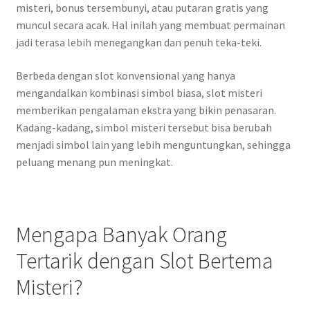
misteri, bonus tersembunyi, atau putaran gratis yang
muncul secara acak. Hal inilah yang membuat permainan
jadi terasa lebih menegangkan dan penuh teka-teki.
Berbeda dengan slot konvensional yang hanya
mengandalkan kombinasi simbol biasa, slot misteri
memberikan pengalaman ekstra yang bikin penasaran.
Kadang-kadang, simbol misteri tersebut bisa berubah
menjadi simbol lain yang lebih menguntungkan, sehingga
peluang menang pun meningkat.
Mengapa Banyak Orang
Tertarik dengan Slot Bertema
Misteri?