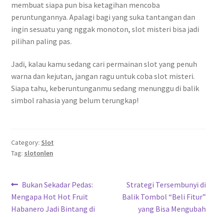
membuat siapa pun bisa ketagihan mencoba
peruntungannya. Apalagi bagi yang suka tantangan dan
ingin sesuatu yang nggak monoton, slot misteri bisa jadi
pilihan paling pas.
Jadi, kalau kamu sedang cari permainan slot yang penuh
warna dan kejutan, jangan ragu untuk coba slot misteri.
Siapa tahu, keberuntunganmu sedang menunggu di balik
simbol rahasia yang belum terungkap!
Category:
Slot
Tag:
slotonlen
Navigasi
Previous
Next
Bukan Sekadar Pedas:
Strategi Tersembunyi di
post:
post:
Mengapa Hot Hot Fruit
Balik Tombol “Beli Fitur”
pos
Habanero Jadi Bintang di
yang Bisa Mengubah