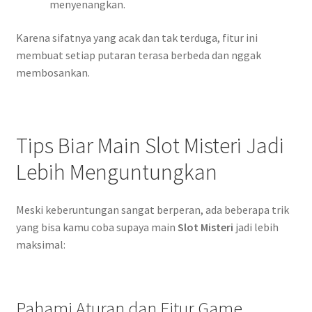
menyenangkan.
Karena sifatnya yang acak dan tak terduga, fitur ini
membuat setiap putaran terasa berbeda dan nggak
membosankan.
Tips Biar Main Slot Misteri Jadi
Lebih Menguntungkan
Meski keberuntungan sangat berperan, ada beberapa trik
yang bisa kamu coba supaya main
Slot Misteri
jadi lebih
maksimal:
Pahami Aturan dan Fitur Game