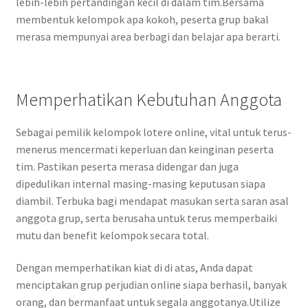
lebih-lebih pertandingan kecil di dalam tim.Bersama
membentuk kelompok apa kokoh, peserta grup bakal
merasa mempunyai area berbagi dan belajar apa berarti.
Memperhatikan Kebutuhan Anggota
Sebagai pemilik kelompok lotere online, vital untuk terus-
menerus mencermati keperluan dan keinginan peserta
tim. Pastikan peserta merasa didengar dan juga
dipedulikan internal masing-masing keputusan siapa
diambil. Terbuka bagi mendapat masukan serta saran asal
anggota grup, serta berusaha untuk terus memperbaiki
mutu dan benefit kelompok secara total.
Dengan memperhatikan kiat di di atas, Anda dapat
menciptakan grup perjudian online siapa berhasil, banyak
orang, dan bermanfaat untuk segala anggotanya.Utilize