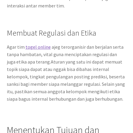
interaksi antar member tim.
Membuat Regulasi dan Etika
Agar tim
togel online
ajeg terorganisir dan berjalan serta
tanpa hambatan, vital guna menciptakan regulasi dan
juga etika apa terang.Aturan yang satu ini dapat memuat
topik siapa dapat atau nggak bisa dibahas internal
kelompok, tingkat pengulangan posting prediksi, beserta
sanksi bagi member siapa melanggar regulasi. Selain yang
itu, pastikan semua anggota kelompok mengikuti etika
siapa bagus internal berhubungan dan juga berhubungan.
Menentukan Tujuan dan