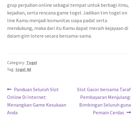
grup perjudian online sebagai tempat untuk berbagi ilmu,
kejadian, serta rencana game togel. Jadikan tim togel on
line Kamu menjadi komunitas siapa padat serta
mendukung, maka dari itu Kamu dapat meraih kejayaan di
dalam gim lotere secara bersama-sama.
Category:
Togel
Tag:
togel 4d
Navigasi
Previous
Next
Panduan Seluruh Slot
Slot Gacor bersama Taraf
post:
post:
Online Di Internet:
Pembayaran Menjulang:
pos
Menangkan Game Kesukaan
Bimbingan Seluruh guna
Anda
Pemain Cerdas