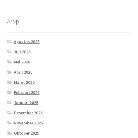
Arsip
Agustus 2026
Juli 2026
Mei 2026
April 2026
Maret 2026
Februari 2026
Januari 2026
Desember 2025
November 2025
Oktober 2025