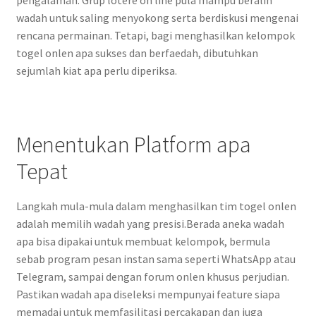
pengalaman. Grup lotere on line pula mampu beralih
wadah untuk saling menyokong serta berdiskusi mengenai
rencana permainan. Tetapi, bagi menghasilkan kelompok
togel onlen apa sukses dan berfaedah, dibutuhkan
sejumlah kiat apa perlu diperiksa.
Menentukan Platform apa
Tepat
Langkah mula-mula dalam menghasilkan tim togel onlen
adalah memilih wadah yang presisi.Berada aneka wadah
apa bisa dipakai untuk membuat kelompok, bermula
sebab program pesan instan sama seperti WhatsApp atau
Telegram, sampai dengan forum onlen khusus perjudian.
Pastikan wadah apa diseleksi mempunyai feature siapa
memadai untuk memfasilitasi percakapan dan juga