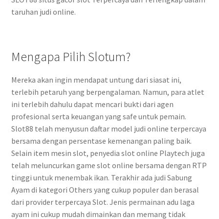
taruhan judi online.
Mengapa Pilih Slotum?
Mereka akan ingin mendapat untung dari siasat ini,
terlebih petaruh yang berpengalaman. Namun, para atlet
ini terlebih dahulu dapat mencari bukti dari agen
profesional serta keuangan yang safe untuk pemain.
Slot88 telah menyusun daftar model judi online terpercaya
bersama dengan persentase kemenangan paling baik.
Selain item mesin slot, penyedia slot online Playtech juga
telah meluncurkan game slot online bersama dengan RTP
tinggi untuk menembak ikan. Terakhir ada judi Sabung
Ayam di kategori Others yang cukup populer dan berasal
dari provider terpercaya Slot. Jenis permainan adu laga
ayam ini cukup mudah dimainkan dan memang tidak