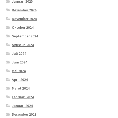
Januari 2025
Desember 2024
November 2024
Oktober 2024
September 2024
Agustus 2024
Juli 2024
Juni 2024
Mei 2024
April 2024
Maret 2024
Februari 2024
Januari 2024
Desember 2023