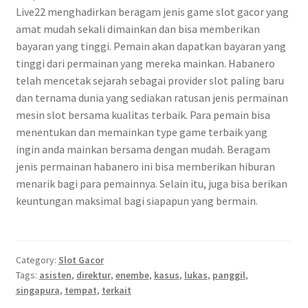
Live22 menghadirkan beragam jenis game slot gacor yang
amat mudah sekali dimainkan dan bisa memberikan
bayaran yang tinggi. Pemain akan dapatkan bayaran yang
tinggi dari permainan yang mereka mainkan. Habanero
telah mencetak sejarah sebagai provider slot paling baru
dan ternama dunia yang sediakan ratusan jenis permainan
mesin slot bersama kualitas terbaik. Para pemain bisa
menentukan dan memainkan type game terbaik yang
ingin anda mainkan bersama dengan mudah. Beragam
jenis permainan habanero ini bisa memberikan hiburan
menarik bagi para pemainnya. Selain itu, juga bisa berikan
keuntungan maksimal bagi siapapun yang bermain.
Category:
Slot Gacor
Tags:
asisten
,
direktur
,
enembe
,
kasus
,
lukas
,
panggil
,
singapura
,
tempat
,
terkait