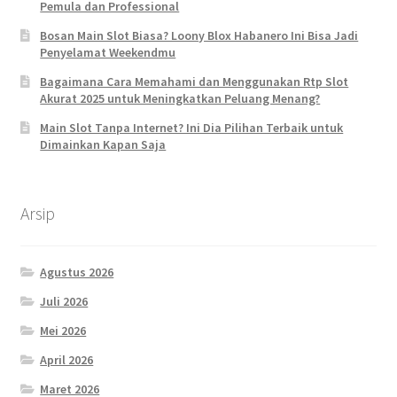
Pemula dan Professional
Bosan Main Slot Biasa? Loony Blox Habanero Ini Bisa Jadi
Penyelamat Weekendmu
Bagaimana Cara Memahami dan Menggunakan Rtp Slot
Akurat 2025 untuk Meningkatkan Peluang Menang?
Main Slot Tanpa Internet? Ini Dia Pilihan Terbaik untuk
Dimainkan Kapan Saja
Arsip
Agustus 2026
Juli 2026
Mei 2026
April 2026
Maret 2026