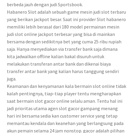
berbeda jauh dengan judi Sportsbook.
Habanero Slot adalah sebuah game mesin judi slot terbaru
yang berikan jackpot besar. Saat ini provider Slot habanero
memiliki lebih berasal dari 180 model permainan mesin
judi slot online jackpot terbesar yang bisa di mainkan
bersama dengan sedikitnya bet yang cuma 25 ribu rupiah
saja. Hanya menyediakan via transfer bank saja dimana
kita jadwalkan offline kalian bakal disuruh untuk
melakukan transferan antar bank dan dikenai biaya
transfer antar bank yang kalian harus tanggung sendiri
juga.
Keamanan dan kenyamanan kala bermain slot online tidak
kalah pentingnya, tiap-tiap player tentu mengharapkan
saat bermain slot gacor online selalu aman. Tentu hal ini
jadi prioritas utama agen slot gacor gampang menang
hari ini bersama sedia kan customer service yang tetap
memantau kendala dan keanehan yang berlangsung pada
akun pemain selama 24 jam nonstop. gacor adalah pilihan