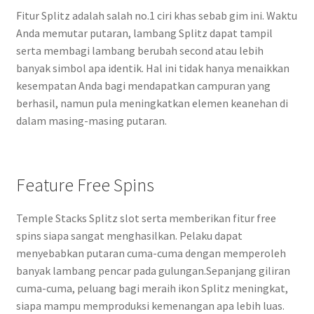
Fitur Splitz adalah salah no.1 ciri khas sebab gim ini. Waktu
Anda memutar putaran, lambang Splitz dapat tampil
serta membagi lambang berubah second atau lebih
banyak simbol apa identik. Hal ini tidak hanya menaikkan
kesempatan Anda bagi mendapatkan campuran yang
berhasil, namun pula meningkatkan elemen keanehan di
dalam masing-masing putaran.
Feature Free Spins
Temple Stacks Splitz slot serta memberikan fitur free
spins siapa sangat menghasilkan. Pelaku dapat
menyebabkan putaran cuma-cuma dengan memperoleh
banyak lambang pencar pada gulungan.Sepanjang giliran
cuma-cuma, peluang bagi meraih ikon Splitz meningkat,
siapa mampu memproduksi kemenangan apa lebih luas.