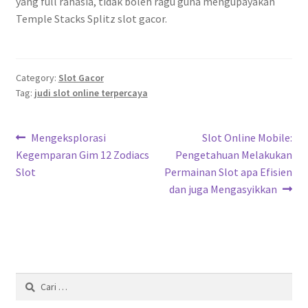
yang full rahasia, tidak boleh ragu guna mengupayakan
Temple Stacks Splitz slot gacor.
Category:
Slot Gacor
Tag:
judi slot online terpercaya
Navigasi
Previous
Next
Mengeksplorasi
Slot Online Mobile:
post:
post:
Kegemparan Gim 12 Zodiacs
Pengetahuan Melakukan
pos
Slot
Permainan Slot apa Efisien
dan juga Mengasyikkan
Cari
untuk: