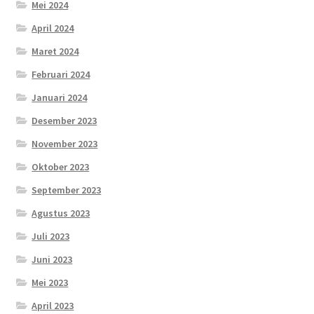
Mei 2024
April 2024
Maret 2024
Februari 2024
Januari 2024
Desember 2023
November 2023
Oktober 2023
September 2023
Agustus 2023
Juli 2023
Juni 2023
Mei 2023
April 2023