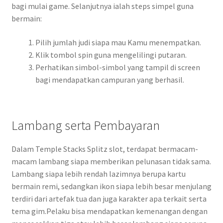
bagi mulai game. Selanjutnya ialah steps simpel guna
bermain:
Pilih jumlah judi siapa mau Kamu menempatkan.
Klik tombol spin guna mengelilingi putaran.
Perhatikan simbol-simbol yang tampil di screen
bagi mendapatkan campuran yang berhasil.
Lambang serta Pembayaran
Dalam Temple Stacks Splitz slot, terdapat bermacam-
macam lambang siapa memberikan pelunasan tidak sama.
Lambang siapa lebih rendah lazimnya berupa kartu
bermain remi, sedangkan ikon siapa lebih besar menjulang
terdiri dari artefak tua dan juga karakter apa terkait serta
tema gim.Pelaku bisa mendapatkan kemenangan dengan