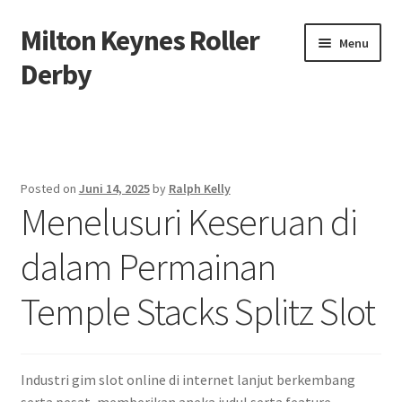
Milton Keynes Roller
Skip
Skip
Menu
to
to
Derby
navigation
content
Beranda
About us
Posted on
Juni 14, 2025
by
Ralph Kelly
Menelusuri Keseruan di
Contact us
dalam Permainan
Privacy Policy
Temple Stacks Splitz Slot
Industri gim slot online di internet lanjut berkembang