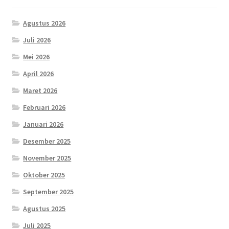
Agustus 2026
Juli 2026
Mei 2026
April 2026
Maret 2026
Februari 2026
Januari 2026
Desember 2025
November 2025
Oktober 2025
September 2025
Agustus 2025
Juli 2025