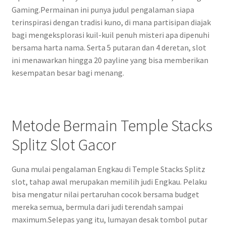
Gaming.Permainan ini punya judul pengalaman siapa
terinspirasi dengan tradisi kuno, di mana partisipan diajak
bagi mengeksplorasi kuil-kuil penuh misteri apa dipenuhi
bersama harta nama. Serta 5 putaran dan 4 deretan, slot
ini menawarkan hingga 20 payline yang bisa memberikan
kesempatan besar bagi menang.
Metode Bermain Temple Stacks
Splitz Slot Gacor
Guna mulai pengalaman Engkau di Temple Stacks Splitz
slot, tahap awal merupakan memilih judi Engkau. Pelaku
bisa mengatur nilai pertaruhan cocok bersama budget
mereka semua, bermula dari judi terendah sampai
maximum.Selepas yang itu, lumayan desak tombol putar