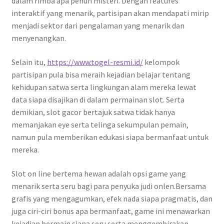
dalam rimba apa penuh misteri. Dengan features
interaktif yang menarik, partisipan akan mendapati mirip
menjadi sektor dari pengalaman yang menarik dan
menyenangkan.
Selain itu,
https://www.togel-resmi.id/
kelompok
partisipan pula bisa meraih kejadian belajar tentang
kehidupan satwa serta lingkungan alam mereka lewat
data siapa disajikan di dalam permainan slot. Serta
demikian, slot gacor bertajuk satwa tidak hanya
memanjakan eye serta telinga sekumpulan pemain,
namun pula memberikan edukasi siapa bermanfaat untuk
mereka.
Slot on line bertema hewan adalah opsi game yang
menarik serta seru bagi para penyuka judi onlen.Bersama
grafis yang mengagumkan, efek nada siapa pragmatis, dan
juga ciri-ciri bonus apa bermanfaat, game ini menawarkan
kejadian bermain siapa seru serta menggembirakan.