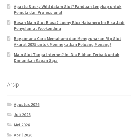
Apa itu Sticky Wild dalam Slot? Panduan Lengkap untuk
Pemula dan Professional
Bosan Main Slot Biasa? Loony Blox Habanero Ini Bisa Jadi
Penyelamat Weekendmu
Bagaimana Cara Memahami dan Menggunakan Rtp Slot
Akurat 2025 untuk Meningkatkan Peluang Menang?
Main Slot Tanpa Internet? Ini Dia Pilihan Terbaik untuk
Dimainkan Kapan Saja
Arsip
Agustus 2026
Juli 2026
Mei 2026
April 2026