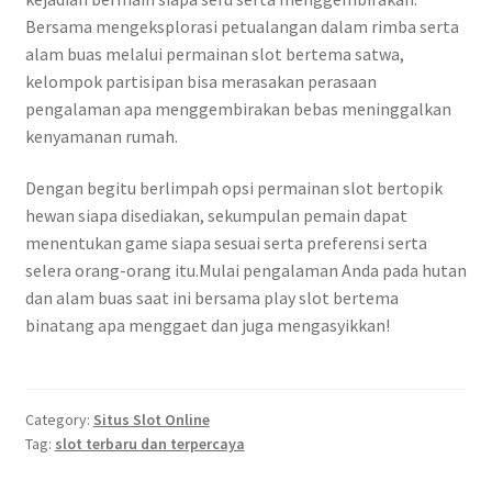
Bersama mengeksplorasi petualangan dalam rimba serta
alam buas melalui permainan slot bertema satwa,
kelompok partisipan bisa merasakan perasaan
pengalaman apa menggembirakan bebas meninggalkan
kenyamanan rumah.
Dengan begitu berlimpah opsi permainan slot bertopik
hewan siapa disediakan, sekumpulan pemain dapat
menentukan game siapa sesuai serta preferensi serta
selera orang-orang itu.Mulai pengalaman Anda pada hutan
dan alam buas saat ini bersama play slot bertema
binatang apa menggaet dan juga mengasyikkan!
Category:
Situs Slot Online
Tag:
slot terbaru dan terpercaya