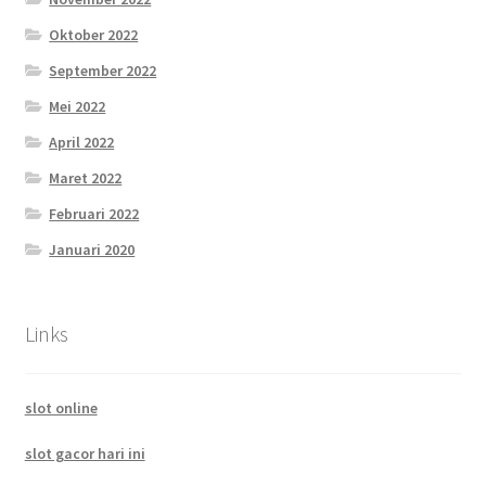
Oktober 2022
September 2022
Mei 2022
April 2022
Maret 2022
Februari 2022
Januari 2020
Links
slot online
slot gacor hari ini