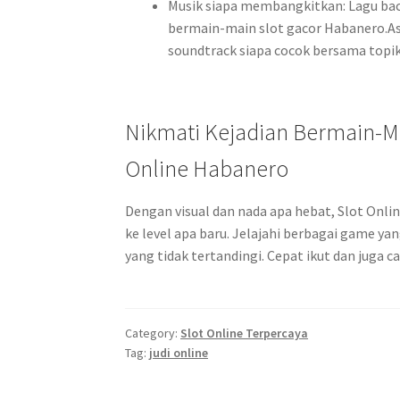
Musik siapa membangkitkan: Lagu bac
bermain-main slot gacor Habanero.Asa
soundtrack siapa cocok bersama topi
Nikmati Kejadian Bermain-Ma
Online Habanero
Dengan visual dan nada apa hebat, Slot On
ke level apa baru. Jelajahi berbagai game y
yang tidak tertandingi. Cepat ikut dan juga 
Category:
Slot Online Terpercaya
Tag:
judi online