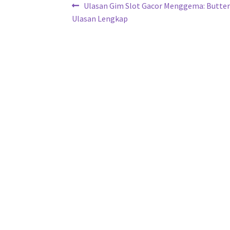
Navigasi
Previous
Ulasan Gim Slot Gacor Menggema: Butterf
post:
Ulasan Lengkap
pos