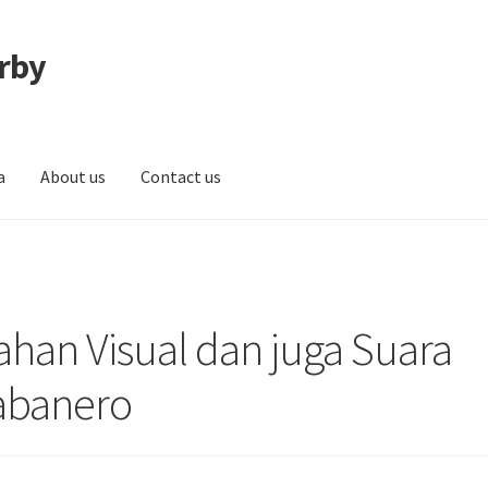
erby
a
About us
Contact us
an Visual dan juga Suara
Habanero