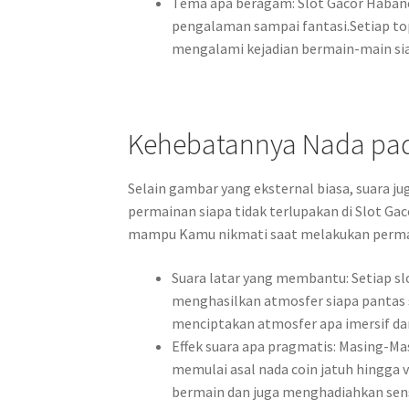
Tema apa beragam: Slot Gacor Haban
pengalaman sampai fantasi.Setiap to
mengalami kejadian bermain-main siap
Kehebatannya Nada pad
Selain gambar yang eksternal biasa, suara j
permainan siapa tidak terlupakan di Slot Ga
mampu Kamu nikmati saat melakukan perma
Suara latar yang membantu: Setiap sl
menghasilkan atmosfer siapa pantas 
menciptakan atmosfer apa imersif da
Effek suara apa pragmatis: Masing-Mas
memulai asal nada coin jatuh hingga 
bermain dan juga menghadiahkan sens