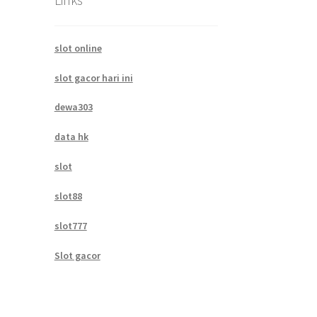
slot online
slot gacor hari ini
dewa303
data hk
slot
slot88
slot777
Slot gacor