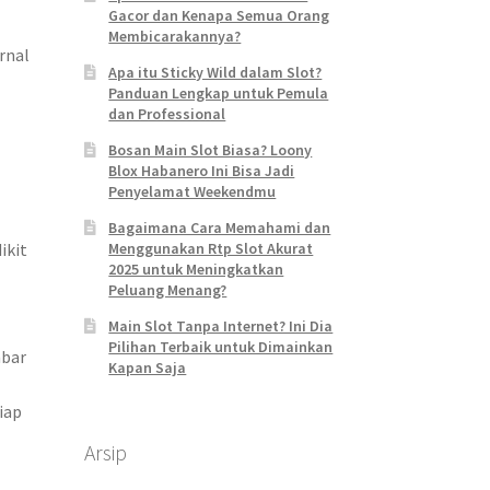
Gacor dan Kenapa Semua Orang
Membicarakannya?
rnal
Apa itu Sticky Wild dalam Slot?
Panduan Lengkap untuk Pemula
dan Professional
Bosan Main Slot Biasa? Loony
Blox Habanero Ini Bisa Jadi
Penyelamat Weekendmu
Bagaimana Cara Memahami dan
Menggunakan Rtp Slot Akurat
ikit
2025 untuk Meningkatkan
Peluang Menang?
Main Slot Tanpa Internet? Ini Dia
n
Pilihan Terbaik untuk Dimainkan
mbar
Kapan Saja
iap
Arsip