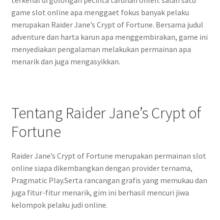
terkenal di golongan pecinta taruhan onlen. salah satu
game slot online apa menggaet fokus banyak pelaku
merupakan Raider Jane’s Crypt of Fortune. Bersama judul
adventure dan harta karun apa menggembirakan, game ini
menyediakan pengalaman melakukan permainan apa
menarik dan juga mengasyikkan.
Tentang Raider Jane’s Crypt of
Fortune
Raider Jane’s Crypt of Fortune merupakan permainan slot
online siapa dikembangkan dengan provider ternama,
Pragmatic Play.Serta rancangan grafis yang memukau dan
juga fitur-fitur menarik, gim ini berhasil mencuri jiwa
kelompok pelaku judi online.