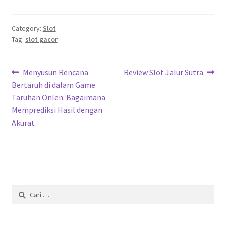
Category:
Slot
Tag:
slot gacor
Navigasi
Previous
Next
Menyusun Rencana
Review Slot Jalur Sutra
post:
post:
Bertaruh di dalam Game
pos
Taruhan Onlen: Bagaimana
Memprediksi Hasil dengan
Akurat
Cari
untuk: