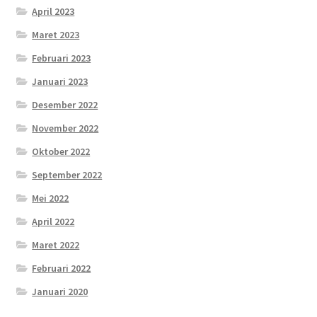
April 2023
Maret 2023
Februari 2023
Januari 2023
Desember 2022
November 2022
Oktober 2022
September 2022
Mei 2022
April 2022
Maret 2022
Februari 2022
Januari 2020