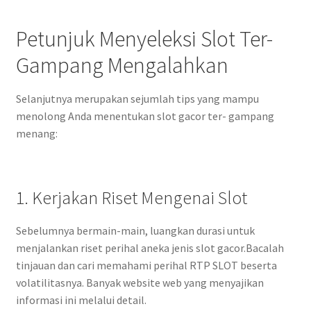
Petunjuk Menyeleksi Slot Ter-
Gampang Mengalahkan
Selanjutnya merupakan sejumlah tips yang mampu
menolong Anda menentukan slot gacor ter- gampang
menang:
1. Kerjakan Riset Mengenai Slot
Sebelumnya bermain-main, luangkan durasi untuk
menjalankan riset perihal aneka jenis slot gacor.Bacalah
tinjauan dan cari memahami perihal RTP SLOT beserta
volatilitasnya. Banyak website web yang menyajikan
informasi ini melalui detail.