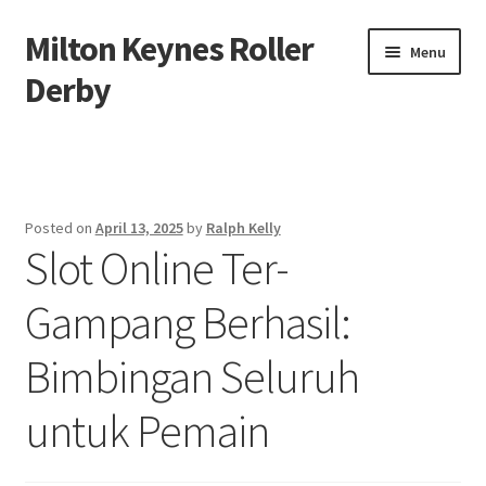
Milton Keynes Roller
Skip
Skip
Menu
to
to
Derby
navigation
content
Beranda
About us
Posted on
April 13, 2025
by
Ralph Kelly
Slot Online Ter-
Contact us
Gampang Berhasil:
Privacy Policy
Bimbingan Seluruh
untuk Pemain