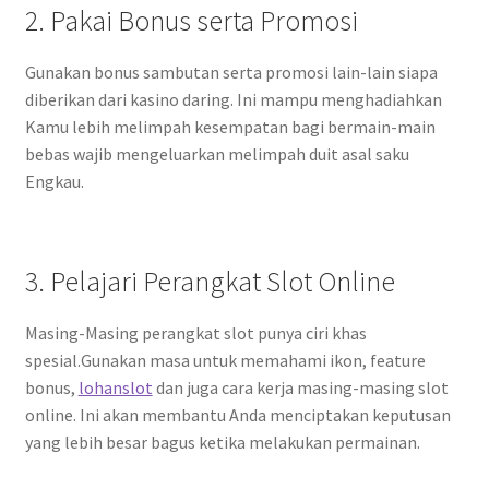
2. Pakai Bonus serta Promosi
Gunakan bonus sambutan serta promosi lain-lain siapa
diberikan dari kasino daring. Ini mampu menghadiahkan
Kamu lebih melimpah kesempatan bagi bermain-main
bebas wajib mengeluarkan melimpah duit asal saku
Engkau.
3. Pelajari Perangkat Slot Online
Masing-Masing perangkat slot punya ciri khas
spesial.Gunakan masa untuk memahami ikon, feature
bonus,
lohanslot
dan juga cara kerja masing-masing slot
online. Ini akan membantu Anda menciptakan keputusan
yang lebih besar bagus ketika melakukan permainan.