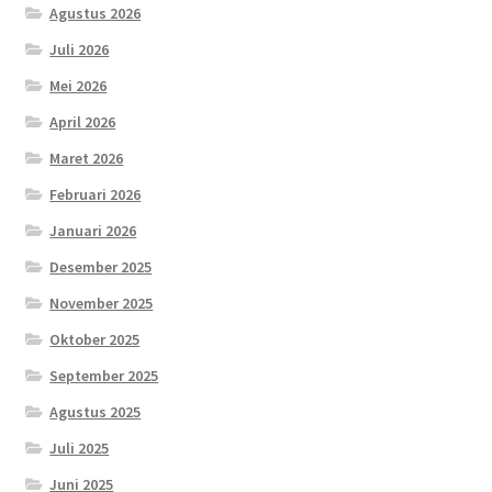
Agustus 2026
Juli 2026
Mei 2026
April 2026
Maret 2026
Februari 2026
Januari 2026
Desember 2025
November 2025
Oktober 2025
September 2025
Agustus 2025
Juli 2025
Juni 2025