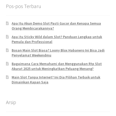
Pos-pos Terbaru
Apa Itu Akun Demo Slot Pasti Gacor dan Kenapa Semua
Orang Membicarakannya?
Apa itu Sticky Wild dalam Slot? Panduan Lengkap untuk
Pemula dan Professional
Bosan Main Slot Biasa? Loony Blox Habanero Ini Bisa Jadi
Penyelamat Weekendmu
Bagaimana Cara Memahami dan Menggunakan Rtp Slot
Akurat 2025 untuk Meningkatkan Peluang Menang?
Main Slot Tanpa Internet? Ini Dia Pilihan Terbaik untuk
Dimainkan Kapan Saja
Arsip