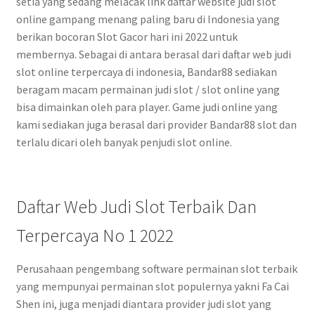
setia yang sedang melacak link daftar website judi slot
online gampang menang paling baru di Indonesia yang
berikan bocoran Slot Gacor hari ini 2022 untuk
membernya. Sebagai di antara berasal dari daftar web judi
slot online terpercaya di indonesia, Bandar88 sediakan
beragam macam permainan judi slot / slot online yang
bisa dimainkan oleh para player. Game judi online yang
kami sediakan juga berasal dari provider Bandar88 slot dan
terlalu dicari oleh banyak penjudi slot online.
Daftar Web Judi Slot Terbaik Dan
Terpercaya No 1 2022
Perusahaan pengembang software permainan slot terbaik
yang mempunyai permainan slot populernya yakni Fa Cai
Shen ini, juga menjadi diantara provider judi slot yang