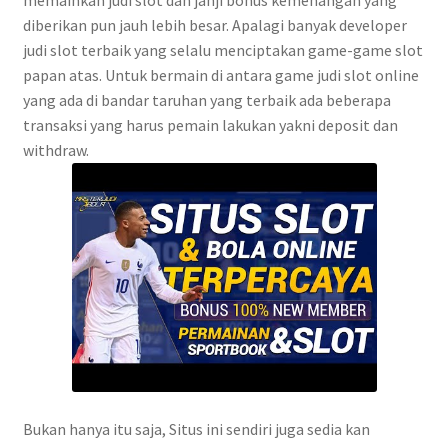
memainkan judi slot dan janji bonus kemenangan yang
diberikan pun jauh lebih besar. Apalagi banyak developer
judi slot terbaik yang selalu menciptakan game-game slot
papan atas. Untuk bermain di antara game judi slot online
yang ada di bandar taruhan yang terbaik ada beberapa
transaksi yang harus pemain lakukan yakni deposit dan
withdraw.
Bukan hanya itu saja, Situs ini sendiri juga sedia kan