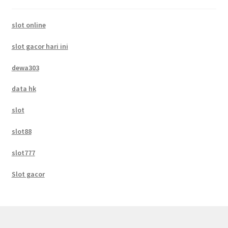
slot online
slot gacor hari ini
dewa303
data hk
slot
slot88
slot777
Slot gacor