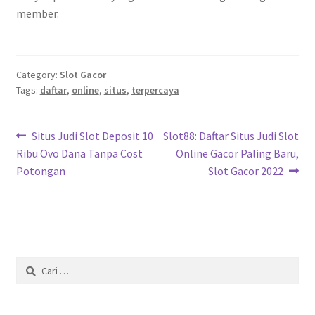
member.
Category:
Slot Gacor
Tags:
daftar
,
online
,
situs
,
terpercaya
Navigasi
Previous
Next
Situs Judi Slot Deposit 10
Slot88: Daftar Situs Judi Slot
post:
post:
Ribu Ovo Dana Tanpa Cost
Online Gacor Paling Baru,
pos
Potongan
Slot Gacor 2022
Cari
untuk: