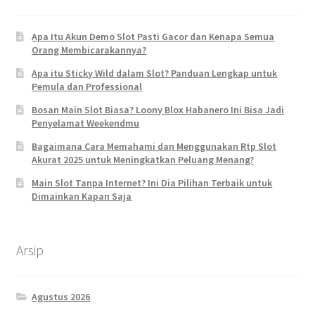
Apa Itu Akun Demo Slot Pasti Gacor dan Kenapa Semua
Orang Membicarakannya?
Apa itu Sticky Wild dalam Slot? Panduan Lengkap untuk
Pemula dan Professional
Bosan Main Slot Biasa? Loony Blox Habanero Ini Bisa Jadi
Penyelamat Weekendmu
Bagaimana Cara Memahami dan Menggunakan Rtp Slot
Akurat 2025 untuk Meningkatkan Peluang Menang?
Main Slot Tanpa Internet? Ini Dia Pilihan Terbaik untuk
Dimainkan Kapan Saja
Arsip
Agustus 2026