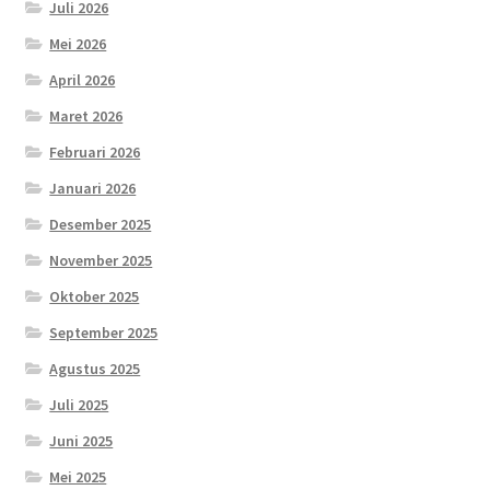
Juli 2026
Mei 2026
April 2026
Maret 2026
Februari 2026
Januari 2026
Desember 2025
November 2025
Oktober 2025
September 2025
Agustus 2025
Juli 2025
Juni 2025
Mei 2025