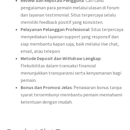
Review dan Reputasi Pengguna
: Cari tahu
pengalaman para pemain melalui ulasan di forum
dan layanan testimonial. Situs terpercaya selalu
memiliki feedback positif yang konsisten.
Pelayanan Pelanggan Profesional
: Situs terpercaya
menyediakan layanan support yang responsif dan
siap membantu kapan saja, baik melalui live chat,
email, atau telepon.
Metode Deposit dan Withdraw Lengkap
:
Fleksibilitas dalam transaksi finansial
menunjukkan transparansi serta kenyamanan bagi
pemain.
Bonus dan Promosi Jelas
: Penawaran bonus tanpa
syarat tersembunyi membantu pemain memahami
ketentuan dengan mudah.