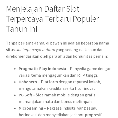
Menjelajah Daftar Slot
Terpercaya Terbaru Populer
Tahun Ini
Tanpa berlama-lama, di bawah ini adalah beberapa nama
situs
slot terpercaya terbaru
yang sedang naik daun dan
direkomendasikan oleh para ahli dan komunitas pemain:
Pragmatic Play Indonesia
– Penyedia game dengan
variasi tema mengagumkan dan RTP tinggi.
Habanero
– Platform dengan reputasi kokoh,
mengutamakan keadilan serta fitur inovatif.
PG Soft
– Slot ramah mobile dengan grafis
memanjakan mata dan bonus melimpah.
Microgaming
– Raksasa industri yang selalu
berinovasi dan menyediakan jackpot progresif