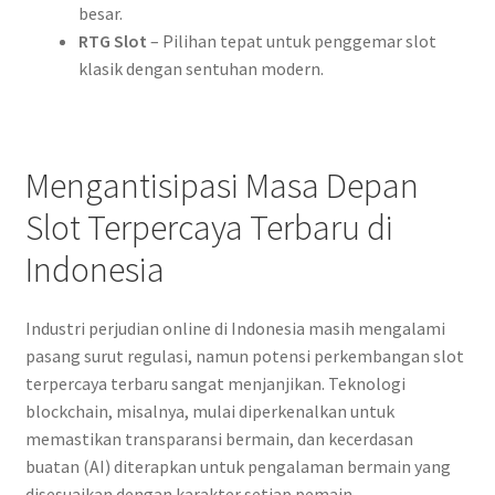
besar.
RTG Slot
– Pilihan tepat untuk penggemar slot
klasik dengan sentuhan modern.
Mengantisipasi Masa Depan
Slot Terpercaya Terbaru di
Indonesia
Industri perjudian online di Indonesia masih mengalami
pasang surut regulasi, namun potensi perkembangan slot
terpercaya terbaru sangat menjanjikan. Teknologi
blockchain, misalnya, mulai diperkenalkan untuk
memastikan transparansi bermain, dan kecerdasan
buatan (AI) diterapkan untuk pengalaman bermain yang
disesuaikan dengan karakter setiap pemain.