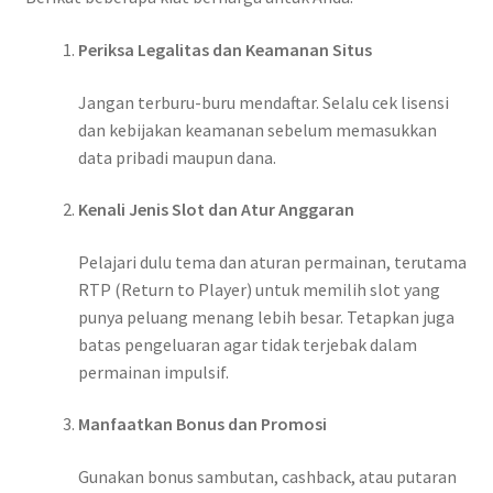
Periksa Legalitas dan Keamanan Situs
Jangan terburu-buru mendaftar. Selalu cek lisensi
dan kebijakan keamanan sebelum memasukkan
data pribadi maupun dana.
Kenali Jenis Slot dan Atur Anggaran
Pelajari dulu tema dan aturan permainan, terutama
RTP (Return to Player) untuk memilih slot yang
punya peluang menang lebih besar. Tetapkan juga
batas pengeluaran agar tidak terjebak dalam
permainan impulsif.
Manfaatkan Bonus dan Promosi
Gunakan bonus sambutan, cashback, atau putaran