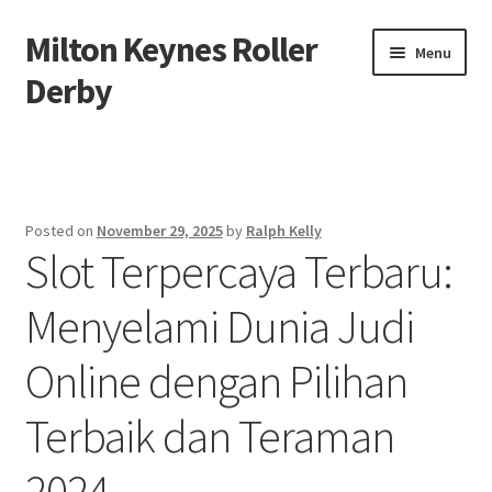
Milton Keynes Roller
Skip
Skip
Menu
to
to
Derby
navigation
content
Beranda
About us
Posted on
November 29, 2025
by
Ralph Kelly
Slot Terpercaya Terbaru:
Contact us
Menyelami Dunia Judi
Privacy Policy
Online dengan Pilihan
Terbaik dan Teraman
2024