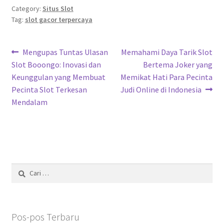
Category:
Situs Slot
Tag:
slot gacor terpercaya
Navigasi
Previous
Next
Mengupas Tuntas Ulasan
Memahami Daya Tarik Slot
post:
post:
Slot Booongo: Inovasi dan
Bertema Joker yang
pos
Keunggulan yang Membuat
Memikat Hati Para Pecinta
Pecinta Slot Terkesan
Judi Online di Indonesia
Mendalam
Cari
untuk:
Pos-pos Terbaru