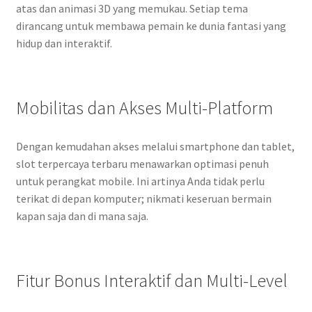
atas dan animasi 3D yang memukau. Setiap tema
dirancang untuk membawa pemain ke dunia fantasi yang
hidup dan interaktif.
Mobilitas dan Akses Multi-Platform
Dengan kemudahan akses melalui smartphone dan tablet,
slot terpercaya terbaru menawarkan optimasi penuh
untuk perangkat mobile. Ini artinya Anda tidak perlu
terikat di depan komputer; nikmati keseruan bermain
kapan saja dan di mana saja.
Fitur Bonus Interaktif dan Multi-Level