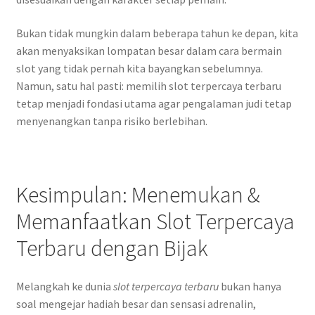
Bukan tidak mungkin dalam beberapa tahun ke depan, kita
akan menyaksikan lompatan besar dalam cara bermain
slot yang tidak pernah kita bayangkan sebelumnya.
Namun, satu hal pasti: memilih slot terpercaya terbaru
tetap menjadi fondasi utama agar pengalaman judi tetap
menyenangkan tanpa risiko berlebihan.
Kesimpulan: Menemukan &
Memanfaatkan Slot Terpercaya
Terbaru dengan Bijak
Melangkah ke dunia
slot terpercaya terbaru
bukan hanya
soal mengejar hadiah besar dan sensasi adrenalin,