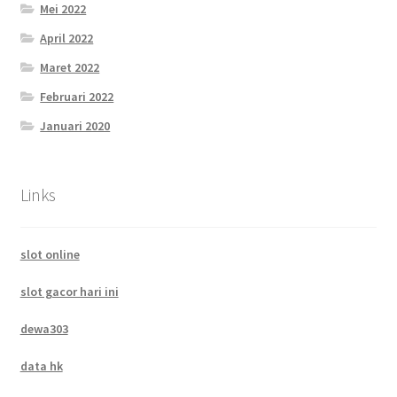
Mei 2022
April 2022
Maret 2022
Februari 2022
Januari 2020
Links
slot online
slot gacor hari ini
dewa303
data hk