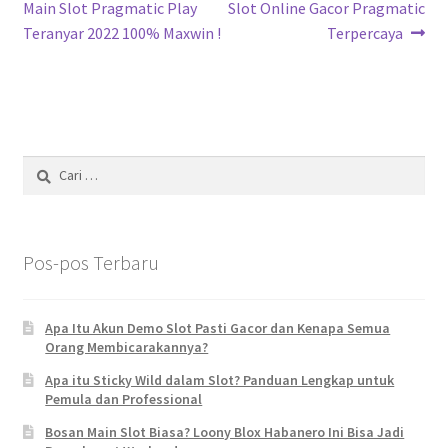
post:
post:
Main Slot Pragmatic Play
Slot Online Gacor Pragmatic
pos
Teranyar 2022 100% Maxwin !
Terpercaya
Cari
untuk:
Pos-pos Terbaru
Apa Itu Akun Demo Slot Pasti Gacor dan Kenapa Semua
Orang Membicarakannya?
Apa itu Sticky Wild dalam Slot? Panduan Lengkap untuk
Pemula dan Professional
Bosan Main Slot Biasa? Loony Blox Habanero Ini Bisa Jadi