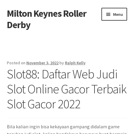
Milton Keynes Roller
Skip
Skip
Menu
to
to
Derby
navigation
content
Beranda
About us
Posted on
November 3, 2022
by
Ralph Kelly
Slot88: Daftar Web Judi
Contact us
Slot Online Gacor Terbaik
Privacy Policy
Slot Gacor 2022
Bila kalian ingin bisa kekayaan gampang didalam game