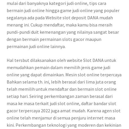
mulai dari banyaknya kategori judi online, tips cara
bermain judi online hingga game judi online yang populer
segalanya ada pada Website slot deposit DANA mudah
menang ini. Cukup mendaftar, maka kamu bisa meraih
pundi-pundi duit kemenangan yang nilainya sangat besar
dengan bermain permainan slots gacor maupun
permainan judi online lainnya.
Hal tersbut dilaksanakan oleh website Slot DANA untuk
memudahkan pemain dalam memilih jenis game judi
online yang dapat dimainkan. Mesin slot online terpercaya
Bahkan selama th. ini, lebih berasal dari lima juta orang
telah memilih untuk mendaftar dan bermain slot online
setiap hari. Seiring perkembangan zaman berasal dari
masa ke masa terkait judi slot online, daftar bandar slot
gacor terpercaya 2022 juga amat mudah. Karena agen slot
online telah menjamur di semua penjuru internet masa
kini. Perkembangan teknologi yang moderen dan kekinian