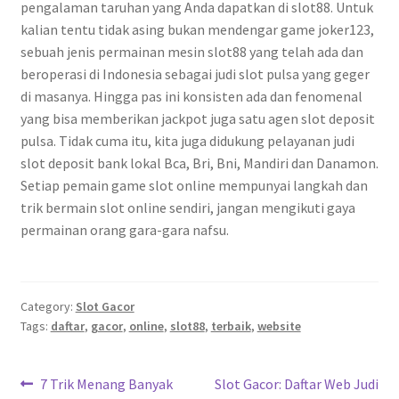
pengalaman taruhan yang Anda dapatkan di slot88. Untuk
kalian tentu tidak asing bukan mendengar game joker123,
sebuah jenis permainan mesin slot88 yang telah ada dan
beroperasi di Indonesia sebagai judi slot pulsa yang geger
di masanya. Hingga pas ini konsisten ada dan fenomenal
yang bisa memberikan jackpot juga satu agen slot deposit
pulsa. Tidak cuma itu, kita juga didukung pelayanan judi
slot deposit bank lokal Bca, Bri, Bni, Mandiri dan Danamon.
Setiap pemain game slot online mempunyai langkah dan
trik bermain slot online sendiri, jangan mengikuti gaya
permainan orang gara-gara nafsu.
Category:
Slot Gacor
Tags:
daftar
,
gacor
,
online
,
slot88
,
terbaik
,
website
Navigasi
Previous
Next
7 Trik Menang Banyak
Slot Gacor: Daftar Web Judi