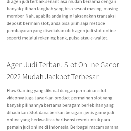
di agen judi terbaik senantiasa mudah bersama dengan
banyak pilihan langkah yang bisa sesuai masing-masing
member. Nah, apabila anda ingin laksanakan transaksi
deposit bermain slot, anda bisa pilih saja metode
pembayaran yang disediakan oleh agen judi slot online
seperti melalui rekening bank, pulsa atau e-wallet.
Agen Judi Terbaru Slot Online Gacor
2022 Mudah Jackpot Terbesar
Flow Gaming yang dikenal dengan permainan slot
videonya juga tawarkan product permainan slot yang
banyak pilihannya bersama beragam berlebihan yang
dihadirkan. Slot dana berikan beragam jenis game judi
online yang berkwalitas berlisensi resmi untuk para
pemain judi online di Indonesia. Berbagai macam sarana