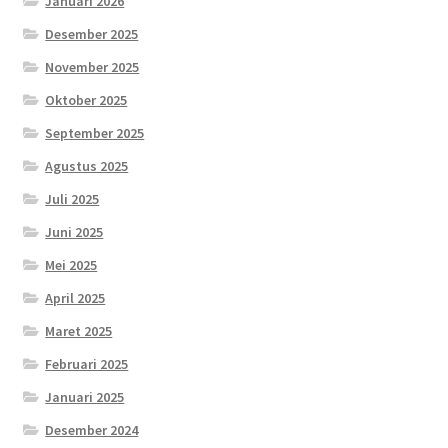
Januari 2026
Desember 2025
November 2025
Oktober 2025
September 2025
Agustus 2025
Juli 2025
Juni 2025
Mei 2025
April 2025
Maret 2025
Februari 2025
Januari 2025
Desember 2024