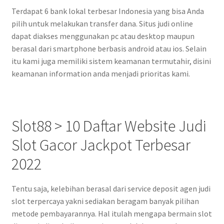
Terdapat 6 bank lokal terbesar Indonesia yang bisa Anda
pilih untuk melakukan transfer dana. Situs judi online
dapat diakses menggunakan pc atau desktop maupun
berasal dari smartphone berbasis android atau ios. Selain
itu kami juga memiliki sistem keamanan termutahir, disini
keamanan information anda menjadi prioritas kami.
Slot88 > 10 Daftar Website Judi
Slot Gacor Jackpot Terbesar
2022
Tentu saja, kelebihan berasal dari service deposit agen judi
slot terpercaya yakni sediakan beragam banyak pilihan
metode pembayarannya. Hal itulah mengapa bermain slot