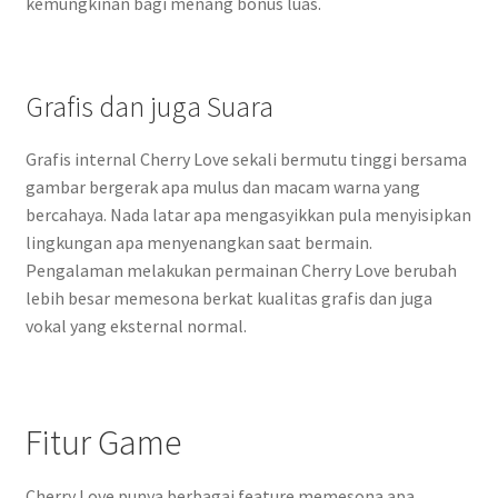
kemungkinan bagi menang bonus luas.
Grafis dan juga Suara
Grafis internal Cherry Love sekali bermutu tinggi bersama
gambar bergerak apa mulus dan macam warna yang
bercahaya. Nada latar apa mengasyikkan pula menyisipkan
lingkungan apa menyenangkan saat bermain.
Pengalaman melakukan permainan Cherry Love berubah
lebih besar memesona berkat kualitas grafis dan juga
vokal yang eksternal normal.
Fitur Game
Cherry Love punya berbagai feature memesona apa