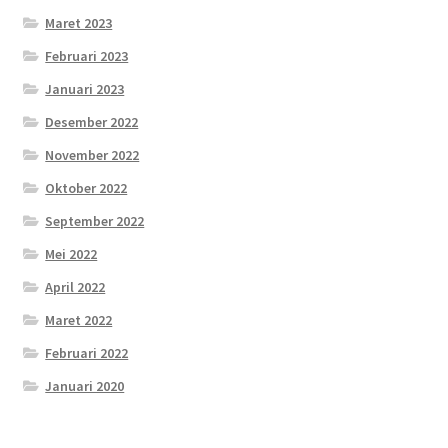
Maret 2023
Februari 2023
Januari 2023
Desember 2022
November 2022
Oktober 2022
September 2022
Mei 2022
April 2022
Maret 2022
Februari 2022
Januari 2020