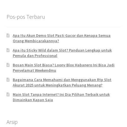
Pos-pos Terbaru
Apa Itu Akun Demo Slot Pasti Gacor dan Kenapa Semua
Orang Membicarakannya?
Apa itu Sticky Wild dalam Slot? Panduan Lengkap untuk
Pemula dan Professional
Bosan Main Slot Biasa? Loony Blox Habanero Ini Bisa Jadi
Penyelamat Weekendmu
Bagaimana Cara Memahami dan Menggunakan Rtp Slot
Akurat 2025 untuk Meningkatkan Peluang Menang?
Main Slot Tanpa Internet? Ini Dia Pilihan Terbaik untuk
Dimainkan Kapan Saja
Arsip