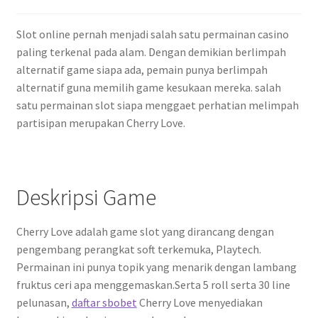
Slot online pernah menjadi salah satu permainan casino
paling terkenal pada alam. Dengan demikian berlimpah
alternatif game siapa ada, pemain punya berlimpah
alternatif guna memilih game kesukaan mereka. salah
satu permainan slot siapa menggaet perhatian melimpah
partisipan merupakan Cherry Love.
Deskripsi Game
Cherry Love adalah game slot yang dirancang dengan
pengembang perangkat soft terkemuka, Playtech.
Permainan ini punya topik yang menarik dengan lambang
fruktus ceri apa menggemaskan.Serta 5 roll serta 30 line
pelunasan,
daftar sbobet
Cherry Love menyediakan