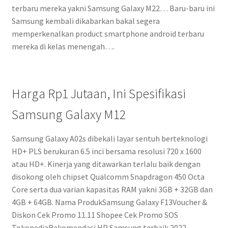
terbaru mereka yakni Samsung Galaxy M22… Baru-baru ini
Samsung kembali dikabarkan bakal segera
memperkenalkan product smartphone android terbaru
mereka di kelas menengah….
Harga Rp1 Jutaan, Ini Spesifikasi
Samsung Galaxy M12
Samsung Galaxy A02s dibekali layar sentuh berteknologi
HD+ PLS berukuran 6.5 inci bersama resolusi 720 x 1600
atau HD+. Kinerja yang ditawarkan terlalu baik dengan
disokong oleh chipset Qualcomm Snapdragon 450 Octa
Core serta dua varian kapasitas RAM yakni 3GB + 32GB dan
4GB + 64GB. Nama ProdukSamsung Galaxy F13Voucher &
Diskon Cek Promo 11.11 Shopee Cek Promo SOS
TokopediaRekomendasi HP Samsung terbaik 2022