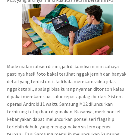
Mode malam absen di sini, jadi di kondisi minim cahaya
pastinya hasil foto bakal terlihat nggak jernih dan banyak
detail yang terdistorsi. Jadi kala merekam video jelas
nggak stabil, apalagi bisa kurang nyaman ditonton kalau
dipakai merekam saat jalur cepat apalagi berlari. Sistem
operasi Android 11 waktu Samsung M12 diluncurkan
terhitung tetap baru digunakan. Biasanya, merk ponsel
kebanyakan dapat meluncurkan ponsel seri flagship
terlebih dahulu yang menggunakan sistem operasi
terbaru. Tapi Samsung memilih meluncurkan Samsung