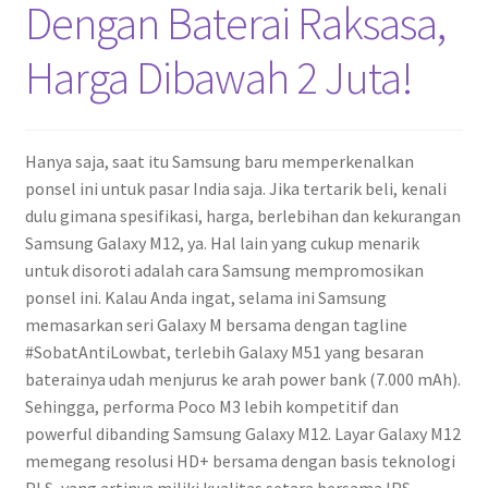
Dengan Baterai Raksasa,
Harga Dibawah 2 Juta!
Hanya saja, saat itu Samsung baru memperkenalkan
ponsel ini untuk pasar India saja. Jika tertarik beli, kenali
dulu gimana spesifikasi, harga, berlebihan dan kekurangan
Samsung Galaxy M12, ya. Hal lain yang cukup menarik
untuk disoroti adalah cara Samsung mempromosikan
ponsel ini. Kalau Anda ingat, selama ini Samsung
memasarkan seri Galaxy M bersama dengan tagline
#SobatAntiLowbat, terlebih Galaxy M51 yang besaran
baterainya udah menjurus ke arah power bank (7.000 mAh).
Sehingga, performa Poco M3 lebih kompetitif dan
powerful dibanding Samsung Galaxy M12. Layar Galaxy M12
memegang resolusi HD+ bersama dengan basis teknologi
PLS, yang artinya miliki kualitas setara bersama IPS.