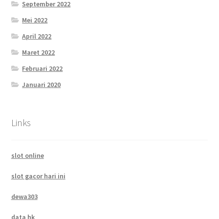
September 2022
Mei 2022
April 2022
Maret 2022
Februari 2022
Januari 2020
Links
slot online
slot gacor hari ini
dewa303
data hk