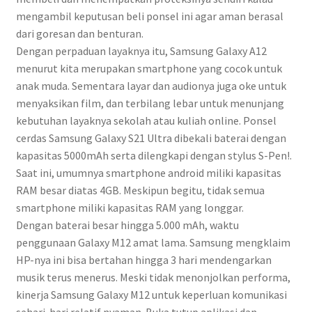
mengambil keputusan beli ponsel ini agar aman berasal
dari goresan dan benturan.
Dengan perpaduan layaknya itu, Samsung Galaxy A12
menurut kita merupakan smartphone yang cocok untuk
anak muda. Sementara layar dan audionya juga oke untuk
menyaksikan film, dan terbilang lebar untuk menunjang
kebutuhan layaknya sekolah atau kuliah online. Ponsel
cerdas Samsung Galaxy S21 Ultra dibekali baterai dengan
kapasitas 5000mAh serta dilengkapi dengan stylus S-Pen!.
Saat ini, umumnya smartphone android miliki kapasitas
RAM besar diatas 4GB. Meskipun begitu, tidak semua
smartphone miliki kapasitas RAM yang longgar.
Dengan baterai besar hingga 5.000 mAh, waktu
penggunaan Galaxy M12 amat lama. Samsung mengklaim
HP-nya ini bisa bertahan hingga 3 hari mendengarkan
musik terus menerus. Meski tidak menonjolkan performa,
kinerja Samsung Galaxy M12 untuk keperluan komunikasi