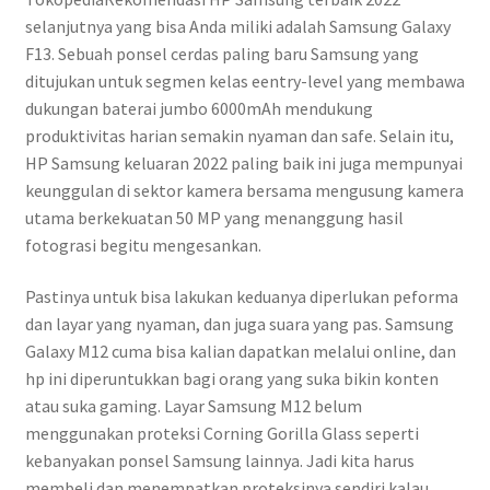
selanjutnya yang bisa Anda miliki adalah Samsung Galaxy
F13. Sebuah ponsel cerdas paling baru Samsung yang
ditujukan untuk segmen kelas eentry-level yang membawa
dukungan baterai jumbo 6000mAh mendukung
produktivitas harian semakin nyaman dan safe. Selain itu,
HP Samsung keluaran 2022 paling baik ini juga mempunyai
keunggulan di sektor kamera bersama mengusung kamera
utama berkekuatan 50 MP yang menanggung hasil
fotograsi begitu mengesankan.
Pastinya untuk bisa lakukan keduanya diperlukan peforma
dan layar yang nyaman, dan juga suara yang pas. Samsung
Galaxy M12 cuma bisa kalian dapatkan melalui online, dan
hp ini diperuntukkan bagi orang yang suka bikin konten
atau suka gaming. Layar Samsung M12 belum
menggunakan proteksi Corning Gorilla Glass seperti
kebanyakan ponsel Samsung lainnya. Jadi kita harus
membeli dan menempatkan proteksinya sendiri kalau