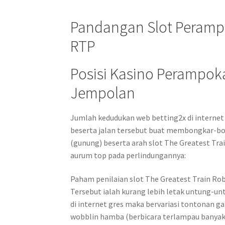
Pandangan Slot Peramp
RTP
Posisi Kasino Perampok
Jempolan
Jumlah kedudukan web betting2x di internet
beserta jalan tersebut buat membongkar-bongk
(gunung) beserta arah slot The Greatest Tr
aurum top pada perlindungannya:
Paham penilaian slot The Greatest Train Rob
Tersebut ialah kurang lebih letak untung-u
di internet gres maka bervariasi tontonan 
wobblin hamba (berbicara terlampau banyak