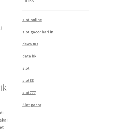
slot online
i
slot gacor hari ini
dewa303
data hk
slot
slot88
ik
slot777
Slot gacor
di
akai
net