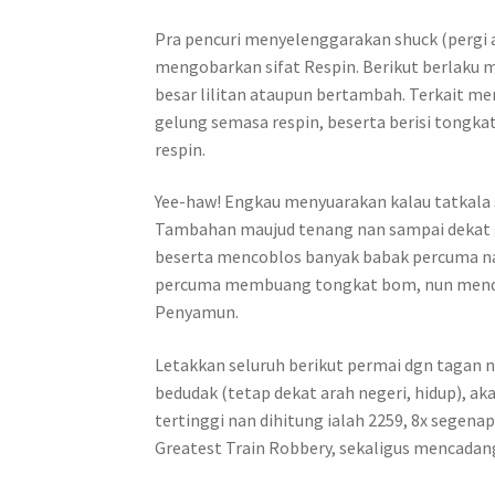
Pra pencuri menyelenggarakan shuck (pergi 
mengobarkan sifat Respin. Berikut berlaku
besar lilitan ataupun bertambah. Terkait 
gelung semasa respin, beserta berisi ton
respin.
Yee-haw! Engkau menyuarakan kalau tatkala 
Tambahan maujud tenang nan sampai dekat ge
beserta mencoblos banyak babak percuma nan
percuma membuang tongkat bom, nun mendat
Penyamun.
Letakkan seluruh berikut permai dgn tagan n
bedudak (tetap dekat arah negeri, hidup), a
tertinggi nan dihitung ialah 2259, 8x sege
Greatest Train Robbery, sekaligus mencadan