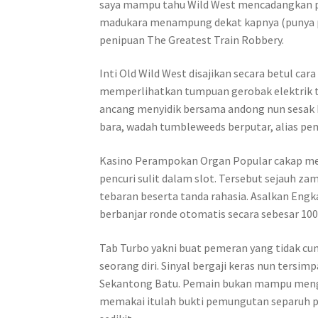
saya mampu tahu Wild West mencadangkan p
madukara menampung dekat kapnya (punya 
penipuan The Greatest Train Robbery.
Inti Old Wild West disajikan secara betul car
memperlihatkan tumpuan gerobak elektrik ten
ancang menyidik bersama andong nun sesak b
bara, wadah tumbleweeds berputar, alias p
Kasino Perampokan Organ Popular cakap me
pencuri sulit dalam slot. Tersebut sejauh za
tebaran beserta tanda rahasia. Asalkan Engk
berbanjar ronde otomatis secara sebesar 100
Tab Turbo yakni buat pemeran yang tidak c
seorang diri. Sinyal bergaji keras nun ters
Sekantong Batu. Pemain bukan mampu mengg
memakai itulah bukti pemungutan separuh pa