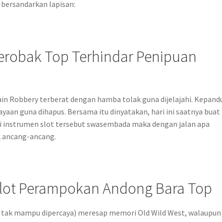
 bersandarkan lapisan:
erobak Top Terhindar Penipuan
in Robbery terberat dengan hamba tolak guna dijelajahi. Kepand
yaan guna dihapus. Bersama itu dinyatakan, hari ini saatnya buat
nstrumen slot tersebut swasembada maka dengan jalan apa
 ancang-ancang.
Slot Perampokan Andong Bara Top
n tak mampu dipercaya) meresap memori Old Wild West, walaupun 