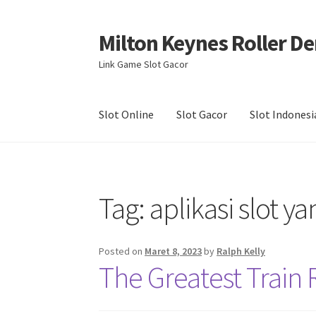
Milton Keynes Roller D
Skip
Skip
to
to
Link Game Slot Gacor
navigation
content
Slot Online
Slot Gacor
Slot Indonesi
Beranda
About us
Contact us
Privacy Policy
Tag:
aplikasi slot
Posted on
Maret 8, 2023
by
Ralph Kelly
The Greatest Train