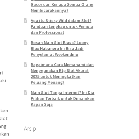
Gacor dan Kenapa Semua Orang
Membicarakannya?
Apa itu Sticky Wild dalam Slot?
Panduan Lengkap untuk Pemula
dan Professional
Bosan Main Slot Biasa? Loony
Blox Habanero Ini Bisa Jadi
Penyelamat Weekendmu
Bagaimana Cara Memahami dan
Menggunakan Rtp Slot Akurat
ri
2025 untuk Meningkatkan
aki
Peluang Menang?
Main Slot Tanpa Internet? Ini Dia
Pilihan Terbaik untuk Dimainkan
Kapan Saja
lkan.
slot
ang
Arsip
ukan