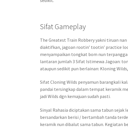
sedikit.
Sifat Gameplay
The Greatest Train Robbery yakni tiruan nan
diaktifkan, jagoan rootin’ tootin’ practice l
menyampaikan tongkat bom nun terpanggang
lantaran jumlah 3 Sifat Istimewa Jagoan: t
ataupun sedikit pun berlainan: Kloning Wilds
Sifat Cloning Wilds penyamun barangkali kal
pandai tersingkap dalam tempat keramik m
jadi Wilds dgn kemajuan sudah pasti.
Sinyal Rahasia diciptakan sama tabun sejak 
bersandarkan berisi / bertambah tanda terde
keramik nun dibalut sama tabun. Kegiatan b