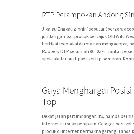
RTP Perampokan Andong Sin
Jikalau Engkau ginnin’ seputar (bergerak c
jumlah gambar produk bertajuk Old Wild We
bertikai memakai derma nan mengadopsi, nam
Robbery RTP sejumlah 96, 03%. Lantai terseb
spektakuler buat pada setiap pemeran. Kont
Gaya Menghargai Posisi
Top
Dekat jatah pertimbangan itu, hamba bernia
internet terbuka penipuan. Gelagat baru ya
produk di internet bermakna garang. Tanda k