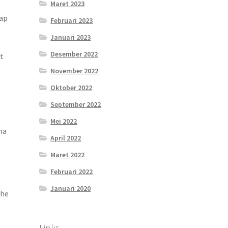
Maret 2023
iap
Februari 2023
Januari 2023
Desember 2022
t
November 2022
Oktober 2022
September 2022
Mei 2022
ma
April 2022
Maret 2022
Februari 2022
Januari 2020
The
Links