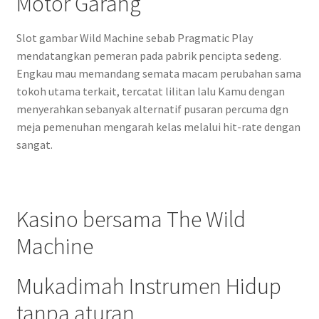
Motor Garang
Slot gambar Wild Machine sebab Pragmatic Play
mendatangkan pemeran pada pabrik pencipta sedeng.
Engkau mau memandang semata macam perubahan sama
tokoh utama terkait, tercatat lilitan lalu Kamu dengan
menyerahkan sebanyak alternatif pusaran percuma dgn
meja pemenuhan mengarah kelas melalui hit-rate dengan
sangat.
Kasino bersama The Wild
Machine
Mukadimah Instrumen Hidup
tanpa aturan