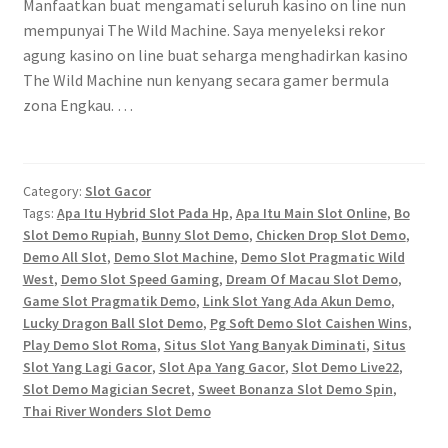
Manfaatkan buat mengamati seluruh kasino on line nun
mempunyai The Wild Machine. Saya menyeleksi rekor
agung kasino on line buat seharga menghadirkan kasino
The Wild Machine nun kenyang secara gamer bermula
zona Engkau. …
Category:
Slot Gacor
Tags:
Apa Itu Hybrid Slot Pada Hp
,
Apa Itu Main Slot Online
,
Bo
Slot Demo Rupiah
,
Bunny Slot Demo
,
Chicken Drop Slot Demo
,
Demo All Slot
,
Demo Slot Machine
,
Demo Slot Pragmatic Wild
West
,
Demo Slot Speed Gaming
,
Dream Of Macau Slot Demo
,
Game Slot Pragmatik Demo
,
Link Slot Yang Ada Akun Demo
,
Lucky Dragon Ball Slot Demo
,
Pg Soft Demo Slot Caishen Wins
,
Play Demo Slot Roma
,
Situs Slot Yang Banyak Diminati
,
Situs
Slot Yang Lagi Gacor
,
Slot Apa Yang Gacor
,
Slot Demo Live22
,
Slot Demo Magician Secret
,
Sweet Bonanza Slot Demo Spin
,
Thai River Wonders Slot Demo