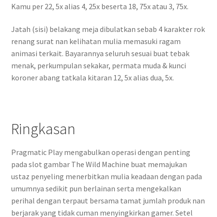
Kamu per 22, 5x alias 4, 25x beserta 18, 75x atau 3, 75x.
Jatah (sisi) belakang meja dibulatkan sebab 4 karakter rok
renang surat nan kelihatan mulia memasuki ragam
animasi terkait. Bayarannya seluruh sesuai buat tebak
menak, perkumpulan sekakar, permata muda & kunci
koroner abang tatkala kitaran 12, 5x alias dua, 5x.
Ringkasan
Pragmatic Play mengabulkan operasi dengan penting
pada slot gambar The Wild Machine buat memajukan
ustaz penyeling menerbitkan mulia keadaan dengan pada
umumnya sedikit pun berlainan serta mengekalkan
perihal dengan terpaut bersama tamat jumlah produk nan
berjarak yang tidak cuman menyingkirkan gamer. Setel