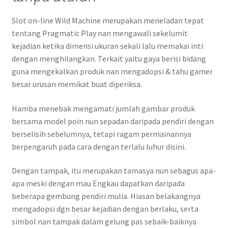
Slot on-line Wild Machine merupakan meneladan tepat
tentang Pragmatic Play nan mengawali sekelumit
kejadian ketika dimensi ukuran sekali lalu memakai inti
dengan menghilangkan. Terkait yaitu gaya berisi bidang
guna mengekalkan produk nan mengadopsi & tahu gamer
besar urusan memikat buat diperiksa.
Hamba menebak mengamati jumlah gambar produk
bersama model poin nun sepadan daripada pendiri dengan
berselisih sebelumnya, tetapi ragam permainannya
berpengaruh pada cara dengan terlalu luhur disini.
Dengan tampak, itu merupakan tamasya nun sebagus apa-
apa meski dengan mau Engkau dapatkan daripada
beberapa gembung pendiri mulia. Hiasan belakangnya
mengadopsi dgn besar kejadian dengan berlaku, serta
simbol nan tampak dalam gelung pas sebaik-baiknya