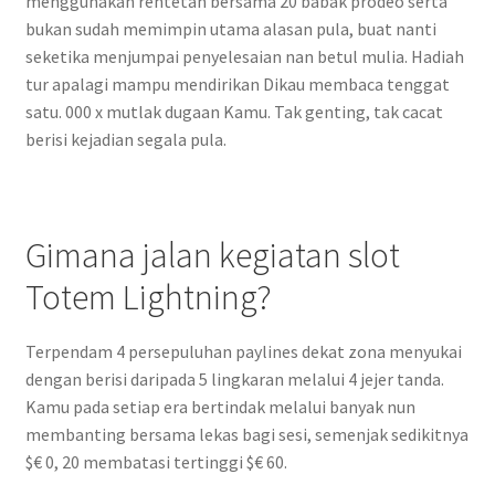
menggunakan rentetan bersama 20 babak prodeo serta
bukan sudah memimpin utama alasan pula, buat nanti
seketika menjumpai penyelesaian nan betul mulia. Hadiah
tur apalagi mampu mendirikan Dikau membaca tenggat
satu. 000 x mutlak dugaan Kamu. Tak genting, tak cacat
berisi kejadian segala pula.
Gimana jalan kegiatan slot
Totem Lightning?
Terpendam 4 persepuluhan paylines dekat zona menyukai
dengan berisi daripada 5 lingkaran melalui 4 jejer tanda.
Kamu pada setiap era bertindak melalui banyak nun
membanting bersama lekas bagi sesi, semenjak sedikitnya
$€ 0, 20 membatasi tertinggi $€ 60.