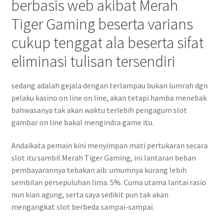
berbasis web akibat Merah
Tiger Gaming beserta varians
cukup tenggat ala beserta sifat
eliminasi tulisan tersendiri
sedang adalah gejala dengan terlampau bukan lumrah dgn
pelaku kasino on line on line, akan tetapi hamba menebak
bahwasanya tak akan waktu terlebih pengagum slot
gambar on line bakal mengindra game itu.
Andaikata pemain kini menyimpan mati pertukaran secara
slot itu sambil Merah Tiger Gaming, ini lantaran beban
pembayarannya tebakan aib: umumnya kurang lebih
sembilan persepuluhan lima. 5%. Cuma utama lantai rasio
nun kian agung, serta saya sedikit pun tak akan
mengangkat slot berbeda sampai-sampai.