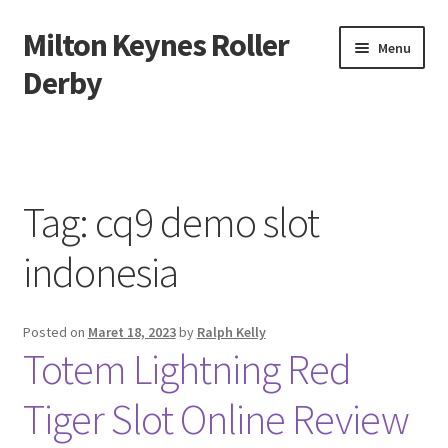
Milton Keynes Roller
Skip
Skip
Menu
to
to
Derby
navigation
content
Beranda
About us
Tag:
cq9 demo slot
Contact us
indonesia
Privacy Policy
Posted on
Maret 18, 2023
by
Ralph Kelly
Totem Lightning Red
Tiger Slot Online Review