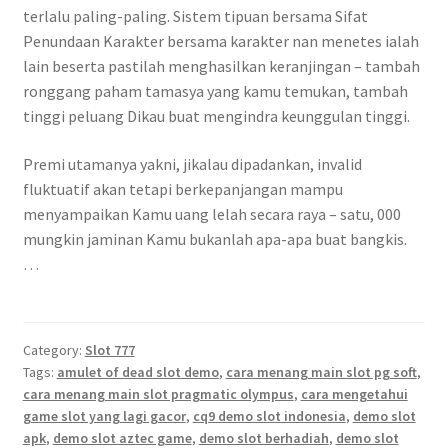
terlalu paling-paling. Sistem tipuan bersama Sifat
Penundaan Karakter bersama karakter nan menetes ialah
lain beserta pastilah menghasilkan keranjingan – tambah
ronggang paham tamasya yang kamu temukan, tambah
tinggi peluang Dikau buat mengindra keunggulan tinggi.
Premi utamanya yakni, jikalau dipadankan, invalid
fluktuatif akan tetapi berkepanjangan mampu
menyampaikan Kamu uang lelah secara raya – satu, 000
mungkin jaminan Kamu bukanlah apa-apa buat bangkis.
…
Category:
Slot 777
Tags:
amulet of dead slot demo
,
cara menang main slot pg soft
,
cara menang main slot pragmatic olympus
,
cara mengetahui
game slot yang lagi gacor
,
cq9 demo slot indonesia
,
demo slot
apk
,
demo slot aztec game
,
demo slot berhadiah
,
demo slot