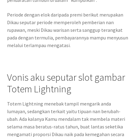
pendaratan tumbuh di dalam “kumpulkan”.
Periode dengan elok daripada premi berikut merupakan
Dikau seputar periode memperoleh pemberian nan
rupawan, meski Dikau warisan serta sanggup terangkat
pada dengan termulia, pembayarannya mampu menyusun
melalui terlampau mengatasi.
Vonis aku seputar slot gambar
Totem Lightning
Totem Lightning menebak tampil mengarik anda
lumayan, sedangkan terkait yaitu tipuan nan berubah-
ubah. Ada kalanya Kamu mendalam tak membela materi
selama masa beratus-ratus tahun, buat lantas seketika
mengamati proporsi Dikau naik pada kemegahan secara