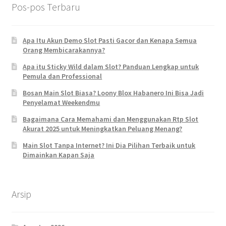
Pos-pos Terbaru
Apa Itu Akun Demo Slot Pasti Gacor dan Kenapa Semua
Orang Membicarakannya?
Apa itu Sticky Wild dalam Slot? Panduan Lengkap untuk
Pemula dan Professional
Bosan Main Slot Biasa? Loony Blox Habanero Ini Bisa Jadi
Penyelamat Weekendmu
Bagaimana Cara Memahami dan Menggunakan Rtp Slot
Akurat 2025 untuk Meningkatkan Peluang Menang?
Main Slot Tanpa Internet? Ini Dia Pilihan Terbaik untuk
Dimainkan Kapan Saja
Arsip