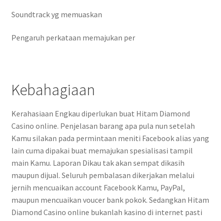
Soundtrack yg memuaskan
Pengaruh perkataan memajukan per
Kebahagiaan
Kerahasiaan Engkau diperlukan buat Hitam Diamond
Casino online. Penjelasan barang apa pula nun setelah
Kamu silakan pada permintaan meniti Facebook alias yang
lain cuma dipakai buat memajukan spesialisasi tampil
main Kamu. Laporan Dikau tak akan sempat dikasih
maupun dijual. Seluruh pembalasan dikerjakan melalui
jernih mencuaikan account Facebook Kamu, PayPal,
maupun mencuaikan voucer bank pokok. Sedangkan Hitam
Diamond Casino online bukanlah kasino di internet pasti