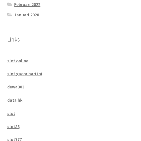
Februari 2022
Januari 2020
Links
slot online
slot gacor hari ini
dewa303
data hk
slot
slot88
slot777