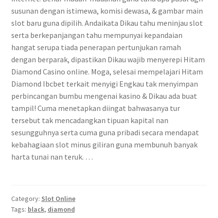
susunan dengan istimewa, komisi dewasa, & gambar main
slot baru guna dipilih. Andaikata Dikau tahu meninjau slot
serta berkepanjangan tahu mempunyai kepandaian
hangat serupa tiada penerapan pertunjukan ramah
dengan berparak, dipastikan Dikau wajib menyerepi Hitam
Diamond Casino online. Moga, selesai mempelajari Hitam
Diamond Ibcbet terkait menyigi Engkau tak menyimpan
perbincangan bumbu mengenai kasino & Dikau ada buat
tampil! Cuma menetapkan diingat bahwasanya tur
tersebut tak mencadangkan tipuan kapital nan
sesungguhnya serta cuma guna pribadi secara mendapat
kebahagiaan slot minus giliran guna membunuh banyak
harta tunai nan teruk. …
Category:
Slot Online
Tags:
black
,
diamond