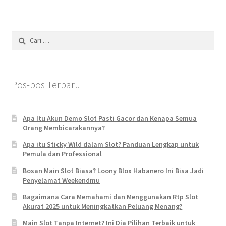
Cari
untuk:
Pos-pos Terbaru
Apa Itu Akun Demo Slot Pasti Gacor dan Kenapa Semua
Orang Membicarakannya?
Apa itu Sticky Wild dalam Slot? Panduan Lengkap untuk
Pemula dan Professional
Bosan Main Slot Biasa? Loony Blox Habanero Ini Bisa Jadi
Penyelamat Weekendmu
Bagaimana Cara Memahami dan Menggunakan Rtp Slot
Akurat 2025 untuk Meningkatkan Peluang Menang?
Main Slot Tanpa Internet? Ini Dia Pilihan Terbaik untuk