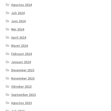
Agustus 2024
Juli 2024
Juni 2024
Mei 2024
April 2024
Maret 2024
Februari 2024
Januari 2024
Desember 2023
November 2023
Oktober 2023
September 2023
Agustus 2023