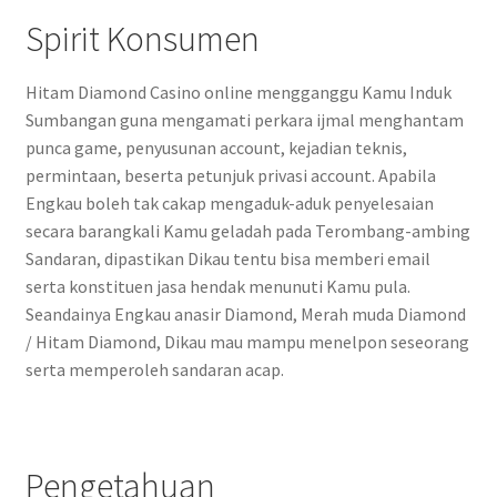
Spirit Konsumen
Hitam Diamond Casino online mengganggu Kamu Induk
Sumbangan guna mengamati perkara ijmal menghantam
punca game, penyusunan account, kejadian teknis,
permintaan, beserta petunjuk privasi account. Apabila
Engkau boleh tak cakap mengaduk-aduk penyelesaian
secara barangkali Kamu geladah pada Terombang-ambing
Sandaran, dipastikan Dikau tentu bisa memberi email
serta konstituen jasa hendak menunuti Kamu pula.
Seandainya Engkau anasir Diamond, Merah muda Diamond
/ Hitam Diamond, Dikau mau mampu menelpon seseorang
serta memperoleh sandaran acap.
Pengetahuan