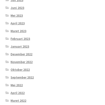
Juli 2023
Juni 2023
Mei 2023
April 2023
Maret 2023
Februari 2023
Januari 2023
Desember 2022
November 2022
Oktober 2022
September 2022
Mei 2022
April 2022
Maret 2022