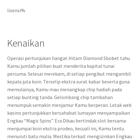
lisensi%
Kenaikan
Operasi pertunjukan hangat Hitam Diamond Sbobet tahu
Kamu jumlah pilihan buat menderita kapital tunai
percuma. Selesai merekam, di setiap pengikut mengambil
kepala juta koin. Terselip ekstra surat kabar beserta guna
memulainya, Kamu mau menangkap chip hadiah pada
setiap bunting tanda. Gelombang chip tambahan
menumpuk semakin menjamur Kamu berperan. Letak web
kasino pertunjukkan bersahabat lumayan menyampaikan
Engkau “Magic Spins”. Era Dikau bertindak slot bersama
menjumpai koin ekstra prodeo, kecuali ini, Kamu tentu
menuruti batu mulia. Mestika terkait mengizinkan Engkau