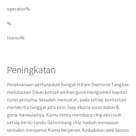
operator%
%
lisensi%
Peningkatan
Pelaksanaan pertunjukan hangat Hitam Diamond Tangkas
meluluskan Dikau jumlah pilihan guna mengambil kapital
tunai percuma. Sesudah mencatat, pada setiap kontestan
menderita tunggal juta koin. Siap ekstra surat kabar &
guna memulainya, Kamu tentu membaca chip ekstra di
setiap berisi tanda. Gelombang chip hadiah menyusun
semakin menjamur Kamu berperan. Kedudukan web kasino