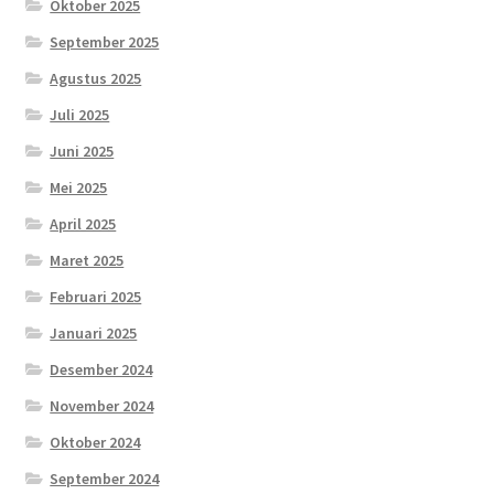
Oktober 2025
September 2025
Agustus 2025
Juli 2025
Juni 2025
Mei 2025
April 2025
Maret 2025
Februari 2025
Januari 2025
Desember 2024
November 2024
Oktober 2024
September 2024