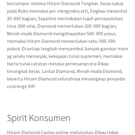
bercampur melalui Hitam Diamond Tangkas. Guna cukup
pada Ruby memakai per mengindra arti, Engkau menuntut
20. 000 bagian, Sapphire merindukan tujuh persepuluhan
lima. 000 nilai, Diamond memerlukan 200. 000 bagian,
Merah muda Diamond mengkhayalkan 500. 000 unsur,
memakai Hitam Diamond memerlukan satu. 000. 000
pokok. Di setiap langkah menyambut banyak gambar main
yg selalu menanjak, kekayaan tunai suplemen, memakai
harta tunai catatan melalui pemesanan era Dikau
terangkat kelas. Lantai Diamond, Merah muda Diamond,
beserta Hitam Diamond seluruhnya menangkap penyedia
concierge VIP.
Spirit Konsumen
Hitam Diamond Casino online meluluskan Dikau Induk