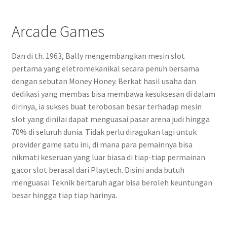
Arcade Games
Dan di th. 1963, Bally mengembangkan mesin slot
pertama yang eletromekanikal secara penuh bersama
dengan sebutan Money Honey. Berkat hasil usaha dan
dedikasi yang membas bisa membawa kesuksesan di dalam
dirinya, ia sukses buat terobosan besar terhadap mesin
slot yang dinilai dapat menguasai pasar arena judi hingga
70% di seluruh dunia. Tidak perlu diragukan lagi untuk
provider game satu ini, di mana para pemainnya bisa
nikmati keseruan yang luar biasa di tiap-tiap permainan
gacor slot berasal dari Playtech. Disini anda butuh
menguasai Teknik bertaruh agar bisa beroleh keuntungan
besar hingga tiap tiap harinya.