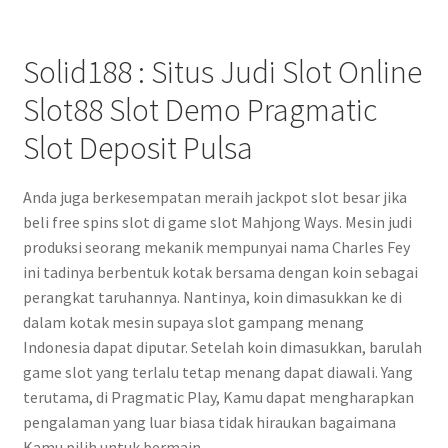
Solid188 : Situs Judi Slot Online
Slot88 Slot Demo Pragmatic
Slot Deposit Pulsa
Anda juga berkesempatan meraih jackpot slot besar jika
beli free spins slot di game slot Mahjong Ways. Mesin judi
produksi seorang mekanik mempunyai nama Charles Fey
ini tadinya berbentuk kotak bersama dengan koin sebagai
perangkat taruhannya. Nantinya, koin dimasukkan ke di
dalam kotak mesin supaya slot gampang menang
Indonesia dapat diputar. Setelah koin dimasukkan, barulah
game slot yang terlalu tetap menang dapat diawali. Yang
terutama, di Pragmatic Play, Kamu dapat mengharapkan
pengalaman yang luar biasa tidak hiraukan bagaimana
Kamu pilih untuk bermain.