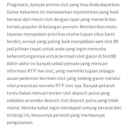
Pragmatic, banyak promo slot yang bisa Anda dapatkan.
Game habanero ini menawarkan representasi yang baik
berasal dari mesin slot dengan layar yang menarik dan
terlalu populer di kalangan pemain. Memberikan mutu
layanan merupakan prioritas utama tujuan situs kami
berdiri, service yang paling baik menjadikan web slot 88
jadi pilihan tepat untuk anda yang ingin mencoba
keberuntungannya untuk bermain slot gacor di Slot88.
Akhir-akhir ini banyak sekali pemain yang mencari
informasi RTP live slot, yang memiliki tujuan sebagai
acuan pedoman bermain slot yang sedang gacor melalui
nilai presentasi winrate RTP slot nya. Banyak petaruh
tentu bakal mencari broker slot deposit pulsa yang
sediakan prosedur deposit slot deposit pulsa yang tidak
mahal. Mereka bakal ingin mendapat untung berasal dari
strategi ini, khususnya petaruh yang mempunyai
pengalaman.