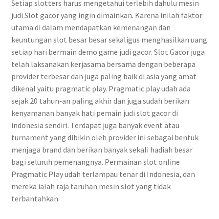
Setiap slotters harus mengetahui terlebih dahulu mesin
judi Slot gacor yang ingin dimainkan. Karena inilah faktor
utama di dalam mendapatkan kemenangan dan
keuntungan slot besar besar sekaligus menghasilkan uang
setiap hari bermain demo game judi gacor. Slot Gacor juga
telah laksanakan kerjasama bersama dengan beberapa
provider terbesar dan juga paling baik di asia yang amat
dikenal yaitu pragmatic play. Pragmatic play udah ada
sejak 20 tahun-an paling akhir dan juga sudah berikan
kenyamanan banyak hati pemain judi slot gacor di
indonesia sendiri. Terdapat juga banyak event atau
turnament yang dibikin oleh provider ini sebagai bentuk
menjaga brand dan berikan banyak sekali hadiah besar
bagi seluruh pemenangnya. Permainan slot online
Pragmatic Play udah terlampau tenar di Indonesia, dan
mereka ialah raja taruhan mesin slot yang tidak
terbantahkan.