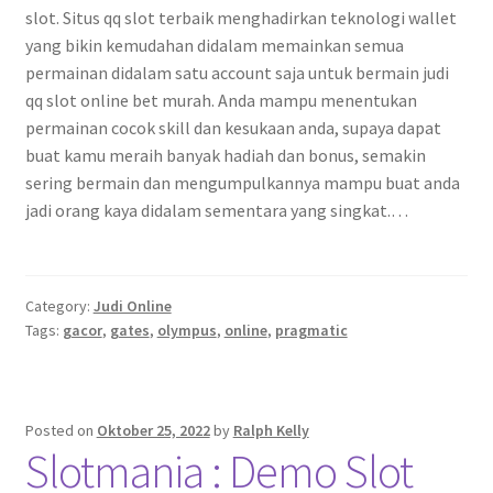
slot. Situs qq slot terbaik menghadirkan teknologi wallet
yang bikin kemudahan didalam memainkan semua
permainan didalam satu account saja untuk bermain judi
qq slot online bet murah. Anda mampu menentukan
permainan cocok skill dan kesukaan anda, supaya dapat
buat kamu meraih banyak hadiah dan bonus, semakin
sering bermain dan mengumpulkannya mampu buat anda
jadi orang kaya didalam sementara yang singkat.…
Category:
Judi Online
Tags:
gacor
,
gates
,
olympus
,
online
,
pragmatic
Posted on
Oktober 25, 2022
by
Ralph Kelly
Slotmania : Demo Slot