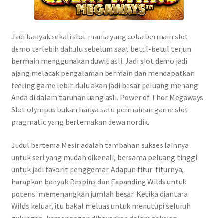
Jadi banyak sekali slot mania yang coba bermain slot
demo terlebih dahulu sebelum saat betul-betul terjun
bermain menggunakan duwit asli. Jadi slot demo jadi
ajang melacak pengalaman bermain dan mendapatkan
feeling game lebih dulu akan jadi besar peluang menang
Anda di dalam taruhan uang asli. Power of Thor Megaways
Slot olympus bukan hanya satu permainan game slot
pragmatic yang bertemakan dewa nordik.
Judul bertema Mesir adalah tambahan sukses lainnya
untuk seri yang mudah dikenali, bersama peluang tinggi
untuk jadi favorit penggemar. Adapun fitur-fiturnya,
harapkan banyak Respins dan Expanding Wilds untuk
potensi memenangkan jumlah besar. Ketika diantara
Wilds keluar, itu bakal meluas untuk menutupi seluruh