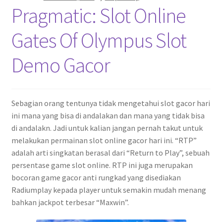
Pragmatic: Slot Online
Gates Of Olympus Slot
Demo Gacor
Sebagian orang tentunya tidak mengetahui slot gacor hari
ini mana yang bisa di andalakan dan mana yang tidak bisa
di andalakn. Jadi untuk kalian jangan pernah takut untuk
melakukan permainan slot online gacor hari ini. “RTP”
adalah arti singkatan berasal dari “Return to Play”, sebuah
persentase game slot online. RTP ini juga merupakan
bocoran game gacor anti rungkad yang disediakan
Radiumplay kepada player untuk semakin mudah menang
bahkan jackpot terbesar “Maxwin”.