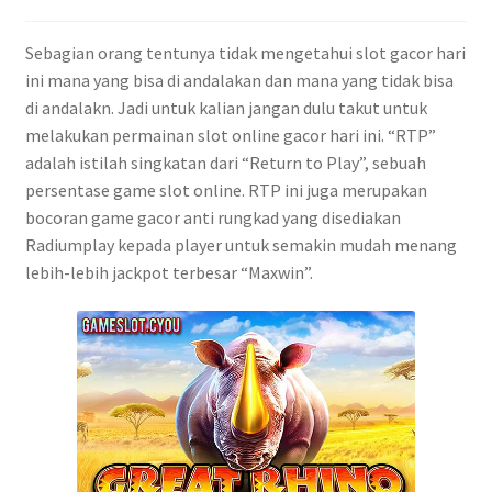
Sebagian orang tentunya tidak mengetahui slot gacor hari
ini mana yang bisa di andalakan dan mana yang tidak bisa
di andalakn. Jadi untuk kalian jangan dulu takut untuk
melakukan permainan slot online gacor hari ini. “RTP”
adalah istilah singkatan dari “Return to Play”, sebuah
persentase game slot online. RTP ini juga merupakan
bocoran game gacor anti rungkad yang disediakan
Radiumplay kepada player untuk semakin mudah menang
lebih-lebih jackpot terbesar “Maxwin”.