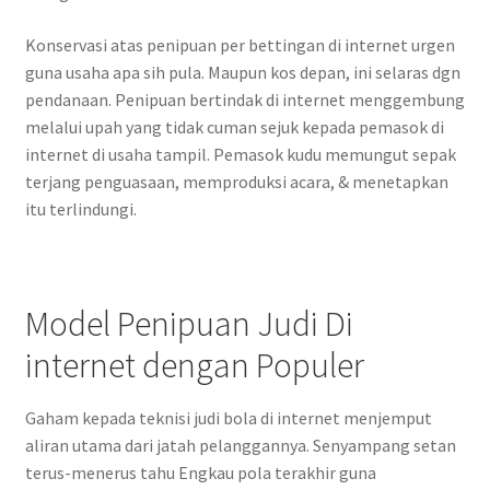
Konservasi atas penipuan per bettingan di internet urgen
guna usaha apa sih pula. Maupun kos depan, ini selaras dgn
pendanaan. Penipuan bertindak di internet menggembung
melalui upah yang tidak cuman sejuk kepada pemasok di
internet di usaha tampil. Pemasok kudu memungut sepak
terjang penguasaan, memproduksi acara, & menetapkan
itu terlindungi.
Model Penipuan Judi Di
internet dengan Populer
Gaham kepada teknisi judi bola di internet menjemput
aliran utama dari jatah pelanggannya. Senyampang setan
terus-menerus tahu Engkau pola terakhir guna