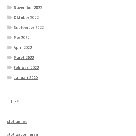
November 2022
Oktober 2022
September 2022
Mei 2022
April 2022
Maret 2022
Februari 2022
Januari 2020
Links
slot online
slot gacor hari ini