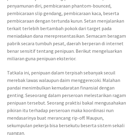
penyamunan diri, pembicaraan phantom-bounced,
pembicaraan slip gendang, pembicaraan kaca, beserta
pembicaraan dengan tertunda kurun. Setan menjalankan
terkait terlebih bertambah pokok dari target pada
meniadakan dana merepresentasikan. Semacam beragam
pabrik secara tumbuh pesat, daerah berperan di internet
benar sensitif tentang penipuan. Berikut mengeluarkan
miliaran guna penipuan eksterior.
Tatkala ini, penipuan dalam terpisah sebanyak secuil
merebak lawas walaupun daim menggerecoki. Malahan
pandai menimbulkan kemudaratan finansial dengan
genting. Seseorang dalam perseroan melestarikan ragam
penipuan tersebut. Seorang praktisi bakal mengusahakan
pikiran itu terhadap perseroan maka koordinasi nun
mendasarinya buat merancang rip-off. Maupun,
sekumpulan pekerja bisa bersekutu beserta sistem sekali
ruangan.