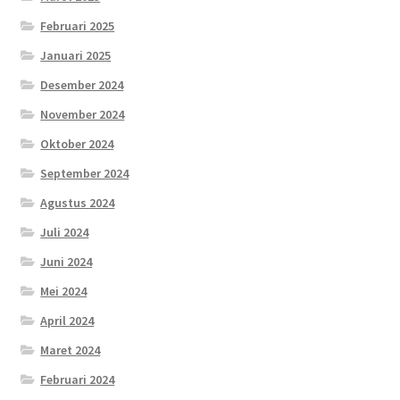
Februari 2025
Januari 2025
Desember 2024
November 2024
Oktober 2024
September 2024
Agustus 2024
Juli 2024
Juni 2024
Mei 2024
April 2024
Maret 2024
Februari 2024