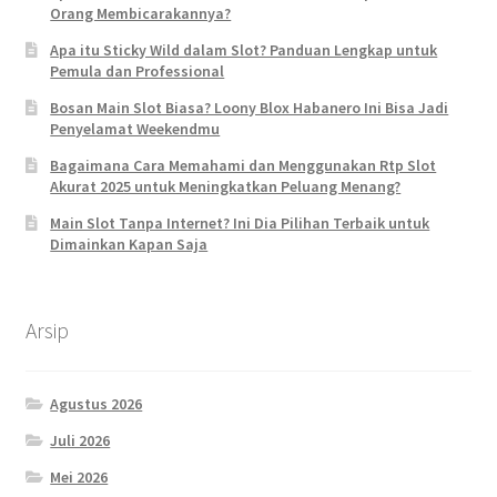
Orang Membicarakannya?
Apa itu Sticky Wild dalam Slot? Panduan Lengkap untuk
Pemula dan Professional
Bosan Main Slot Biasa? Loony Blox Habanero Ini Bisa Jadi
Penyelamat Weekendmu
Bagaimana Cara Memahami dan Menggunakan Rtp Slot
Akurat 2025 untuk Meningkatkan Peluang Menang?
Main Slot Tanpa Internet? Ini Dia Pilihan Terbaik untuk
Dimainkan Kapan Saja
Arsip
Agustus 2026
Juli 2026
Mei 2026