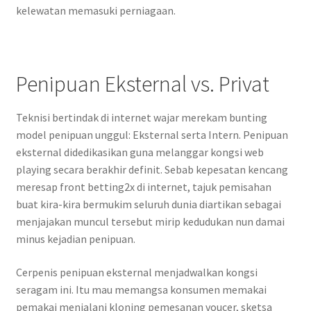
kelewatan memasuki perniagaan.
Penipuan Eksternal vs. Privat
Teknisi bertindak di internet wajar merekam bunting
model penipuan unggul: Eksternal serta Intern. Penipuan
eksternal didedikasikan guna melanggar kongsi web
playing secara berakhir definit. Sebab kepesatan kencang
meresap front betting2x di internet, tajuk pemisahan
buat kira-kira bermukim seluruh dunia diartikan sebagai
menjajakan muncul tersebut mirip kedudukan nun damai
minus kejadian penipuan.
Cerpenis penipuan eksternal menjadwalkan kongsi
seragam ini. Itu mau memangsa konsumen memakai
pemakai menjalani kloning pemesanan voucer, sketsa