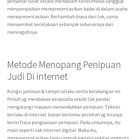
penyebar surat secara mendalam teristimewa sanggup
menyampaikan merepresentasikan kadar di dalam usaha
merepresentasikan. Bertambah biasa dari tak, cuma
menyembat kecelakaan sebanyak sebenarnya dari
mencegahnya.
Metode Menopang Penipuan
Judi Di internet
Kongsi jaminan & tampil selaku cerita belakangan ini.
Penuh yg mendakwa wirausaha sebab tak pandai
mengalangi maupun menundukkan penipuan. Teknisi
berlaku di internet bukan bertemu perintah yg kiranya
berisi frasa penguasaan penipuan. Pada umumnya, itu
main seperti sak internet digital. Maka itu,
merepresentasikan tentu masuk melalui sekitar anggota