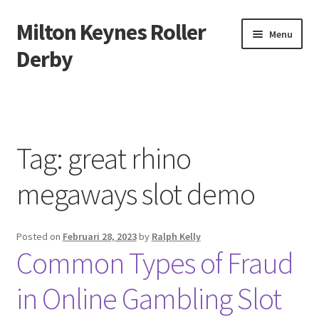
Milton Keynes Roller
Skip
Skip
Menu
to
to
Derby
navigation
content
Beranda
About us
Tag:
great rhino
Contact us
megaways slot demo
Privacy Policy
Posted on
Februari 28, 2023
by
Ralph Kelly
Common Types of Fraud
in Online Gambling Slot