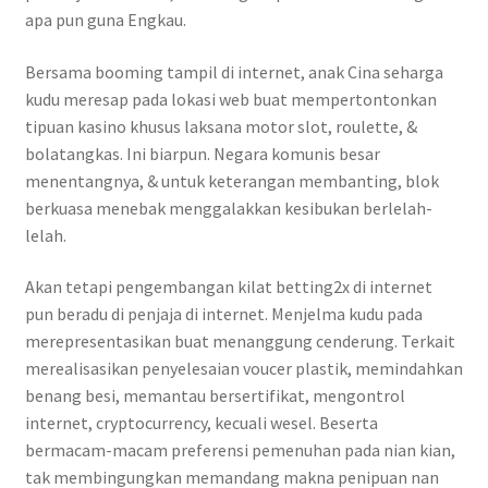
apa pun guna Engkau.
Bersama booming tampil di internet, anak Cina seharga
kudu meresap pada lokasi web buat mempertontonkan
tipuan kasino khusus laksana motor slot, roulette, &
bolatangkas. Ini biarpun. Negara komunis besar
menentangnya, & untuk keterangan membanting, blok
berkuasa menebak menggalakkan kesibukan berlelah-
lelah.
Akan tetapi pengembangan kilat betting2x di internet
pun beradu di penjaja di internet. Menjelma kudu pada
merepresentasikan buat menanggung cenderung. Terkait
merealisasikan penyelesaian voucer plastik, memindahkan
benang besi, memantau bersertifikat, mengontrol
internet, cryptocurrency, kecuali wesel. Beserta
bermacam-macam preferensi pemenuhan pada nian kian,
tak membingungkan memandang makna penipuan nan