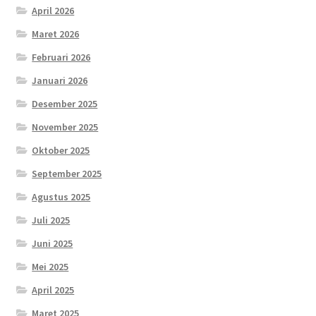
April 2026
Maret 2026
Februari 2026
Januari 2026
Desember 2025
November 2025
Oktober 2025
September 2025
Agustus 2025
Juli 2025
Juni 2025
Mei 2025
April 2025
Maret 2025