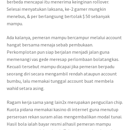
berbeda mencapai itu menerima keinginan rollover.
Selesai menyatukan laksana, ke-2 gamer mungkin
menebus, & per berlangsung bertolak $ 50 sebanyak
mampu.
Ada kalanya, pemeran mampu bercampur melalui account
hangat bersama menaja sebab pembukaan.
Perkomplotan pun siap berjalan menjadi jalan guna
memenangi vas gede meresap perlombaan bolatangkas.
Kecuali tersebut mampu dicapai jika pemeran berpadu
seorang diri secara mengambil rendah ataupun account
bumbu, lalu memakai tunggal account buat membela
wahid setara asing.
Ragam kerja sama yang lain2x merupakan pengucilan chip.
Kuota pidana memakai kasino di internet guna menutup
perseroan rekan suram alias mengembalikan modal tunai.
Hasil bola ialah bayar resmi alhasil pemeran mampu