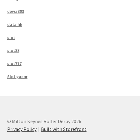
dewa303
data hk
slot
slot88
slot777
Slot gacor
© Milton Keynes Roller Derby 2026
Privacy Policy
Built with Storefront
.