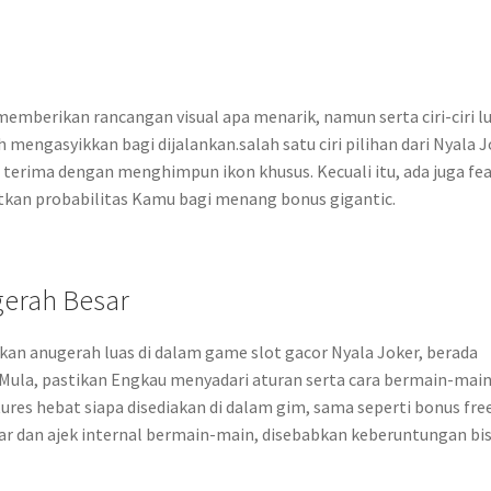
berikan rancangan visual apa menarik, namun serta ciri-ciri l
engasyikkan bagi dijalankan.salah satu ciri pilihan dari Nyala J
terima dengan menghimpun ikon khusus. Kecuali itu, ada juga fe
atkan probabilitas Kamu bagi menang bonus gigantic.
erah Besar
n anugerah luas di dalam game slot gacor Nyala Joker, berada
Mula, pastikan Engkau menyadari aturan serta cara bermain-mai
tures hebat siapa disediakan di dalam gim, sama seperti bonus fre
abar dan ajek internal bermain-main, disebabkan keberuntungan bi