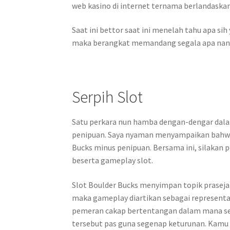
web kasino di internet ternama berlandaskan
Saat ini bettor saat ini menelah tahu apa si
maka berangkat memandang segala apa nan d
Serpih Slot
Satu perkara nun hamba dengan-dengar dalam
penipuan. Saya nyaman menyampaikan bahwas
Bucks minus penipuan. Bersama ini, silakan
beserta gameplay slot.
Slot Boulder Bucks menyimpan topik praseja
maka gameplay diartikan sebagai representat
pemeran cakap bertentangan dalam mana sekad
tersebut pas guna segenap keturunan. Kamu