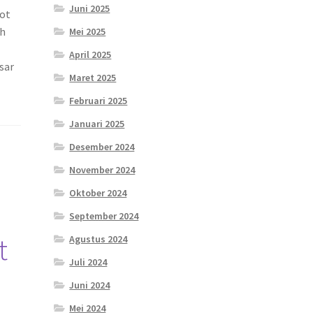
Juni 2025
lot
ah
Mei 2025
April 2025
sar
Maret 2025
Februari 2025
Januari 2025
Desember 2024
November 2024
Oktober 2024
September 2024
t
Agustus 2024
Juli 2024
Juni 2024
Mei 2024