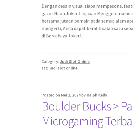
Dengan desain visual siapa mempesona, feat
gacor Neon Joker Tinjauan Menggema sebetu
bersama jutaan pemain pada semua alam apa
mengerti, Anda dapat beralih salah satu 
di Bercahaya Joker!…
Category:
Judi Slot Online
Tag:
judi slot online
Posted on
Mei 2, 2024
by
Ralph Kelly
Boulder Bucks > Pa
Microgaming Terba