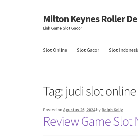
Milton Keynes Roller D
Skip
Skip
to
to
Link Game Slot Gacor
navigation
content
Slot Online
Slot Gacor
Slot Indonesi
Beranda
About us
Contact us
Privacy Policy
Tag:
judi slot online
Posted on
Agustus 26, 2024
by
Ralph Kelly
Review Game Slot 