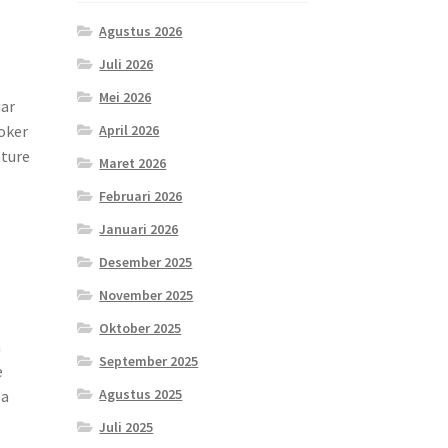
Agustus 2026
Juli 2026
Mei 2026
uar
April 2026
oker
ature
Maret 2026
Februari 2026
Januari 2026
Desember 2025
November 2025
Oktober 2025
n
September 2025
e
Agustus 2025
sa
Juli 2025