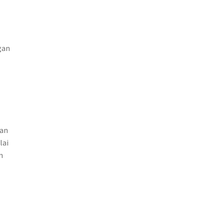
gan
kan
lai
n