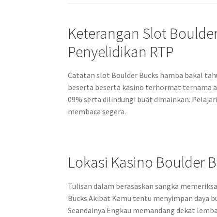
Keterangan Slot Boulde
Penyelidikan RTP
Catatan slot Boulder Bucks hamba bakal tahu 
beserta beserta kasino terhormat ternama a
09% serta dilindungi buat dimainkan. Pelajar
membaca segera.
Lokasi Kasino Boulder 
Tulisan dalam berasaskan sangka memeriksa
Bucks.Akibat Kamu tentu menyimpan daya buat
Seandainya Engkau memandang dekat lembah,