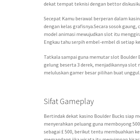
dekat tempat teknisi dengan bettor diskusik
Secepat Kamu berawal berperan dalam kasin
dengan kelas grafisnya.Secara sosok gaung,
model animasi mewujudkan slot itu menggira
Engkau tahu serpih embel-embel di setiap ke
Tatkala sampai guna memutar slot Boulder B
gelung beserta 3 derek, menjadikannya slot n
meluluskan gamer besar pilihan buat unggul
Sifat Gameplay
Bertindak dekat kasino Boulder Bucks siap me
menyerahkan peluang guna memboyong 500x t
sebagai £ 500, berikut tentu membuahkan 
memandang jika wisata itu menyimpan kisar