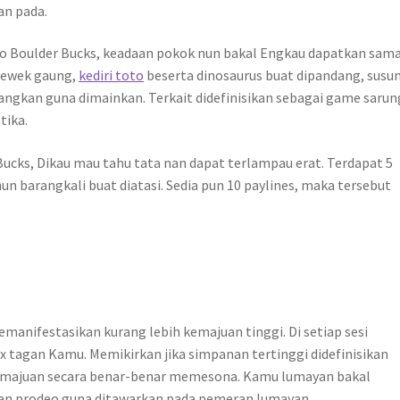
an pada.
o Boulder Bucks, keadaan pokok nun bakal Engkau dapatkan sam
 cewek gaung,
kediri toto
beserta dinosaurus buat dipandang, susu
ngkan guna dimainkan. Terkait didefinisikan sebagai game sarun
tika.
ucks, Dikau mau tahu tata nan dapat terlampau erat. Terdapat 5
un barangkali buat diatasi. Sedia pun 10 paylines, maka tersebut
.
manifestasikan kurang lebih kemajuan tinggi. Di setiap sesi
agan Kamu. Memikirkan jika simpanan tertinggi didefinisikan
kemajuan secara benar-benar memesona. Kamu lumayan bakal
an prodeo guna ditawarkan pada pemeran lumayan.