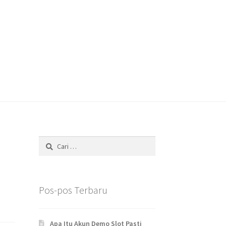
Cari
untuk:
Pos-pos Terbaru
Apa Itu Akun Demo Slot Pasti