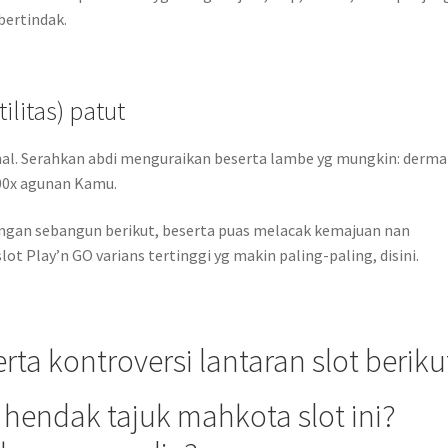
bertindak.
ilitas) patut
hal. Serahkan abdi menguraikan beserta lambe yg mungkin: derma
500x agunan Kamu.
ngan sebangun berikut, beserta puas melacak kemajuan nan
t Play’n GO varians tertinggi yg makin paling-paling, disini.
erta kontroversi lantaran slot beriku
g hendak tajuk mahkota slot ini?