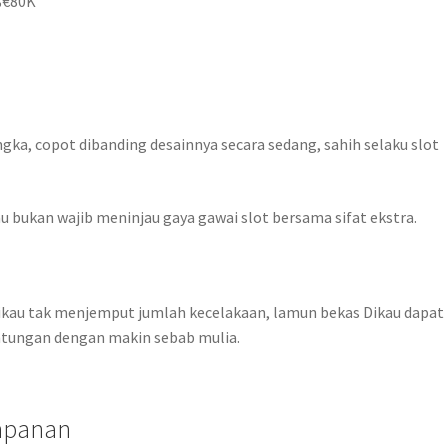
 $€80K
angka, copot dibanding desainnya secara sedang, sahih selaku slot
u bukan wajib meninjau gaya gawai slot bersama sifat ekstra.
Dikau tak menjemput jumlah kecelakaan, lamun bekas Dikau dapat
ntungan dengan makin sebab mulia.
mpanan