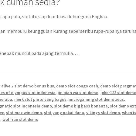
ak cuman sedia?
apa pula, slot itu siap luar biasa luhur guna Engkau.
dan memburu keunggulan kurang seperseribu rupa-rupanya taruha
enebak muncul pada ajang termulia. …
 alive 2 slot demo bonus buy
,
demo slot congo cash
,
demo slot pragma
es of olympus slot indonesia
,
jin qian wa slot demo
,
joker123 slot dem
berapa
,
merk slot pintu yang bagus
,
microgaming slot demo zeus
,
gmatic slot indonesia demo
,
slot demo big bass bonanza
,
slot demo ext
tec
,
slot max win demo
,
slot yang pakai dana
,
vikings slot demo
,
when is
o
,
wolf run slot demo