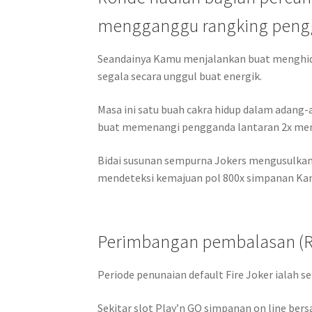
mengganggu rangking peng
Seandainya Kamu menjalankan buat menghidu
segala secara unggul buat energik.
Masa ini satu buah cakra hidup dalam adan
buat memenangi pengganda lantaran 2x mem
Bidai susunan sempurna Jokers mengusulkan
mendeteksi kemajuan pol 800x simpanan Ka
Perimbangan pembalasan (
Periode penunaian default Fire Joker ialah 
Sekitar slot Play’n GO simpanan on line be