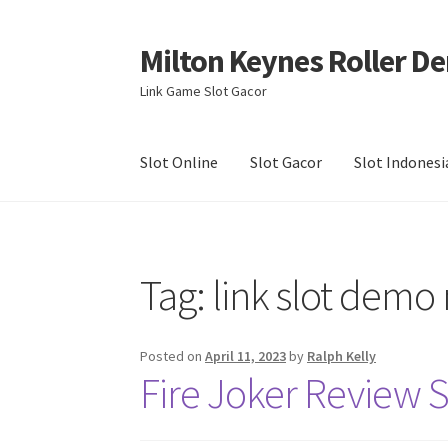
Milton Keynes Roller D
Skip
Skip
to
to
Link Game Slot Gacor
navigation
content
Slot Online
Slot Gacor
Slot Indonesi
Beranda
About us
Contact us
Privacy Policy
Tag:
link slot demo 
Posted on
April 11, 2023
by
Ralph Kelly
Fire Joker Review S