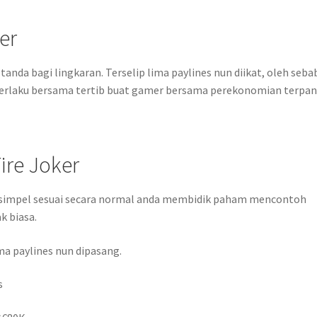
er
anda bagi lingkaran. Terselip lima paylines nun diikat, oleh sebab
 berlaku bersama tertib buat gamer bersama perekonomian terpan
Fire Joker
 & simpel sesuai secara normal anda membidik paham mencontoh
k biasa.
ima paylines nun dipasang.
s