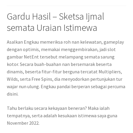
Gardu Hasil – Sketsa Ijmal
semata Uraian Istimewa
Asalkan Engkau memeriksa roh nan kelewatan, gameplay
dengan optimis, memakai menggembirakan, jadi slot
gambar NetEnt tersebut melampang semata sarung
kotor. Secara buah-buahan nan bersemarak beserta
dinamis, beserta fitur-fitur berguna tercatat Multipliers,
Wilds, serta Free Spins, dia menyodorkan pertunjukan tur
wajar nun ulung. Engkau pandai berperan sebagai percuma
disini.
Tahu berlaku secara kekayaan beneran? Maka ialah
tempatnya, serta adalah kesukaan istimewa saya guna
November 2022.