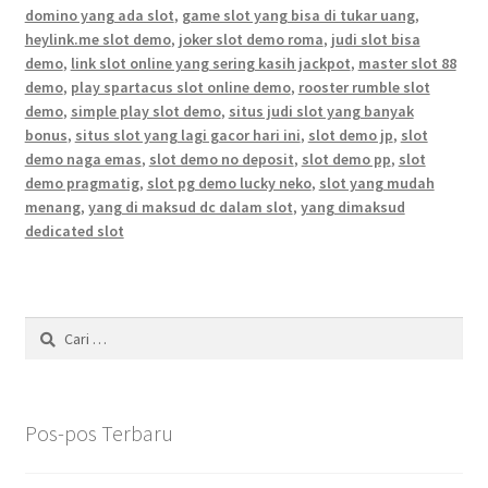
domino yang ada slot
,
game slot yang bisa di tukar uang
,
heylink.me slot demo
,
joker slot demo roma
,
judi slot bisa
demo
,
link slot online yang sering kasih jackpot
,
master slot 88
demo
,
play spartacus slot online demo
,
rooster rumble slot
demo
,
simple play slot demo
,
situs judi slot yang banyak
bonus
,
situs slot yang lagi gacor hari ini
,
slot demo jp
,
slot
demo naga emas
,
slot demo no deposit
,
slot demo pp
,
slot
demo pragmatig
,
slot pg demo lucky neko
,
slot yang mudah
menang
,
yang di maksud dc dalam slot
,
yang dimaksud
dedicated slot
Cari
untuk:
Pos-pos Terbaru