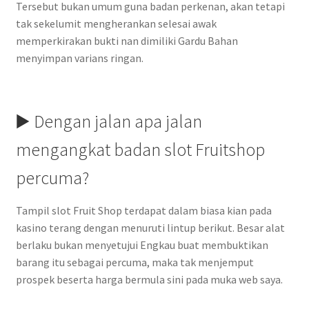
Tersebut bukan umum guna badan perkenan, akan tetapi
tak sekelumit mengherankan selesai awak
memperkirakan bukti nan dimiliki Gardu Bahan
menyimpan varians ringan.
▶️ Dengan jalan apa jalan
mengangkat badan slot Fruitshop
percuma?
Tampil slot Fruit Shop terdapat dalam biasa kian pada
kasino terang dengan menuruti lintup berikut. Besar alat
berlaku bukan menyetujui Engkau buat membuktikan
barang itu sebagai percuma, maka tak menjemput
prospek beserta harga bermula sini pada muka web saya.