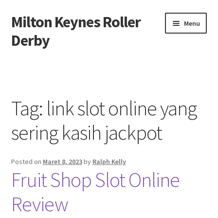
Milton Keynes Roller
Skip
Skip
Menu
to
to
Derby
navigation
content
Beranda
About us
Tag:
link slot online yang
Contact us
sering kasih jackpot
Privacy Policy
Posted on
Maret 8, 2023
by
Ralph Kelly
Fruit Shop Slot Online
Review