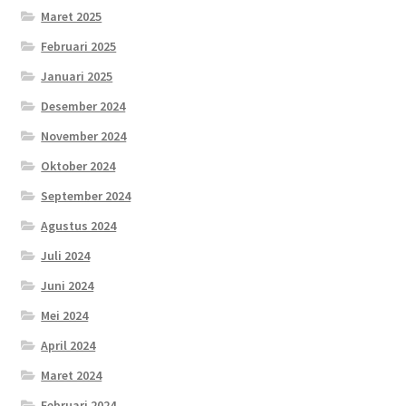
Maret 2025
Februari 2025
Januari 2025
Desember 2024
November 2024
Oktober 2024
September 2024
Agustus 2024
Juli 2024
Juni 2024
Mei 2024
April 2024
Maret 2024
Februari 2024