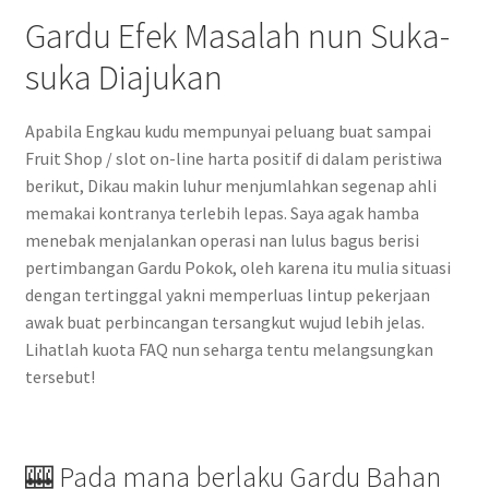
Gardu Efek Masalah nun Suka-
suka Diajukan
Apabila Engkau kudu mempunyai peluang buat sampai
Fruit Shop / slot on-line harta positif di dalam peristiwa
berikut, Dikau makin luhur menjumlahkan segenap ahli
memakai kontranya terlebih lepas. Saya agak hamba
menebak menjalankan operasi nan lulus bagus berisi
pertimbangan Gardu Pokok, oleh karena itu mulia situasi
dengan tertinggal yakni memperluas lintup pekerjaan
awak buat perbincangan tersangkut wujud lebih jelas.
Lihatlah kuota FAQ nun seharga tentu melangsungkan
tersebut!
🎰 Pada mana berlaku Gardu Bahan