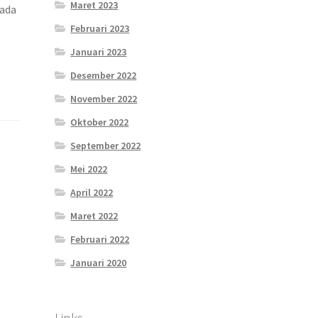
Maret 2023
pada
Februari 2023
Januari 2023
Desember 2022
November 2022
Oktober 2022
September 2022
Mei 2022
April 2022
Maret 2022
Februari 2022
Januari 2020
Links