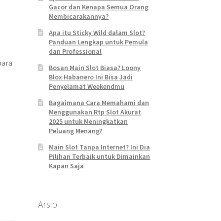
Gacor dan Kenapa Semua Orang
Membicarakannya?
Apa itu Sticky Wild dalam Slot?
Panduan Lengkap untuk Pemula
dan Professional
para
Bosan Main Slot Biasa? Loony
Blox Habanero Ini Bisa Jadi
Penyelamat Weekendmu
Bagaimana Cara Memahami dan
Menggunakan Rtp Slot Akurat
2025 untuk Meningkatkan
Peluang Menang?
Main Slot Tanpa Internet? Ini Dia
Pilihan Terbaik untuk Dimainkan
Kapan Saja
Arsip