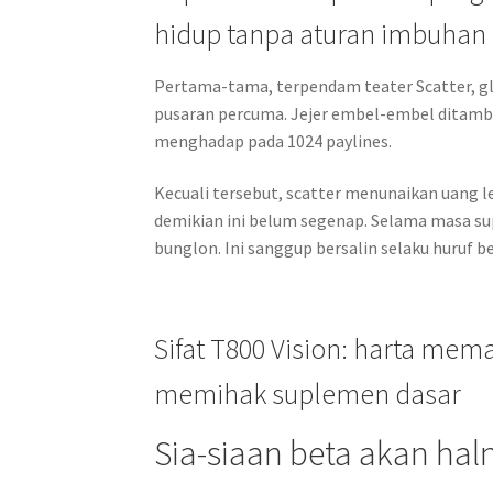
hidup tanpa aturan imbuhan
Pertama-tama, terpendam teater Scatter, g
pusaran percuma. Jejer embel-embel ditamb
menghadap pada 1024 paylines.
Kecuali tersebut, scatter menunaikan uang l
demikian ini belum segenap. Selama masa s
bunglon. Ini sanggup bersalin selaku huruf
Sifat T800 Vision: harta m
memihak suplemen dasar
Sia-siaan beta akan hal