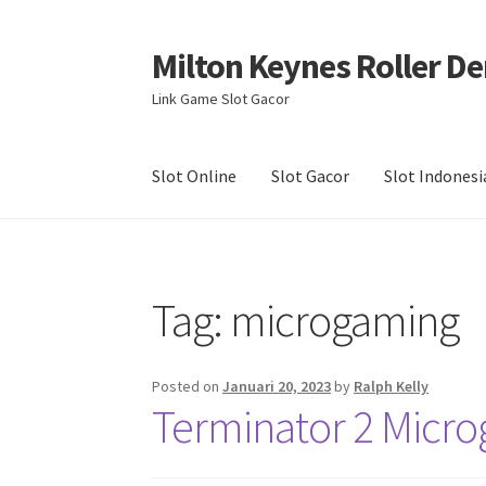
Milton Keynes Roller D
Skip
Skip
to
to
Link Game Slot Gacor
navigation
content
Slot Online
Slot Gacor
Slot Indonesi
Beranda
About us
Contact us
Privacy Policy
Tag:
microgaming
Posted on
Januari 20, 2023
by
Ralph Kelly
Terminator 2 Micr