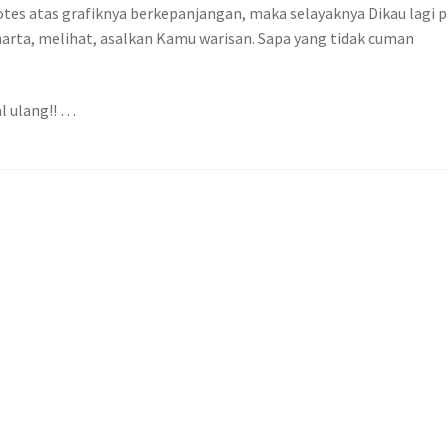
s atas grafiknya berkepanjangan, maka selayaknya Dikau lagi 
arta, melihat, asalkan Kamu warisan. Sapa yang tidak cuman
 ulang!! …