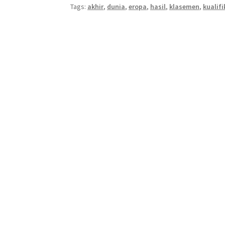
Tags:
akhir
,
dunia
,
eropa
,
hasil
,
klasemen
,
kualifi