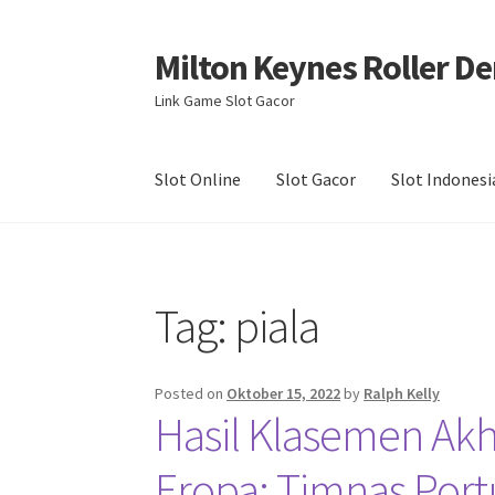
Milton Keynes Roller D
Skip
Skip
to
to
Link Game Slot Gacor
navigation
content
Slot Online
Slot Gacor
Slot Indonesi
Beranda
About us
Contact us
Privacy Policy
Tag:
piala
Posted on
Oktober 15, 2022
by
Ralph Kelly
Hasil Klasemen Akhi
Eropa: Timnas Port