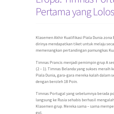
Pertama yang Lolo
Klasemen Akhir Kualifikasi Piala Dunia zona
dirinya mendapatkan tiket untuk melaju secar
memenangkan pertandingan pamungkas Kualif
Timnas Prancis menjadi pemimpin grup A se
(2 – 1). Timnas Belanda yang sukses meraih
Piala Dunia, gara-gara mereka kalah dalam se
dengan beroleh 18 Poin.
Timnas Portugal yang sebelumnya berada pos
langsung ke Rusia sehabis berhasil mengalah
Klasemen grup. Mereka sama – sama mempero
gol.