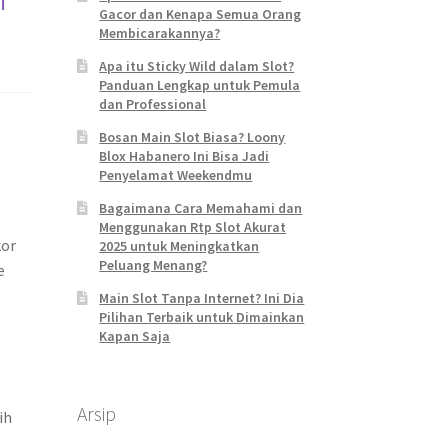
Gacor dan Kenapa Semua Orang
Membicarakannya?
Apa itu Sticky Wild dalam Slot?
Panduan Lengkap untuk Pemula
dan Professional
Bosan Main Slot Biasa? Loony
Blox Habanero Ini Bisa Jadi
Penyelamat Weekendmu
Bagaimana Cara Memahami dan
Menggunakan Rtp Slot Akurat
kor
2025 untuk Meningkatkan
Peluang Menang?
e
Main Slot Tanpa Internet? Ini Dia
Pilihan Terbaik untuk Dimainkan
Kapan Saja
Arsip
ih