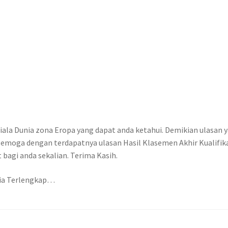
Piala Dunia zona Eropa yang dapat anda ketahui. Demikian ulasan 
, semoga dengan terdapatnya ulasan Hasil Klasemen Akhir Kualifik
 bagi anda sekalian. Terima Kasih.
sia Terlengkap…