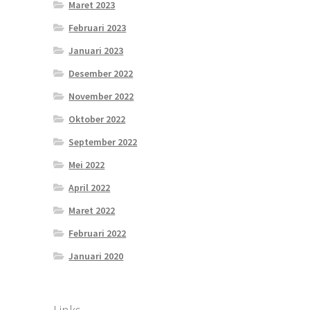
Maret 2023
Februari 2023
Januari 2023
Desember 2022
November 2022
Oktober 2022
September 2022
Mei 2022
April 2022
Maret 2022
Februari 2022
Januari 2020
Links