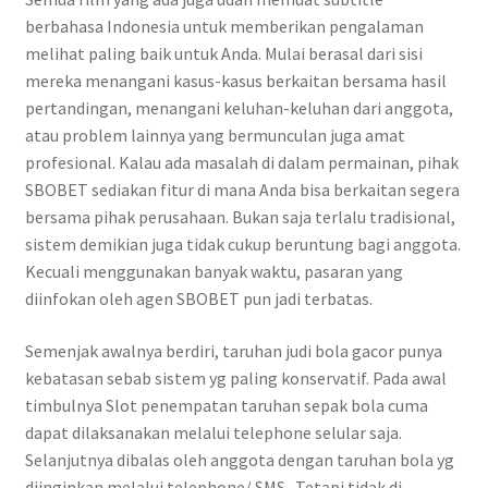
berbahasa Indonesia untuk memberikan pengalaman
melihat paling baik untuk Anda. Mulai berasal dari sisi
mereka menangani kasus-kasus berkaitan bersama hasil
pertandingan, menangani keluhan-keluhan dari anggota,
atau problem lainnya yang bermunculan juga amat
profesional. Kalau ada masalah di dalam permainan, pihak
SBOBET sediakan fitur di mana Anda bisa berkaitan segera
bersama pihak perusahaan. Bukan saja terlalu tradisional,
sistem demikian juga tidak cukup beruntung bagi anggota.
Kecuali menggunakan banyak waktu, pasaran yang
diinfokan oleh agen SBOBET pun jadi terbatas.
Semenjak awalnya berdiri, taruhan judi bola gacor punya
kebatasan sebab sistem yg paling konservatif. Pada awal
timbulnya Slot penempatan taruhan sepak bola cuma
dapat dilaksanakan melalui telephone selular saja.
Selanjutnya dibalas oleh anggota dengan taruhan bola yg
diinginkan melalui telephone/ SMS . Tetapi tidak di