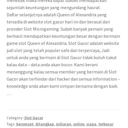
menebak maka mereka dapat sukses mendapatkan
sejumlah keuntungan yang mengundang hasrat.
Daftar selanjutnya adalah Queen of Alexandria yang
tersedia di website slot gacor hari ini dan berasal dari
provider Slot Microgaming. Sudah banyak pemain yang
berhasil mendapatkan keuntungan besar dengan bermain
game slot Queen of Alexandria. Slot Gacor adalah website
judi slot yang telah populer safe dan terpercaya, Jadi
untuk anda yang bermain di Slot Gacor tidak butuh takut
kalau data – data anda akan bocor. Kami berani
menanggung kalau semua member yang bermain di Slot
Gacor akan terhindar dari hacker dan semua information –
knowledge anda akan kami simpan bersama dengan baik.
…
Category:
Slot Gacor
Tags:
beromzet
,
ditangkap
,
miliaran
,
online
,
siapa
,
terbesar