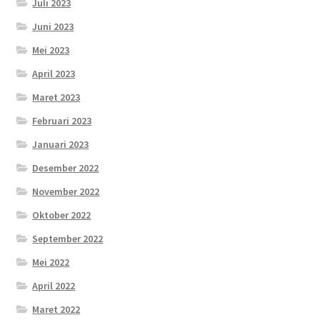
Juli 2023
Juni 2023
Mei 2023
April 2023
Maret 2023
Februari 2023
Januari 2023
Desember 2022
November 2022
Oktober 2022
September 2022
Mei 2022
April 2022
Maret 2022