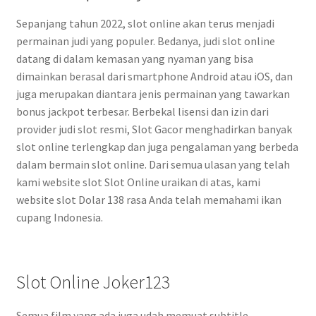
Sepanjang tahun 2022, slot online akan terus menjadi
permainan judi yang populer. Bedanya, judi slot online
datang di dalam kemasan yang nyaman yang bisa
dimainkan berasal dari smartphone Android atau iOS, dan
juga merupakan diantara jenis permainan yang tawarkan
bonus jackpot terbesar. Berbekal lisensi dan izin dari
provider judi slot resmi, Slot Gacor menghadirkan banyak
slot online terlengkap dan juga pengalaman yang berbeda
dalam bermain slot online. Dari semua ulasan yang telah
kami website slot Slot Online uraikan di atas, kami
website slot Dolar 138 rasa Anda telah memahami ikan
cupang Indonesia.
Slot Online Joker123
Semua film yang ada juga udah memuat subtitle