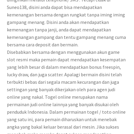
Suneo138, disini anda dapat bisa mendapatkan
kemenangan bersama dengan rungkat tanpa iming iming
gampang menang. Disini anda akan mendapatkan
kemenangan tanpa janji, anda dapat mendapatkan
kemenangan gampang dan tentu gampang menang cuma
bersama cara deposit dan bermain.
Disebabkan bersama dengan menggunakan akun game
slot resmi maka pemain dapat mendapatkan kesempatan
yang lebih besar di dalam mendapatkan bonus freespin,
lucky draw, dan juga scatter. Apalagi bermain disini telah
terbukti bebas dari segala macam kecurangan dan juga
settingan yang banyak dikerjakan oleh para agen judi
online yang nakal. Togel online merupakan nama
permainan judi online lainnya yang banyak disukai oleh
penduduk Indonesia. Dalam permainan togel / toto online
yang satu ini, para pemain diharuskan untuk menebak
angka yang bakal keluar berasal dari mesin. Jika sukses