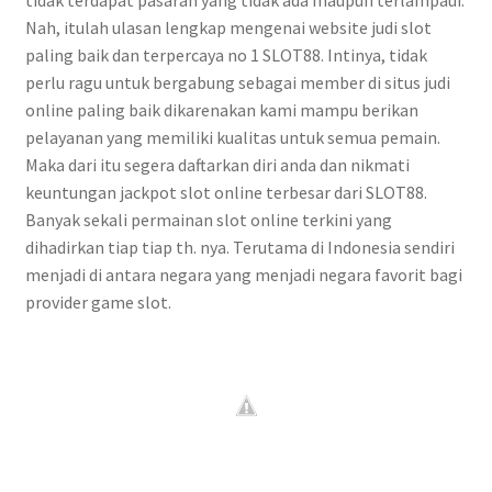
Nah, itulah ulasan lengkap mengenai website judi slot
paling baik dan terpercaya no 1 SLOT88. Intinya, tidak
perlu ragu untuk bergabung sebagai member di situs judi
online paling baik dikarenakan kami mampu berikan
pelayanan yang memiliki kualitas untuk semua pemain.
Maka dari itu segera daftarkan diri anda dan nikmati
keuntungan jackpot slot online terbesar dari SLOT88.
Banyak sekali permainan slot online terkini yang
dihadirkan tiap tiap th. nya. Terutama di Indonesia sendiri
menjadi di antara negara yang menjadi negara favorit bagi
provider game slot.