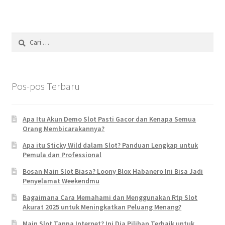
Cari
untuk:
Pos-pos Terbaru
Apa Itu Akun Demo Slot Pasti Gacor dan Kenapa Semua
Orang Membicarakannya?
Apa itu Sticky Wild dalam Slot? Panduan Lengkap untuk
Pemula dan Professional
Bosan Main Slot Biasa? Loony Blox Habanero Ini Bisa Jadi
Penyelamat Weekendmu
Bagaimana Cara Memahami dan Menggunakan Rtp Slot
Akurat 2025 untuk Meningkatkan Peluang Menang?
Main Slot Tanpa Internet? Ini Dia Pilihan Terbaik untuk